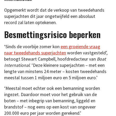
Opgemerkt wordt dat de verkoop van tweedehands
superjachten dit jaar ongetwijfeld een absoluut
record zal laten optekenen.
Besmettingsrisico beperken
‘Sinds de voorbije zomer kon
een groeiende vraag
naar tweedehands superjachten
worden vastgesteld’,
betoogt Stewart Campbell, hoofdredacteur van
Boat
International
. ‘Deze kleinere superjachten – met een
lengte van minstens 24 meter – kosten tweedehands
meestal tussen 1 miljoen euro en 5 miljoen euro.’
‘Meestal moet echter ook een bemanning worden
ingezet. Daardoor moet voor het gebruik van de
boten – met inbegrip van bemanning, liggeld en
brandstof – nog eens op een kost van ongeveer
200.000 euro per jaar worden gerekend.’