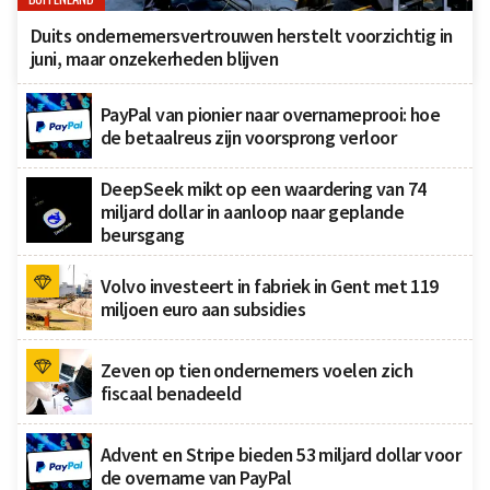
Duits ondernemersvertrouwen herstelt voorzichtig in
juni, maar onzekerheden blijven
PayPal van pionier naar overnameprooi: hoe
de betaalreus zijn voorsprong verloor
DeepSeek mikt op een waardering van 74
miljard dollar in aanloop naar geplande
beursgang
Volvo investeert in fabriek in Gent met 119
miljoen euro aan subsidies
Zeven op tien ondernemers voelen zich
fiscaal benadeeld
Advent en Stripe bieden 53 miljard dollar voor
de overname van PayPal