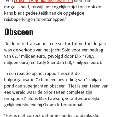
‘Een
cruise in Amerikaanse wateren
biedt die
mogelijkheid, terwijl het tegelijkertijd toch ook de
kans biedt gedeeltelijk aan de opgelegde
reisbeperkingen te ontsnappen.’
Obsceen
De duurste transactie in de sector tot nu toe dit jaar
was de verkoop van het jacht Solo voor een bedrag
van 62,7 miljoen euro, gevolgd door Elixir (38,9
miljoen euro) en Lady Sheridan (28,7 miljoen euro).
In een reactie op het rapport noemt de
hulporganisatie Oxfam een besteding van 1 miljard
pond aan superjachten obsceen. ‘Het is een teken van
een wereld waar de prioriteiten compleet zijn
ontspoord’, aldus Max Lawson, verantwoordelijke
gelijkheidsbeleid bij Oxfam International.
‘Het is niet correct dat arme landen, ondanks die