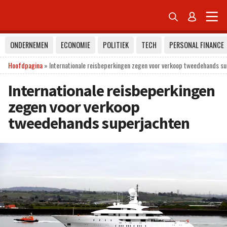


ONDERNEMEN
ECONOMIE
POLITIEK
TECH
PERSONAL FINANCE
Hoofdpagina
»
Internationale reisbeperkingen zegen voor verkoop tweedehands s
Internationale reisbeperkingen
zegen voor verkoop
tweedehands superjachten