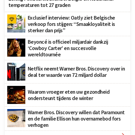
temperaturen tot 27 graden
Exclusief interview: Oatly ziet Belgische
verkoop fors stijgen: “Smaakloyaliteit is
sterker dan prijs”
Beyoncé is officieel miljardair dankzij
‘Cowboy Carter’ en succesvolle
wereldtournée
Netflix neemt Warner Bros. Discovery over in
deal ter waarde van 72 miljard dollar
Waarom vroeger eten uw gezondheid
ondersteunt tijdens de winter
Warner Bros. Discovery willen dat Paramount
en de familie Ellison hun overnamebod fors
verhogen