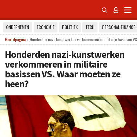


ONDERNEMEN
ECONOMIE
POLITIEK
TECH
PERSONAL FINANCE
Hoofdpagina
»
Honderden nazi-kunstwerken verkommeren in militaire basissen V
Honderden nazi-kunstwerken
verkommeren in militaire
basissen VS. Waar moeten ze
heen?