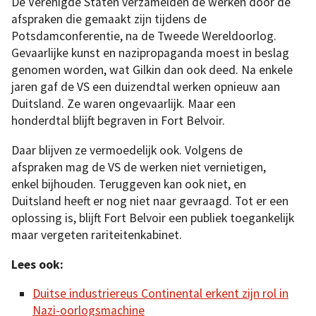
De Verenigde Staten verzamelden de werken door de
afspraken die gemaakt zijn tijdens de
Potsdamconferentie, na de Tweede Wereldoorlog.
Gevaarlijke kunst en nazipropaganda moest in beslag
genomen worden, wat Gilkin dan ook deed. Na enkele
jaren gaf de VS een duizendtal werken opnieuw aan
Duitsland. Ze waren ongevaarlijk. Maar een
honderdtal blijft begraven in Fort Belvoir.
Daar blijven ze vermoedelijk ook. Volgens de
afspraken mag de VS de werken niet vernietigen,
enkel bijhouden. Teruggeven kan ook niet, en
Duitsland heeft er nog niet naar gevraagd. Tot er een
oplossing is, blijft Fort Belvoir een publiek toegankelijk
maar vergeten rariteitenkabinet.
Lees ook:
Duitse industriereus Continental erkent zijn rol in
Nazi-oorlogsmachine