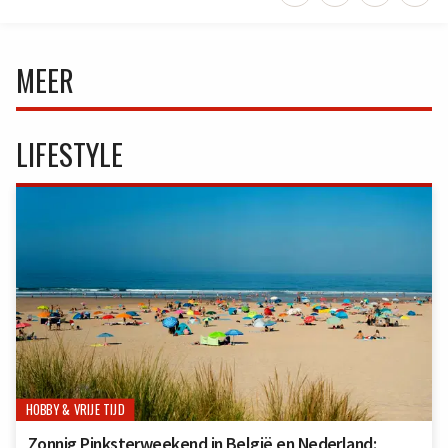
MEER
LIFESTYLE
HOBBY & VRIJE TIJD
Zonnig Pinksterweekend in België en Nederland: