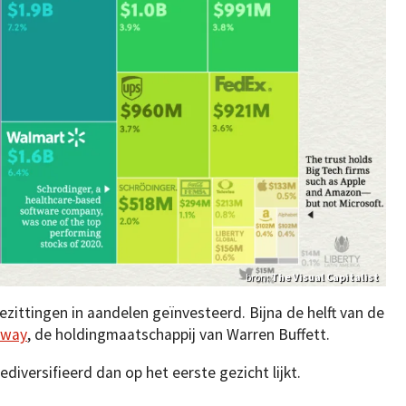
bron:
The Visual Capitalist
bezittingen in aandelen geïnvesteerd. Bijna de helft van de
away
, de holdingmaatschappij van Warren Buffett.
ediversifieerd dan op het eerste gezicht lijkt.