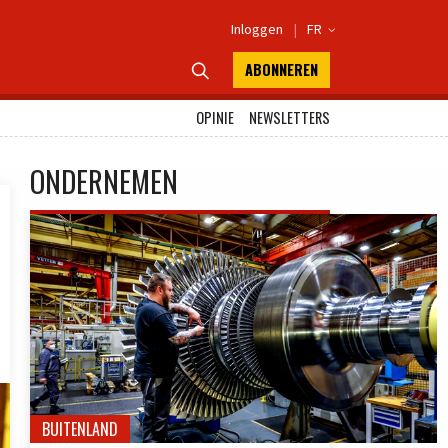
Inloggen
|
FR

ABONNEREN

OPINIE
NEWSLETTERS
ONDERNEMEN
BUITENLAND