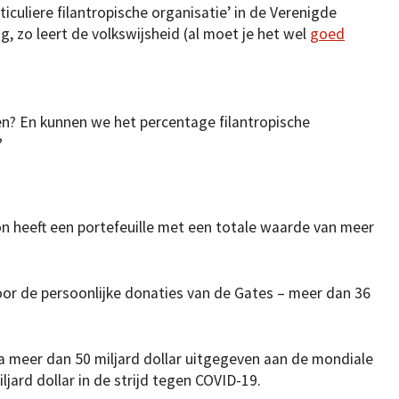
iculiere filantropische organisatie’ in de Verenigde
, zo leert de volkswijsheid (al moet je het wel
goed
en? En kunnen we het percentage filantropische
?
n heeft een portefeuille met een totale waarde van meer
door de persoonlijke donaties van de Gates – meer dan 36
a meer dan 50 miljard dollar uitgegeven aan de mondiale
jard dollar in de strijd tegen COVID-19.