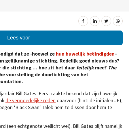
Lees voor
ondigd dat ze -hoewel ze
hun huwelijk beëindigden
–
n gelijknamige stichting. Redelijk goed nieuws dus?
 die stichting … hoe zit het daar
feitelijk
mee?
The
e voorstelling de doorlichting van het
oundation.
rdair Bill Gates. Eerst raakte bekend dat zijn huwelijk
ook
de vermoedelijke reden
daarvoor (hint: de initialen JE),
begon ‘Black Swan’ Taleb hem te dissen door hem te
 (een echtgenote wellicht wel). Bill Gates blijft namelijk