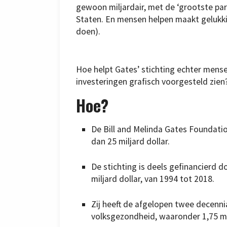
gewoon miljardair, met de ‘grootste part
Staten. En mensen helpen maakt gelukkig
doen).
Hoe helpt Gates’ stichting echter mens
investeringen grafisch voorgesteld zien
Hoe?
De Bill and Melinda Gates Foundatio
dan 25 miljard dollar.
De stichting is deels gefinancierd 
miljard dollar, van 1994 tot 2018.
Zij heeft de afgelopen twee decenni
volksgezondheid, waaronder 1,75 mil