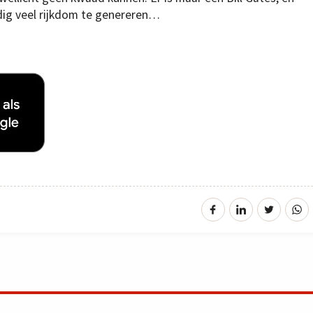
ndig veel rijkdom te genereren…