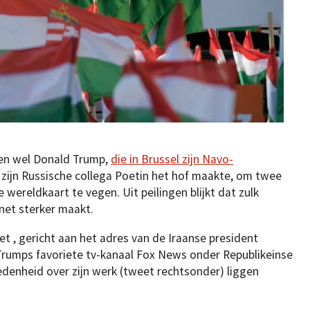
ien wel Donald Trump,
die in Brussel zijn Navo-
i zijn Russische collega Poetin het hof maakte, om twee
 wereldkaart te vegen. Uit peilingen blijkt dat zulk
net sterker maakt.
t , gericht aan het adres van de Iraanse president
Trumps favoriete tv-kanaal Fox News onder Republikeinse
edenheid over zijn werk (tweet rechtsonder) liggen