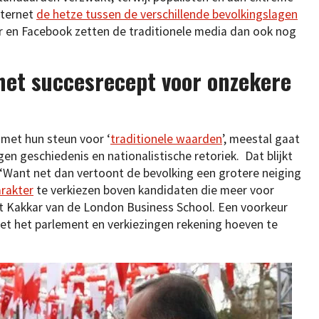
nternet
de hetze tussen de verschillende bevolkingslagen
er en Facebook zetten de traditionele media dan ook nog
 het succesrecept voor onzekere
met hun steun voor ‘
traditionele waarden
’, meestal gaat
gen geschiedenis en nationalistische retoriek. Dat blijkt
 “Want net dan vertoont de bevolking een grotere neiging
arakter
te verkiezen boven kandidaten die meer voor
 Kakkar van de London Business School. Een voorkeur
 met het parlement en verkiezingen rekening hoeven te