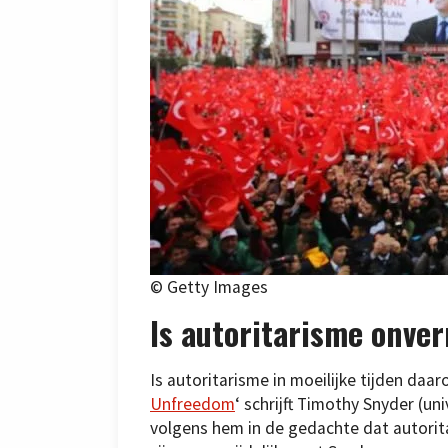
© Getty Images
Is autoritarisme onver
Is autoritarisme in moeilijke tijden daa
Unfreedom
‘ schrijft Timothy Snyder (un
volgens hem in de gedachte dat autorita