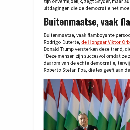
zijn onvermijdelijk, zegt Snyder, maar a
uitdagingen die de democratie net moei
Buitenmaatse, vaak fl
Buitenmaatse, vaak flamboyante persoonl
Rodrigo Duterte,
de Hongaar Viktor Or
Donald Trump versterken deze trend, die
“Deze mensen zijn succesvol omdat ze zi
daarom van de echte democratie, terwij
Roberto Stefan Foa, die les geeft aan de