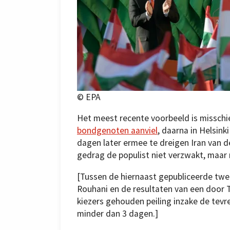
© EPA
Het meest recente voorbeeld is missch
bondgenoten aanviel
, daarna in Helsink
dagen later ermee te dreigen Iran van de
gedrag de populist niet verzwakt, maar 
[Tussen de hiernaast gepubliceerde twee
Rouhani en de resultaten van een door 
kiezers gehouden peiling inzake de tevr
minder dan 3 dagen.]