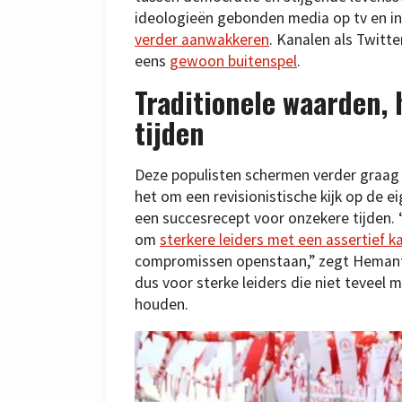
ideologieën gebonden media op tv en i
verder aanwakkeren
. Kanalen als Twitt
eens
gewoon buitenspel
.
Traditionele waarden,
tijden
Deze populisten schermen verder graag 
het om een revisionistische kijk op de ei
een succesrecept voor onzekere tijden.
om
sterkere leiders met een assertief k
compromissen openstaan,” zegt Hemant
dus voor sterke leiders die niet teveel
houden.