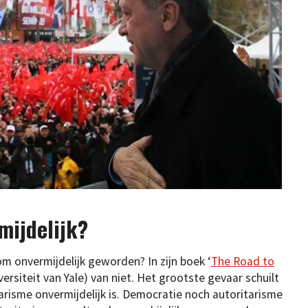
mijdelijk?
rom onvermijdelijk geworden? In zijn boek ‘
The Road to
iversiteit van Yale) van niet. Het grootste gevaar schuilt
risme onvermijdelijk is. Democratie noch autoritarisme