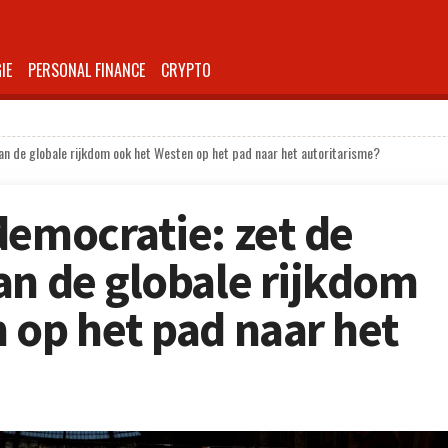
IE
PERSONAL FINANCE
CRYPTO
van de globale rijkdom ook het Westen op het pad naar het autoritarisme?
democratie: zet de
an de globale rijkdom
 op het pad naar het