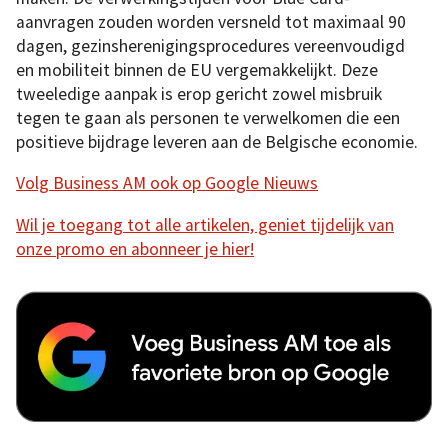
aanvragen zouden worden versneld tot maximaal 90
dagen, gezinsherenigingsprocedures vereenvoudigd
en mobiliteit binnen de EU vergemakkelijkt. Deze
tweeledige aanpak is erop gericht zowel misbruik
tegen te gaan als personen te verwelkomen die een
positieve bijdrage leveren aan de Belgische economie.
Volg Business AM ook op Google Nieuws
Wil je toegang tot alle artikelen, geniet tijdelijk van
onze promo en abonneer je hier!