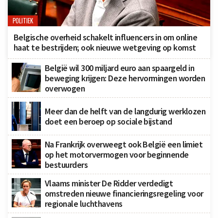
POLITIEK
Belgische overheid schakelt influencers in om online
haat te bestrijden; ook nieuwe wetgeving op komst
België wil 300 miljard euro aan spaargeld in
beweging krijgen: Deze hervormingen worden
overwogen
Meer dan de helft van de langdurig werklozen
doet een beroep op sociale bijstand
Na Frankrijk overweegt ook België een limiet
op het motorvermogen voor beginnende
bestuurders
Vlaams minister De Ridder verdedigt
omstreden nieuwe financieringsregeling voor
regionale luchthavens