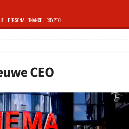
IE
PERSONAL FINANCE
CRYPTO
ieuwe CEO