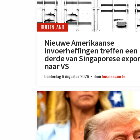
BUITENLAND
Nieuwe Amerikaanse
invoerheffingen treffen een
derde van Singaporese expor
naar VS
Donderdag 6 Augustus 2026
door
businessam.be