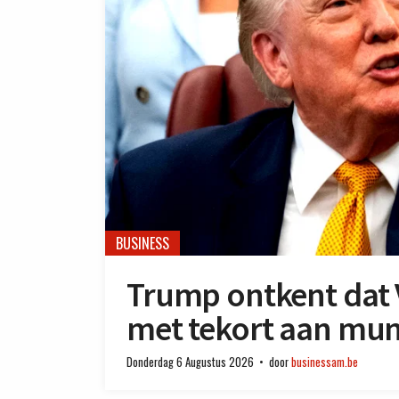
BUSINESS
Trump ontkent dat
met tekort aan mun
Donderdag 6 Augustus 2026
door
businessam.be