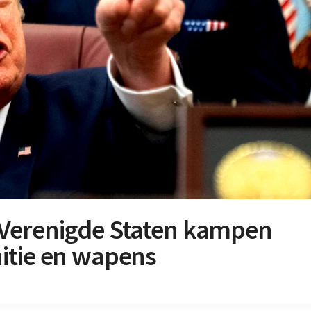
 Verenigde Staten kampen
itie en wapens