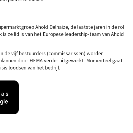
upermarktgroep Ahold Delhaize, de laatste jaren in de rol
 is ze lid is van het Europese leadership-team van Ahold
n de vijf bestuurders (commissarissen) worden
 plannen door HEMA verder uitgewerkt. Momenteel gaat
sis loodsen van het bedrijf.