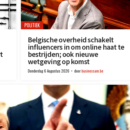
POLITIEK
Belgische overheid schakelt
influencers in om online haat te
t
bestrijden; ook nieuwe
wetgeving op komst
Donderdag 6 Augustus 2026
door
businessam.be