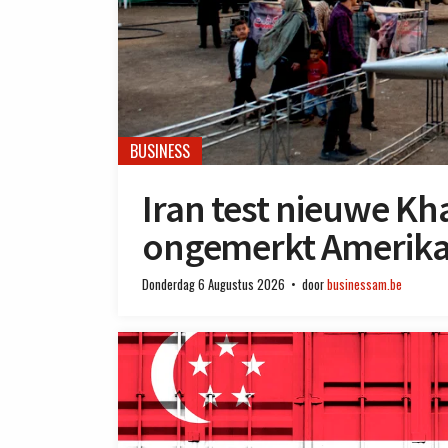
BUSINESS
Iran test nieuwe Kha
ongemerkt Amerikaa
Donderdag 6 Augustus 2026
door
businessam.be