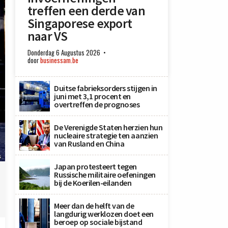
treffen een derde van
Singaporese export
naar VS
Donderdag 6 Augustus 2026
door
businessam.be
Duitse fabrieksorders stijgen in
juni met 3,1 procent en
overtreffen de prognoses
De Verenigde Staten herzien hun
nucleaire strategie ten aanzien
van Rusland en China
s
Japan protesteert tegen
Russische militaire oefeningen
bij de Koerilen-eilanden
Meer dan de helft van de
langdurig werklozen doet een
beroep op sociale bijstand