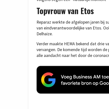
Topvrouw van Etos
Reparaz werkte de afgelopen jaren bij s
van eindverantwoordelijke van Etos. Ook
Delhaize.
Verder maakte HEMA bekend dat drie va
vervangen. De komende tijd worden de
alle aandacht naar het door de coronacri