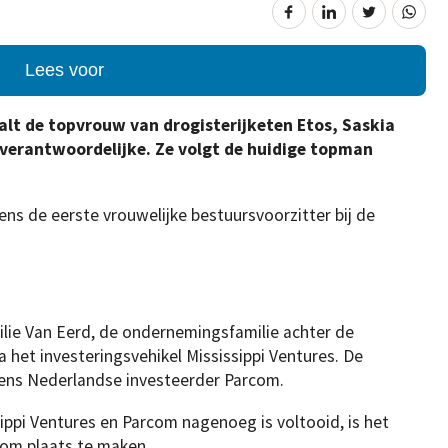
Lees voor
lt de topvrouw van drogisterijketen Etos, Saskia
dverantwoordelijke. Ze volgt de huidige topman
ns de eerste vrouwelijke bestuursvoorzitter bij de
lie Van Eerd, de ondernemingsfamilie achter de
a het investeringsvehikel Mississippi Ventures. De
ns Nederlandse investeerder Parcom.
pi Ventures en Parcom nagenoeg is voltooid, is het
 om plaats te maken.