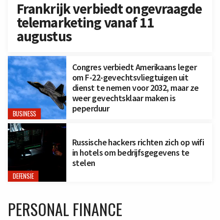
Frankrijk verbiedt ongevraagde
telemarketing vanaf 11
augustus
Congres verbiedt Amerikaans leger
om F-22-gevechtsvliegtuigen uit
dienst te nemen voor 2032, maar ze
weer gevechtsklaar maken is
peperduur
BUSINESS
Russische hackers richten zich op wifi
in hotels om bedrijfsgegevens te
stelen
DEFENSIE
PERSONAL FINANCE