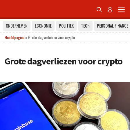


ONDERNEMEN
ECONOMIE
POLITIEK
TECH
PERSONAL FINANCE
Hoofdpagina
»
Grote dagverliezen voor crypto
Grote dagverliezen voor crypto