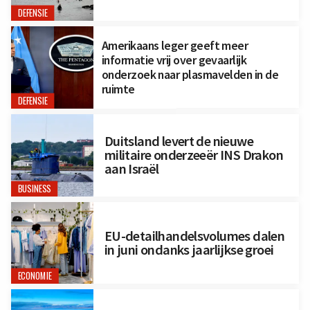
DEFENSIE
Amerikaans leger geeft meer
informatie vrij over gevaarlijk
onderzoek naar plasmavelden in de
ruimte
DEFENSIE
Duitsland levert de nieuwe
militaire onderzeeër INS Drakon
aan Israël
BUSINESS
EU-detailhandelsvolumes dalen
in juni ondanks jaarlijkse groei
ECONOMIE