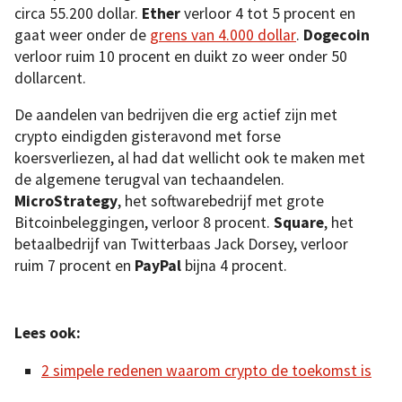
circa 55.200 dollar.
Ether
verloor 4 tot 5 procent en
gaat weer onder de
grens van 4.000 dollar
.
Dogecoin
verloor ruim 10 procent en duikt zo weer onder 50
dollarcent.
De aandelen van bedrijven die erg actief zijn met
crypto eindigden gisteravond met forse
koersverliezen, al had dat wellicht ook te maken met
de algemene terugval van techaandelen.
MicroStrategy
, het softwarebedrijf met grote
Bitcoinbeleggingen, verloor 8 procent.
Square
, het
betaalbedrijf van Twitterbaas Jack Dorsey, verloor
ruim 7 procent en
PayPal
bijna 4 procent.
Lees ook:
2 simpele redenen waarom crypto de toekomst is