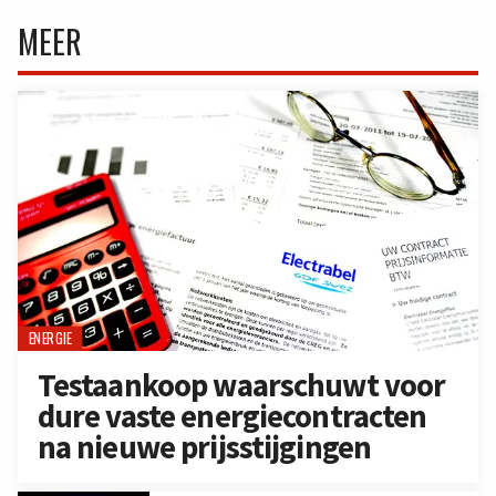
MEER
ENERGIE
Testaankoop waarschuwt voor
dure vaste energiecontracten
na nieuwe prijsstijgingen