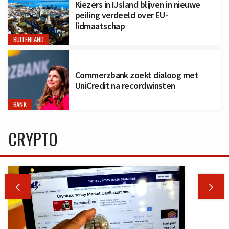
Kiezers in IJsland blijven in nieuwe
peiling verdeeld over EU-
lidmaatschap
BUITENLAND
Commerzbank zoekt dialoog met
UniCredit na recordwinsten
BANK
CRYPTO

