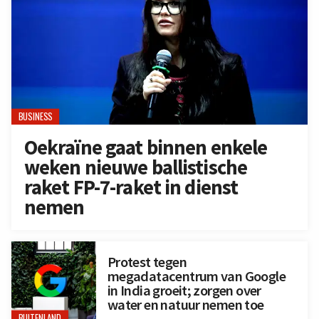
BUSINESS
Oekraïne gaat binnen enkele
weken nieuwe ballistische
raket FP-7-raket in dienst
nemen
Protest tegen
megadatacentrum van Google
in India groeit; zorgen over
water en natuur nemen toe
BUITENLAND