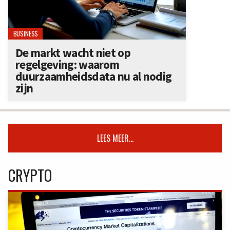
BUSINESS
De markt wacht niet op
regelgeving: waarom
duurzaamheidsdata nu al nodig
zijn
LEES MEER...
CRYPTO