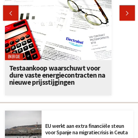


ENERGIE
Testaankoop waarschuwt voor
dure vaste energiecontracten na
nieuwe prijsstijgingen
EU werkt aan extra financiële steun
voor Spanje na migratiecrisis in Ceuta