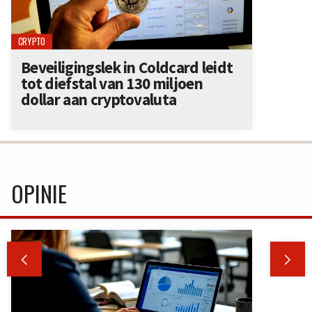
CRYPTO
Beveiligingslek in Coldcard leidt
tot diefstal van 130 miljoen
dollar aan cryptovaluta
OPINIE

