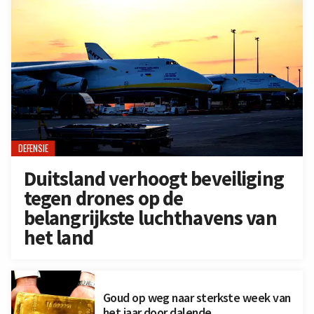
DEFENSIE
Duitsland verhoogt beveiliging
tegen drones op de
belangrijkste luchthavens van
het land
Goud op weg naar sterkste week van
het jaar door dalende