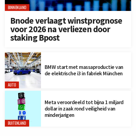
BINNENLAND
Bnode verlaagt winstprognose
voor 2026 na verliezen door
staking Bpost
BMW start met massaproductie van
de elektrische i3 in fabriek München
AUTO
Meta veroordeeld tot bijna 1 miljard
dollar in zaak rond veiligheid van
minderjarigen
BUITENLAND