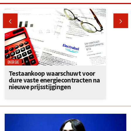


ENERGIE
Testaankoop waarschuwt voor
dure vaste energiecontracten na
nieuwe prijsstijgingen