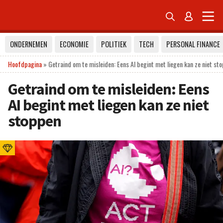


ONDERNEMEN
ECONOMIE
POLITIEK
TECH
PERSONAL FINANCE
Hoofdpagina
»
Getraind om te misleiden: Eens AI begint met liegen kan ze niet st
Getraind om te misleiden: Eens
AI begint met liegen kan ze niet
stoppen