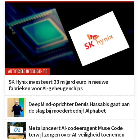
ARTIFICIËLE INTELLIGENTIE
SK Hynix investeert 33 miljard euro in nieuwe
fabrieken voor AI-geheugenchips
DeepMind-oprichter Demis Hassabis gaat aan
de slag bij moederbedrijf Alphabet
Meta lanceert AI-codeeragent Muse Code
terwijl zorgen over AI-veiligheid toenemen