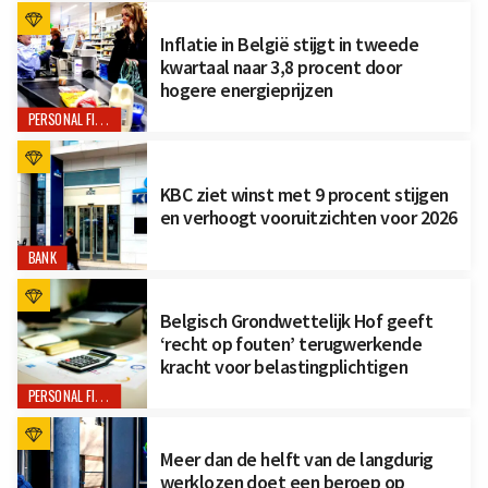
Inflatie in België stijgt in tweede
kwartaal naar 3,8 procent door
hogere energieprijzen
PERSONAL FINANCE
KBC ziet winst met 9 procent stijgen
en verhoogt vooruitzichten voor 2026
BANK
Belgisch Grondwettelijk Hof geeft
‘recht op fouten’ terugwerkende
kracht voor belastingplichtigen
PERSONAL FINANCE
Meer dan de helft van de langdurig
werklozen doet een beroep op