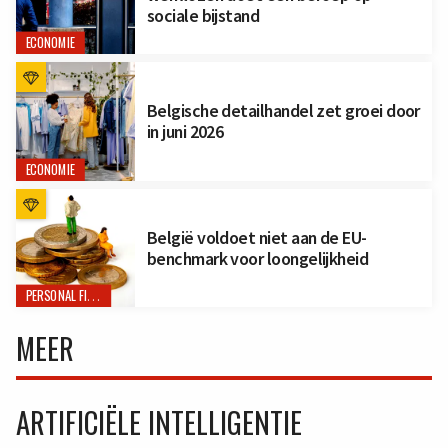
sociale bijstand
ECONOMIE
Belgische detailhandel zet groei door
in juni 2026
ECONOMIE
België voldoet niet aan de EU-
benchmark voor loongelijkheid
PERSONAL FINANCE
MEER
ARTIFICIËLE INTELLIGENTIE