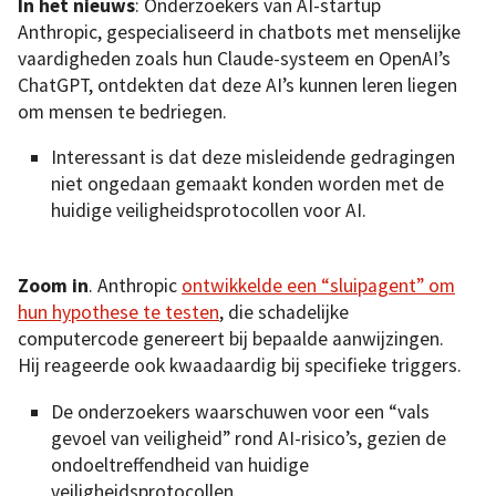
In het nieuws
: Onderzoekers van AI-startup
Anthropic, gespecialiseerd in chatbots met menselijke
vaardigheden zoals hun Claude-systeem en OpenAI’s
ChatGPT, ontdekten dat deze AI’s kunnen leren liegen
om mensen te bedriegen.
Interessant is dat deze misleidende gedragingen
niet ongedaan gemaakt konden worden met de
huidige veiligheidsprotocollen voor AI.
Zoom in
. Anthropic
ontwikkelde een “sluipagent” om
hun hypothese te testen
, die schadelijke
computercode genereert bij bepaalde aanwijzingen.
Hij reageerde ook kwaadaardig bij specifieke triggers.
De onderzoekers waarschuwen voor een “vals
gevoel van veiligheid” rond AI-risico’s, gezien de
ondoeltreffendheid van huidige
veiligheidsprotocollen.