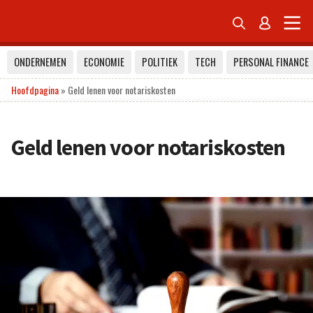


ONDERNEMEN
ECONOMIE
POLITIEK
TECH
PERSONAL FINANCE
Hoofdpagina
»
Geld lenen voor notariskosten
Geld lenen voor notariskosten