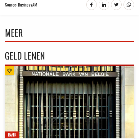
Source: BusinessAM
MEER
GELD LENEN
BANK