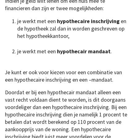
Indien je geld wilt lenen om een huis mee te
financieren dan zijn er twee mogelijkheden:
je werkt met een
hypothecaire inschrijving
en
de hypotheek zal dan in worden geschreven op
het hypotheekkantoor,
je werkt met een
hypothecair mandaat
.
Je kunt er ook voor kiezen voor een combinatie van
een hypothecaire inschrijving en een –mandaat.
Doordat er bij een hypothecair mandaat alleen een
vast recht voldaan dient te worden, is dit doorgaans
voordeliger dan een hypothecaire inschrijving. Bij een
hypothecaire inschrijving dien je namelijk 1 procent te
betalen dat wordt berekend op 110 procent van de
aankoopprijs van de woning. Een hypothecaire
inschrijving biedt juist meer voordelen voor de