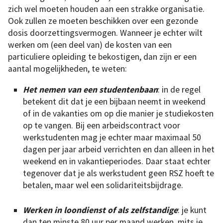
zich wel moeten houden aan een strakke organisatie.
Ook zullen ze moeten beschikken over een gezonde
dosis doorzettingsvermogen. Wanneer je echter wilt
werken om (een deel van) de kosten van een
particuliere opleiding te bekostigen, dan zijn er een
aantal mogelijkheden, te weten:
Het nemen van een studentenbaan
: in de regel
betekent dit dat je een bijbaan neemt in weekend
of in de vakanties om op die manier je studiekosten
op te vangen. Bij een arbeidscontract voor
werkstudenten mag je echter maar maximaal 50
dagen per jaar arbeid verrichten en dan alleen in het
weekend en in vakantieperiodes. Daar staat echter
tegenover dat je als werkstudent geen RSZ hoeft te
betalen, maar wel een solidariteitsbijdrage.
Werken in loondienst of als zelfstandige
: je kunt
dan ten minste 80 uur per maand werken, mits je