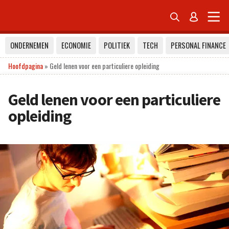


ONDERNEMEN
ECONOMIE
POLITIEK
TECH
PERSONAL FINANCE
Hoofdpagina
»
Geld lenen voor een particuliere opleiding
Geld lenen voor een particuliere
opleiding