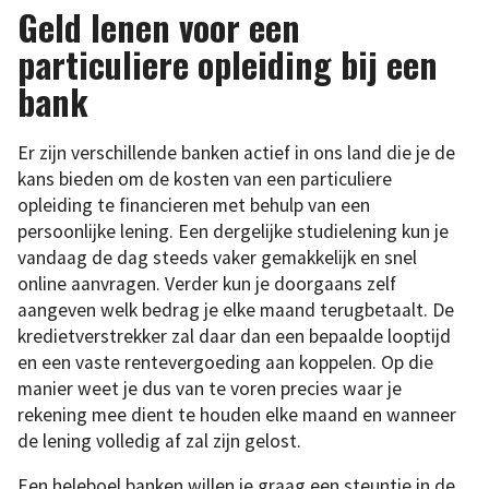
Geld lenen voor een
particuliere opleiding bij een
bank
Er zijn verschillende banken actief in ons land die je de
kans bieden om de kosten van een particuliere
opleiding te financieren met behulp van een
persoonlijke lening. Een dergelijke studielening kun je
vandaag de dag steeds vaker gemakkelijk en snel
online aanvragen. Verder kun je doorgaans zelf
aangeven welk bedrag je elke maand terugbetaalt. De
kredietverstrekker zal daar dan een bepaalde looptijd
en een vaste rentevergoeding aan koppelen. Op die
manier weet je dus van te voren precies waar je
rekening mee dient te houden elke maand en wanneer
de lening volledig af zal zijn gelost.
Een heleboel banken willen je graag een steuntje in de