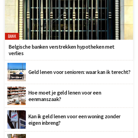
BANK
Belgische banken verstrekken hypotheken met
verlies
Geld lenen voor senioren: waar kan ik terecht?
Hoe moet je geld lenen voor een
eenmanszaak?
Kan ik geld lenen voor een woning zonder
eigen inbreng?