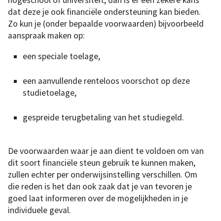
hogeschool of universiteit, dan is er een zekere kans
dat deze je ook financiële ondersteuning kan bieden.
Zo kun je (onder bepaalde voorwaarden) bijvoorbeeld
aanspraak maken op:
een speciale toelage,
een aanvullende renteloos voorschot op deze
studietoelage,
gespreide terugbetaling van het studiegeld.
De voorwaarden waar je aan dient te voldoen om van
dit soort financiële steun gebruik te kunnen maken,
zullen echter per onderwijsinstelling verschillen. Om
die reden is het dan ook zaak dat je van tevoren je
goed laat informeren over de mogelijkheden in je
individuele geval.