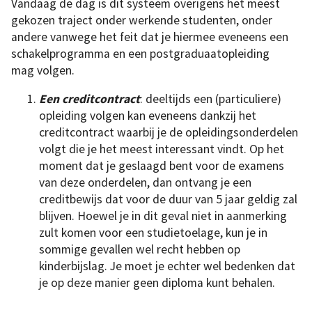
Vandaag de dag is dit systeem overigens het meest
gekozen traject onder werkende studenten, onder
andere vanwege het feit dat je hiermee eveneens een
schakelprogramma en een postgraduaatopleiding
mag volgen.
Een creditcontract
: deeltijds een (particuliere)
opleiding volgen kan eveneens dankzij het
creditcontract waarbij je de opleidingsonderdelen
volgt die je het meest interessant vindt. Op het
moment dat je geslaagd bent voor de examens
van deze onderdelen, dan ontvang je een
creditbewijs dat voor de duur van 5 jaar geldig zal
blijven. Hoewel je in dit geval niet in aanmerking
zult komen voor een studietoelage, kun je in
sommige gevallen wel recht hebben op
kinderbijslag. Je moet je echter wel bedenken dat
je op deze manier geen diploma kunt behalen.