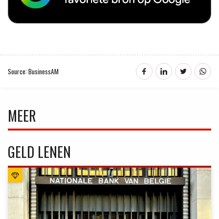
Source: BusinessAM
MEER
GELD LENEN