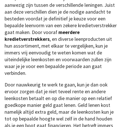
aanwezig zijn tussen de verschillende leningen. Juist
aan deze verschillen dien je de nodige aandacht te
besteden voordat je definitief je keuze voor een
bepaalde leenvorm van een zekere kredietverstrekker
gaat maken. Door vooraf
meerdere
kredietverstrekkers
, en diverse leenproducten uit
hun assortiment, met elkaar te vergelijken, kun je
immers vrij eenvoudig te weten komen wat de
uiteindelijke leenkosten en voorwaarden zullen zijn
waar je je voor een bepaalde periode aan gaat
verbinden.
Door nauwkeurig te werk te gaan, kun je dan ook
ervoor zorgen dat je niet teveel rente en andere
leenkosten betaalt en op die manier op een relatief
goedkope manier geld gaat lenen. Geld lenen kost
namelijk altijd extra geld, maar de leenkosten kun je
tot op bepaalde hoogte wel zelf in de hand houden
als je een boot gaat financieren. Het betreft immers