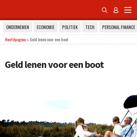


ONDERNEMEN
ECONOMIE
POLITIEK
TECH
PERSONAL FINANCE
Hoofdpagina
»
Geld lenen voor een boot
Geld lenen voor een boot