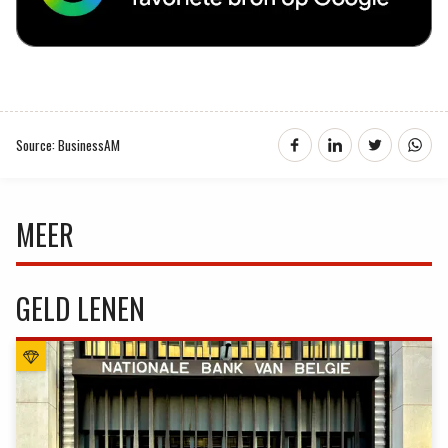
Source: BusinessAM
MEER
GELD LENEN