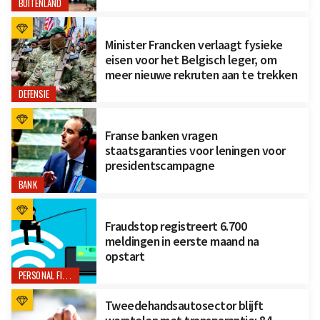
BUITENLAND
Minister Francken verlaagt fysieke
eisen voor het Belgisch leger, om
meer nieuwe rekruten aan te trekken
DEFENSIE
Franse banken vragen
staatsgaranties voor leningen voor
presidentscampagne
BANK
Fraudstop registreert 6.700
meldingen in eerste maand na
opstart
PERSONAL FINANCE
Tweedehandsautosector blijft