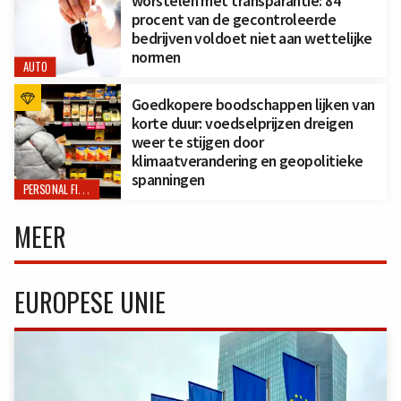
worstelen met transparantie: 84
procent van de gecontroleerde
bedrijven voldoet niet aan wettelijke
normen
AUTO
Goedkopere boodschappen lijken van
korte duur: voedselprijzen dreigen
weer te stijgen door
klimaatverandering en geopolitieke
spanningen
PERSONAL FINANCE
MEER
EUROPESE UNIE