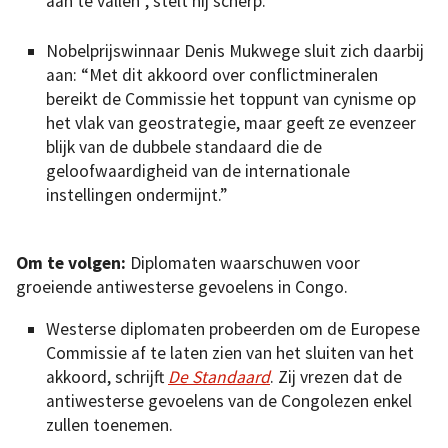
aan te vallen”, stelt hij scherp.
Nobelprijswinnaar Denis Mukwege sluit zich daarbij
aan: “Met dit akkoord over conflictmineralen
bereikt de Commissie het toppunt van cynisme op
het vlak van geostrategie, maar geeft ze evenzeer
blijk van de dubbele standaard die de
geloofwaardigheid van de internationale
instellingen ondermijnt.”
Om te volgen:
Diplomaten waarschuwen voor
groeiende antiwesterse gevoelens in Congo.
Westerse diplomaten probeerden om de Europese
Commissie af te laten zien van het sluiten van het
akkoord, schrijft
De Standaard
. Zij vrezen dat de
antiwesterse gevoelens van de Congolezen enkel
zullen toenemen.