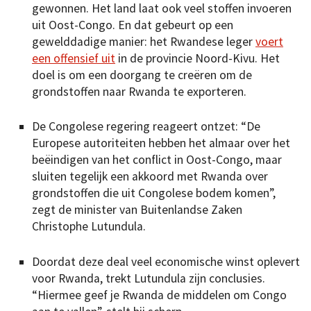
gewonnen. Het land laat ook veel stoffen invoeren
uit Oost-Congo. En dat gebeurt op een
gewelddadige manier: het Rwandese leger
voert
een offensief uit
in de provincie Noord-Kivu. Het
doel is om een doorgang te creëren om de
grondstoffen naar Rwanda te exporteren.
De Congolese regering reageert ontzet: “De
Europese autoriteiten hebben het almaar over het
beëindigen van het conflict in Oost-Congo, maar
sluiten tegelijk een akkoord met Rwanda over
grondstoffen die uit Congolese ­bodem komen”,
zegt de minister van Buitenlandse Zaken
Christophe ­Lutundula.
Doordat deze deal veel economische winst oplevert
voor Rwanda, trekt Lutundula zijn conclusies.
“Hiermee geef je Rwanda de middelen om Congo