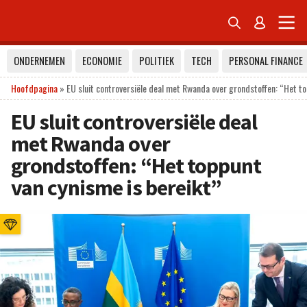


ONDERNEMEN
ECONOMIE
POLITIEK
TECH
PERSONAL FINANCE
Hoofdpagina
»
EU sluit controversiële deal met Rwanda over grondstoffen: “Het to
EU sluit controversiële deal
met Rwanda over
grondstoffen: “Het toppunt
van cynisme is bereikt”