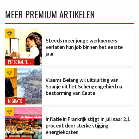
MEER PREMIUM ARTIKELEN
Steeds meer jonge werknemers
verlaten hun job binnen het eerste
jaar
PERSONAL FINANCE
Vlaams Belang wil uitsluiting van
Spanje uit het Schengengebied na
bestorming van Ceuta
MIGRATIE
Inflatie in Frankrijk stijgt in juli naar 2,1
procent door sterke stijging
energiekosten