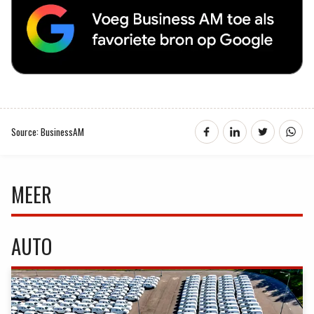
Source: BusinessAM
MEER
AUTO