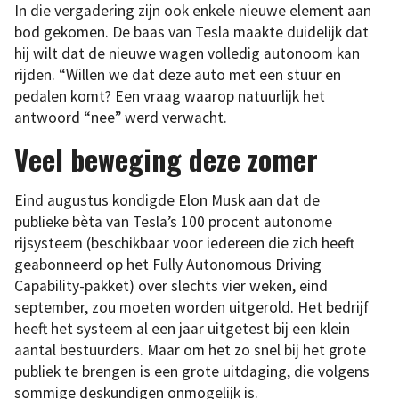
In die vergadering zijn ook enkele nieuwe element aan
bod gekomen. De baas van Tesla maakte duidelijk dat
hij wilt dat de nieuwe wagen volledig autonoom kan
rijden. “Willen we dat deze auto met een stuur en
pedalen komt? Een vraag waarop natuurlijk het
antwoord “nee” werd verwacht.
Veel beweging deze zomer
Eind augustus kondigde Elon Musk aan dat de
publieke bèta van Tesla’s 100 procent autonome
rijsysteem (beschikbaar voor iedereen die zich heeft
geabonneerd op het Fully Autonomous Driving
Capability-pakket) over slechts vier weken, eind
september, zou moeten worden uitgerold. Het bedrijf
heeft het systeem al een jaar uitgetest bij een klein
aantal bestuurders. Maar om het zo snel bij het grote
publiek te brengen is een grote uitdaging, die volgens
sommige deskundigen onmogelijk is.