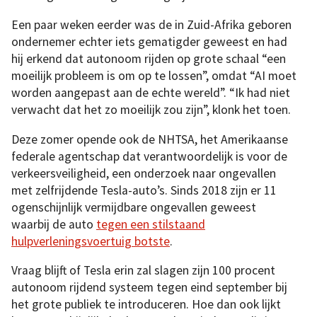
Een paar weken eerder was de in Zuid-Afrika geboren
ondernemer echter iets gematigder geweest en had
hij erkend dat autonoom rijden op grote schaal “een
moeilijk probleem is om op te lossen”, omdat “AI moet
worden aangepast aan de echte wereld”. “Ik had niet
verwacht dat het zo moeilijk zou zijn”, klonk het toen.
Deze zomer opende ook de NHTSA, het Amerikaanse
federale agentschap dat verantwoordelijk is voor de
verkeersveiligheid, een onderzoek naar ongevallen
met zelfrijdende Tesla-auto’s. Sinds 2018 zijn er 11
ogenschijnlijk vermijdbare ongevallen geweest
waarbij de auto
tegen een stilstaand
hulpverleningsvoertuig botste
.
Vraag blijft of Tesla erin zal slagen zijn 100 procent
autonoom rijdend systeem tegen eind september bij
het grote publiek te introduceren. Hoe dan ook lijkt