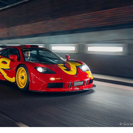
© Goca