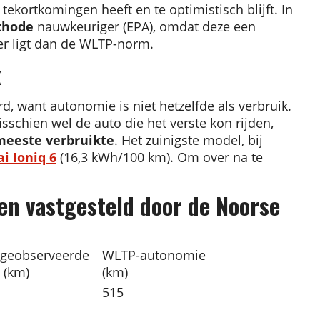
kortkomingen heeft en te optimistisch blijft. In
thode
nauwkeuriger (EPA), omdat deze een
er ligt dan de WLTP-norm.
k
, want autonomie is niet hetzelfde als verbruik.
sschien wel de auto die het verste kon rijden,
meeste verbruikte
. Het zuinigste model, bij
i Ioniq 6
(16,3 kWh/100 km). Om over na te
en vastgesteld door de Noorse
 geobserveerde
WLTP-autonomie
 (km)
(km)
515