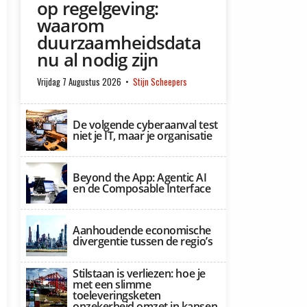
op regelgeving:
waarom
duurzaamheidsdata
nu al nodig zijn
Vrijdag 7 Augustus 2026
Stijn Scheepers
De volgende cyberaanval test
niet je IT, maar je organisatie
Beyond the App: Agentic AI
en de Composable Interface
Aanhoudende economische
divergentie tussen de regio’s
Stilstaan is verliezen: hoe je
met een slimme
toeleveringsketen
onzekerheid omzet in kansen