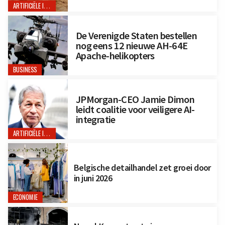
ARTIFICIËLE INTELLIGENTIE
De Verenigde Staten bestellen
nog eens 12 nieuwe AH-64E
Apache-helikopters
BUSINESS
JPMorgan-CEO Jamie Dimon
leidt coalitie voor veiligere AI-
integratie
ARTIFICIËLE INTELLIGENTIE
Belgische detailhandel zet groei door
in juni 2026
ECONOMIE