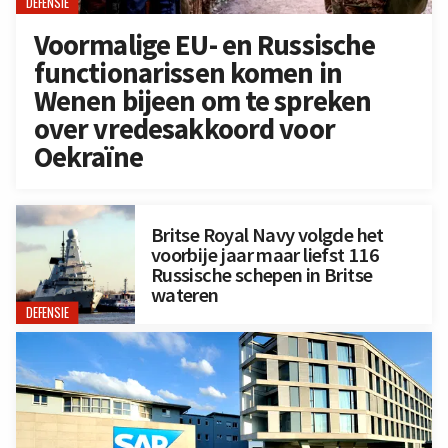
DEFENSIE
Voormalige EU- en Russische
functionarissen komen in
Wenen bijeen om te spreken
over vredesakkoord voor
Oekraïne
Britse Royal Navy volgde het
voorbije jaar maar liefst 116
Russische schepen in Britse
wateren
DEFENSIE