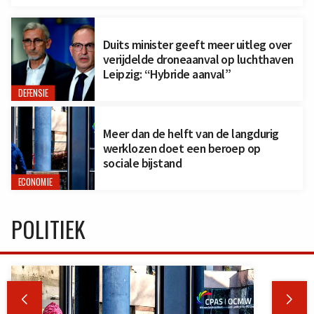
Duits minister geeft meer uitleg over
verijdelde droneaanval op luchthaven
Leipzig: “Hybride aanval”
DEFENSIE
Meer dan de helft van de langdurig
werklozen doet een beroep op
sociale bijstand
ECONOMIE
POLITIEK

