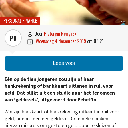
PERSONAL FINANCE
EPA
door
Pieterjan Neirynck

PN
woensdag 4 december 2019
om
05:21

Lees voor
Eén op de tien jongeren zou zijn of haar
bankrekening of bankkaart uitlenen in ruil voor
geld. Dat blijkt uit een studie naar het fenomeen
van ‘geldezels’, uitgevoerd door Febelfin.
Wie zijn bankkaart of bankrekening uitleent in ruil voor
geld, noemt men een geldezel. Criminelen maken
hiervan misbruik om gestolen geld door te sluizen of