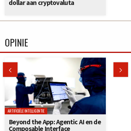
dollar aan cryptovaluta
OPINIE


ARTIFICIËLE INTELLIGENTIE
Beyond the App: Agentic AI en de
Composable Interface