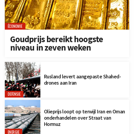
ÉCONOMIE
Goudprijs bereikt hoogste
niveau in zeven weken
Rusland levert aangepaste Shahed-
drones aan Iran
DEFENSIE
Olieprijs loopt op terwijl Iran en Oman
onderhandelen over Straat van
Hormuz
ENERGIE