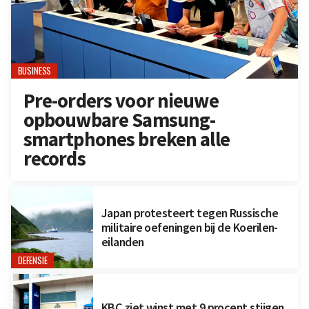
BUSINESS
Pre-orders voor nieuwe
opbouwbare Samsung-
smartphones breken alle
records
Japan protesteert tegen Russische
militaire oefeningen bij de Koerilen-
eilanden
DEFENSIE
KBC ziet winst met 9 procent stijgen