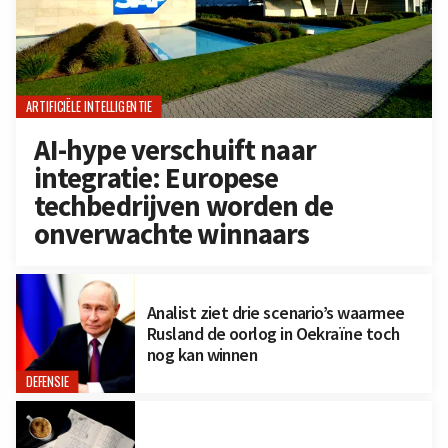
ARTIFICIËLE INTELLIGENTIE
AI-hype verschuift naar
integratie: Europese
techbedrijven worden de
onverwachte winnaars
Analist ziet drie scenario’s waarmee
Rusland de oorlog in Oekraïne toch
nog kan winnen
DEFENSIE