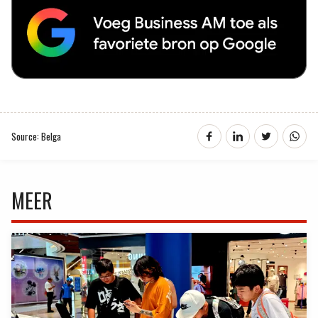
Source: Belga
MEER