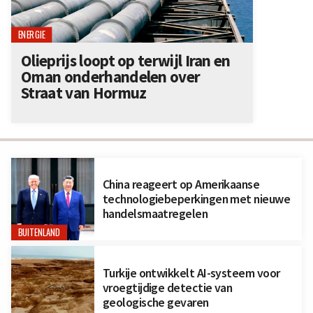
ENERGIE
Olieprijs loopt op terwijl Iran en
Oman onderhandelen over
Straat van Hormuz
China reageert op Amerikaanse
technologiebeperkingen met nieuwe
handelsmaatregelen
BUITENLAND
Turkije ontwikkelt AI-systeem voor
vroegtijdige detectie van
geologische gevaren