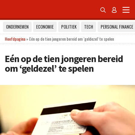


ONDERNEMEN
ECONOMIE
POLITIEK
TECH
PERSONAL FINANCE
Hoofdpagina
»
Eén op de tien jongeren bereid om ‘geldezel’ te spelen
Eén op de tien jongeren bereid
om ‘geldezel’ te spelen