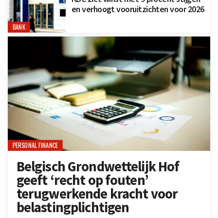
en verhoogt vooruitzichten voor 2026
BANK
PERSONAL FINANCE
Belgisch Grondwettelijk Hof
geeft ‘recht op fouten’
terugwerkende kracht voor
belastingplichtigen