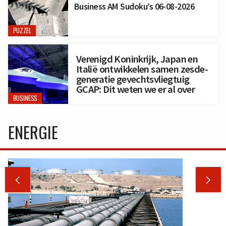
Business AM Sudoku’s 06-08-2026
PUZZEL
Verenigd Koninkrijk, Japan en
Italië ontwikkelen samen zesde-
generatie gevechtsvliegtuig
GCAP: Dit weten we er al over
BUSINESS
ENERGIE

