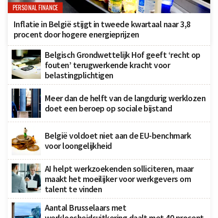
PERSONAL FINANCE
Inflatie in België stijgt in tweede kwartaal naar 3,8
procent door hogere energieprijzen
Belgisch Grondwettelijk Hof geeft ‘recht op
fouten’ terugwerkende kracht voor
belastingplichtigen
Meer dan de helft van de langdurig werklozen
doet een beroep op sociale bijstand
België voldoet niet aan de EU-benchmark
voor loongelijkheid
AI helpt werkzoekenden solliciteren, maar
maakt het moeilijker voor werkgevers om
talent te vinden
Aantal Brusselaars met
werkloosheidsuitkering daalt met 40 procent