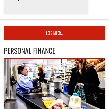
LEES MEER...
PERSONAL FINANCE