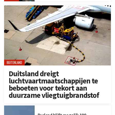
BUITENLAND
Duitsland dreigt
luchtvaartmaatschappijen te
beboeten voor tekort aan
duurzame vliegtuigbrandstof