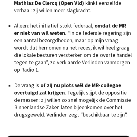
Mathias De Clercq (Open Vld)
klinkt eenzelfde
verhaal: zij willen meer slagkracht.
Alleen: het initiatief stokt federaal,
omdat de MR
er niet van wil weten
. “In de federale regering zijn
een aantal bezorgdheden, maar op mijn vraag
wordt dat hernomen na het reces, ik wil heel graag
die lokale besturen versterken om de zwarte handel
tegen te gaan”, zo verklaarde Verlinden vanmorgen
op Radio 1.
De vraag is
of zij nu plots wél de MR-collegae
overtuigd zal krijgen
. Tegelijk slijpt de oppositie
de messen: zij willen zo snel mogelijk de Commissie
Binnenlandse Zaken laten bijeenkomen over het
drugsgeweld. Verlinden zegt “beschikbaar te zijn”.