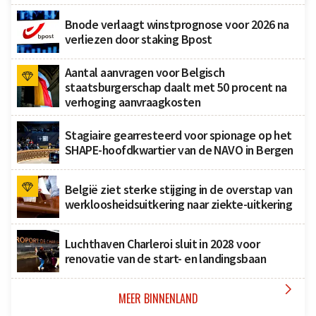
Bnode verlaagt winstprognose voor 2026 na
verliezen door staking Bpost
Aantal aanvragen voor Belgisch
staatsburgerschap daalt met 50 procent na
verhoging aanvraagkosten
Stagiaire gearresteerd voor spionage op het
SHAPE-hoofdkwartier van de NAVO in Bergen
België ziet sterke stijging in de overstap van
werkloosheidsuitkering naar ziekte-uitkering
Luchthaven Charleroi sluit in 2028 voor
renovatie van de start- en landingsbaan

MEER BINNENLAND