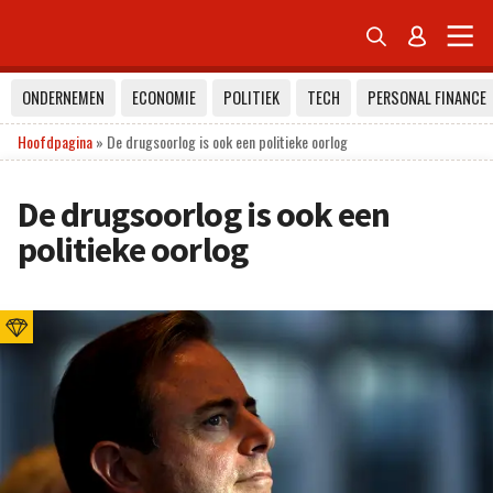


ONDERNEMEN
ECONOMIE
POLITIEK
TECH
PERSONAL FINANCE
Hoofdpagina
»
De drugsoorlog is ook een politieke oorlog
De drugsoorlog is ook een
politieke oorlog