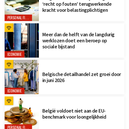
‘recht op fouten’ terugwerkende
kracht voor belastingplichtigen
PERSONAL FINANCE
Meer dan de helft van de langdurig
werklozen doet een beroep op
sociale bijstand
ECONOMIE
Belgische detailhandel zet groei door
in juni 2026
ECONOMIE
België voldoet niet aan de EU-
benchmark voor loongelijkheid
PERSONAL FINANCE