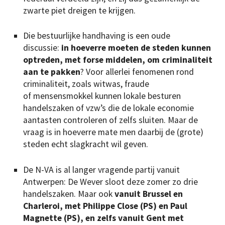
zwarte piet dreigen te krijgen.
Die bestuurlijke handhaving is een oude
discussie:
in hoeverre moeten de steden kunnen
optreden, met forse middelen, om criminaliteit
aan te pakken
? Voor allerlei fenomenen rond
criminaliteit, zoals witwas, fraude
of mensensmokkel kunnen lokale besturen
handelszaken of vzw’s die de lokale economie
aantasten controleren of zelfs sluiten. Maar de
vraag is in hoeverre mate men daarbij de (grote)
steden echt slagkracht wil geven.
De N-VA is al langer vragende partij vanuit
Antwerpen: De Wever sloot deze zomer zo drie
handelszaken. Maar ook
vanuit Brussel en
Charleroi, met Philippe Close (PS) en Paul
Magnette (PS), en zelfs vanuit Gent met