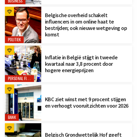
BUSINESS
Belgische overheid schakelt
influencers in om online haat te
bestrijden; ook nieuwe wetgeving op
komst
POLITIEK
Inflatie in België stijgt in tweede
kwartaal naar 3,8 procent door
hogere energieprijzen
PERSONAL FINANCE
KBC ziet winst met 9 procent stijgen
en verhoogt vooruitzichten voor 2026
BANK
Belgisch Grondwettelijk Hof geeft