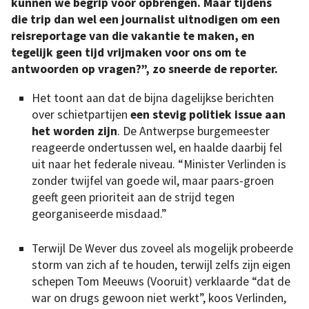
kunnen we begrip voor opbrengen. Maar tijdens
die trip dan wel een journalist uitnodigen om een
reisreportage van die vakantie te maken, en
tegelijk geen tijd vrijmaken voor ons om te
antwoorden op vragen?”, zo sneerde de reporter.
Het toont aan dat de bijna dagelijkse berichten
over schietpartijen
een stevig politiek issue aan
het worden zijn
. De Antwerpse burgemeester
reageerde ondertussen wel, en haalde daarbij fel
uit naar het federale niveau. “Minister Verlinden is
zonder twijfel van goede wil, maar paars-groen
geeft geen prioriteit aan de strijd tegen
georganiseerde misdaad.”
Terwijl De Wever dus zoveel als mogelijk probeerde
storm van zich af te houden, terwijl zelfs zijn eigen
schepen Tom Meeuws (Vooruit) verklaarde “dat de
war on drugs gewoon niet werkt”, koos Verlinden,