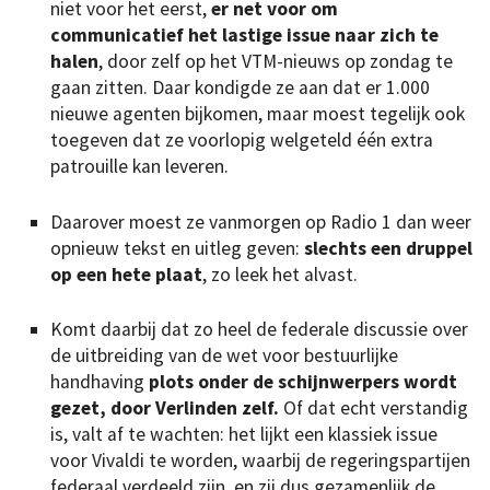
niet voor het eerst,
er net voor om
communicatief het lastige issue naar zich te
halen
, door zelf op het VTM-nieuws op zondag te
gaan zitten. Daar kondigde ze aan dat er 1.000
nieuwe agenten bijkomen, maar moest tegelijk ook
toegeven dat ze voorlopig welgeteld één extra
patrouille kan leveren.
Daarover moest ze vanmorgen op Radio 1 dan weer
opnieuw tekst en uitleg geven:
slechts een druppel
op een hete plaat
, zo leek het alvast.
Komt daarbij dat zo heel de federale discussie over
de uitbreiding van de wet voor bestuurlijke
handhaving
plots onder de schijnwerpers wordt
gezet, door Verlinden zelf.
Of dat echt verstandig
is, valt af te wachten: het lijkt een klassiek issue
voor Vivaldi te worden, waarbij de regeringspartijen
federaal verdeeld zijn, en zij dus gezamenlijk de