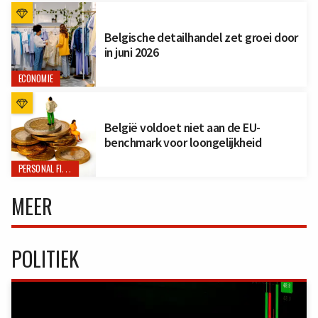
Belgische detailhandel zet groei door
in juni 2026
ECONOMIE
België voldoet niet aan de EU-
benchmark voor loongelijkheid
PERSONAL FINANCE
MEER
POLITIEK