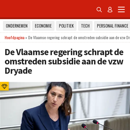


ONDERNEMEN
ECONOMIE
POLITIEK
TECH
PERSONAL FINANCE
Hoofdpagina
»
De Vlaamse regering schrapt de omstreden subsidie aan de vzw D
De Vlaamse regering schrapt de
omstreden subsidie aan de vzw
Dryade