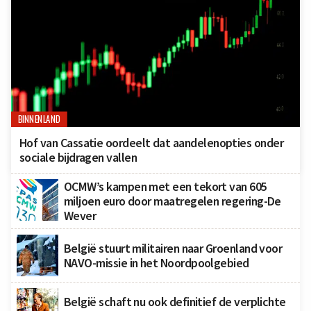
BINNENLAND
Hof van Cassatie oordeelt dat aandelenopties onder
sociale bijdragen vallen
OCMW’s kampen met een tekort van 605
miljoen euro door maatregelen regering-De
Wever
België stuurt militairen naar Groenland voor
NAVO-missie in het Noordpoolgebied
België schaft nu ook definitief de verplichte