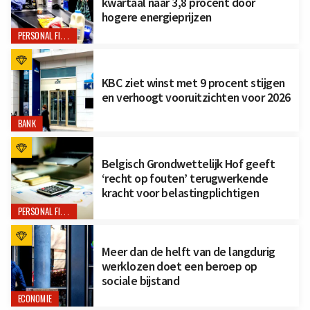
kwartaal naar 3,8 procent door
hogere energieprijzen
PERSONAL FINANCE
KBC ziet winst met 9 procent stijgen
en verhoogt vooruitzichten voor 2026
BANK
Belgisch Grondwettelijk Hof geeft
‘recht op fouten’ terugwerkende
kracht voor belastingplichtigen
PERSONAL FINANCE
Meer dan de helft van de langdurig
werklozen doet een beroep op
sociale bijstand
ECONOMIE