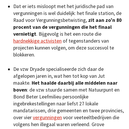
Dat er iets misloopt met het juridische pad van
vergunningen is wel duidelijk: het finale station, de
Raad voor Vergunningsbetwisting,
zit aan zo’n 80
procent van de vergunningen die het finaal
vernietigt
. Bijgevolg is het een route die
hardnekkige activisten
of tegenstanders van
projecten kunnen volgen, om deze succesvol te
blokkeren.
De vzw Dryade specialiseerde zich daar de
afgelopen jaren in, wat hen tot kop van Jut
maakte.
Het haalde daarbij alle middelen naar
boven
: de vzw stuurde samen met Natuurpunt en
Bond Beter Leefmilieu persoonlijke
ingebrekestellingen naar liefst 27 lokale
mandatarissen, drie gemeenten en twee provincies,
over vier
vergunningen
voor veeteeltbedrijven die
volgens hen illegaal waren verleend. Grove