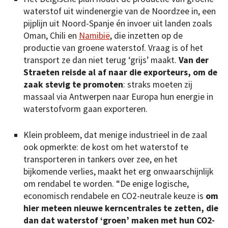
waterstof uit windenergie van de Noordzee in, een
pijplijn uit Noord-Spanje én invoer uit landen zoals
Oman, Chili en
Namibië
, die inzetten op de
productie van groene waterstof. Vraag is of het
transport ze dan niet terug ‘grijs’ maakt.
Van der
Straeten reisde al af naar die exporteurs, om de
zaak stevig te promoten
: straks moeten zij
massaal via Antwerpen naar Europa hun energie in
waterstofvorm gaan exporteren.
Klein probleem, dat menige industrieel in de zaal
ook opmerkte: de kost om het waterstof te
transporteren in tankers over zee, en het
bijkomende verlies, maakt het erg onwaarschijnlijk
om rendabel te worden. “De enige logische,
economisch rendabele en CO2-neutrale keuze is
om
hier meteen nieuwe kerncentrales te zetten, die
dan dat waterstof ‘groen’ maken met hun CO2-