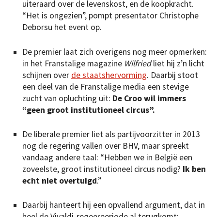
uiteraard over de levenskost, en de koopkracht.
“Het is ongezien”, pompt presentator Christophe
Deborsu het event op.
De premier laat zich overigens nog meer opmerken:
in het Franstalige magazine
Wilfried
liet hij z’n licht
schijnen over
de staatshervorming
. Daarbij stoot
een deel van de Franstalige media een stevige
zucht van opluchting uit:
De Croo wil immers
“geen groot institutioneel circus”.
De liberale premier liet als partijvoorzitter in 2013
nog de regering vallen over BHV, maar spreekt
vandaag andere taal: “Hebben we in België een
zoveelste, groot institutioneel circus nodig?
Ik ben
echt niet overtuigd
.”
Daarbij hanteert hij een opvallend argument, dat in
heel de Vivaldi-regeerperiode al terugkomt: