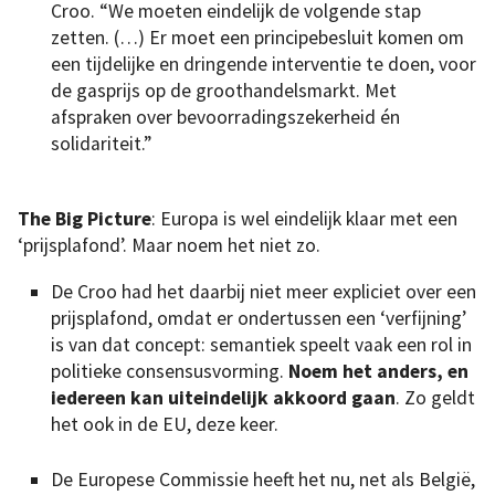
Croo. “We moeten eindelijk de volgende stap
zetten. (…) Er moet een principebesluit komen om
een tijdelijke en dringende interventie te doen, voor
de gasprijs op de groothandelsmarkt. Met
afspraken over bevoorradingszekerheid én
solidariteit.”
The Big Picture
: Europa is wel eindelijk klaar met een
‘prijsplafond’. Maar noem het niet zo.
De Croo had het daarbij niet meer expliciet over een
prijsplafond, omdat er ondertussen een ‘verfijning’
is van dat concept: semantiek speelt vaak een rol in
politieke consensusvorming.
Noem het anders, en
iedereen kan uiteindelijk akkoord gaan
. Zo geldt
het ook in de EU, deze keer.
De Europese Commissie heeft het nu, net als België,