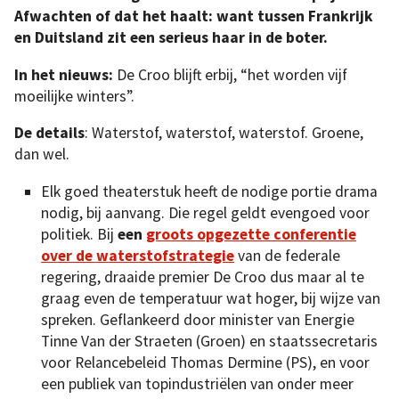
Afwachten of dat het haalt: want tussen Frankrijk
en Duitsland zit een serieus haar in de boter.
In het nieuws:
De Croo blijft erbij, “het worden vijf
moeilijke winters”.
De details
: Waterstof, waterstof, waterstof. Groene,
dan wel.
Elk goed theaterstuk heeft de nodige portie drama
nodig, bij aanvang. Die regel geldt evengoed voor
politiek. Bij
een
groots opgezette conferentie
over de waterstofstrategie
van de federale
regering, draaide premier De Croo dus maar al te
graag even de temperatuur wat hoger, bij wijze van
spreken. Geflankeerd door minister van Energie
Tinne Van der Straeten (Groen) en staatssecretaris
voor Relancebeleid Thomas Dermine (PS), en voor
een publiek van topindustriëlen van onder meer