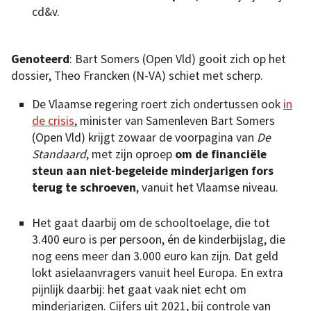
cd&v.
Genoteerd
: Bart Somers (Open Vld) gooit zich op het
dossier, Theo Francken (N-VA) schiet met scherp.
De Vlaamse regering roert zich ondertussen ook
in
de crisis
, minister van Samenleven Bart Somers
(Open Vld) krijgt zowaar de voorpagina van
De
Standaard
, met zijn oproep
om de financiële
steun aan niet-begeleide minderjarigen fors
terug te schroeven
, vanuit het Vlaamse niveau.
Het gaat daarbij om de schooltoelage, die tot
3.400 euro is per persoon, én de kinderbijslag, die
nog eens meer dan 3.000 euro kan zijn. Dat geld
lokt asielaanvragers vanuit heel Europa. En extra
pijnlijk daarbij: het gaat vaak niet echt om
minderjarigen. Cijfers uit 2021, bij controle van