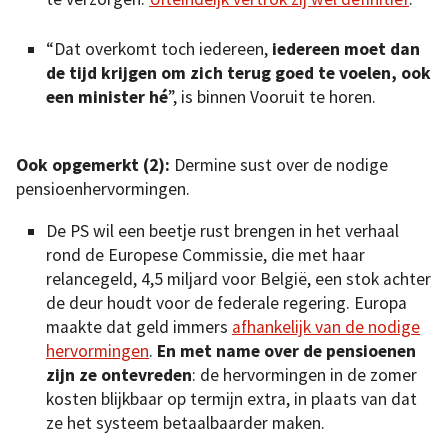
“Dat overkomt toch iedereen,
iedereen moet dan
de tijd krijgen om zich terug goed te voelen, ook
een minister hé
”, is binnen Vooruit te horen.
Ook opgemerkt (2):
Dermine sust over de nodige
pensioenhervormingen.
De PS wil een beetje rust brengen in het verhaal
rond de Europese Commissie, die met haar
relancegeld, 4,5 miljard voor België, een stok achter
de deur houdt voor de federale regering. Europa
maakte dat geld immers
afhankelijk van de nodige
hervormingen
.
En met name over de pensioenen
zijn ze ontevreden
: de hervormingen in de zomer
kosten blijkbaar op termijn extra, in plaats van dat
ze het systeem betaalbaarder maken.