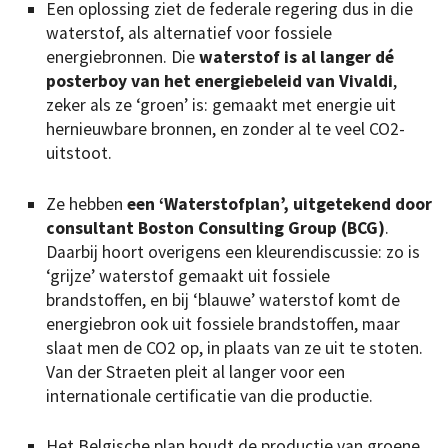
Een oplossing ziet de federale regering dus in die
waterstof, als alternatief voor fossiele
energiebronnen. Die
waterstof is al langer dé
posterboy van het energiebeleid van Vivaldi
,
zeker als ze ‘groen’ is: gemaakt met energie uit
hernieuwbare bronnen, en zonder al te veel CO2-
uitstoot.
Ze hebben
een ‘Waterstofplan’, uitgetekend door
consultant Boston Consulting Group (BCG)
.
Daarbij hoort overigens een kleurendiscussie: zo is
‘grijze’ waterstof gemaakt uit fossiele
brandstoffen, en bij ‘blauwe’ waterstof komt de
energiebron ook uit fossiele brandstoffen, maar
slaat men de CO2 op, in plaats van ze uit te stoten.
Van der Straeten pleit al langer voor een
internationale certificatie van die productie.
Het Belgische plan houdt de productie van groene