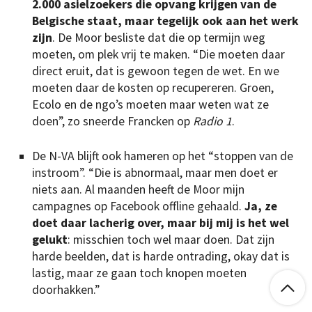
2.000 asielzoekers die opvang krijgen van de
Belgische staat, maar tegelijk ook aan het werk
zijn
. De Moor besliste dat die op termijn weg
moeten, om plek vrij te maken. “Die moeten daar
direct eruit, dat is gewoon tegen de wet. En we
moeten daar de kosten op recupereren. Groen,
Ecolo en de ngo’s moeten maar weten wat ze
doen”, zo sneerde Francken op
Radio 1
.
De N-VA blijft ook hameren op het “stoppen van de
instroom”. “Die is abnormaal, maar men doet er
niets aan. Al maanden heeft de Moor mijn
campagnes op Facebook offline gehaald.
Ja, ze
doet daar lacherig over, maar bij mij is het wel
gelukt
: misschien toch wel maar doen. Dat zijn
harde beelden, dat is harde ontrading, okay dat is
lastig, maar ze gaan toch knopen moeten

doorhakken.”