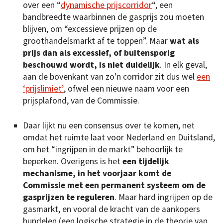
over een “
dynamische prijscorridor
“, een
bandbreedte waarbinnen de gasprijs zou moeten
blijven, om “excessieve prijzen op de
groothandelsmarkt af te toppen”. Maar
wat als
prijs dan als excessief, of buitensporig
beschouwd wordt, is niet duidelijk
. In elk geval,
aan de bovenkant van zo’n corridor zit dus wel
een
‘prijslimiet’
, ofwel een nieuwe naam voor een
prijsplafond, van de Commissie.
Daar lijkt nu een consensus over te komen, net
omdat het ruimte laat voor Nederland en Duitsland,
om het “ingrijpen in de markt” behoorlijk te
beperken. Overigens is het
een tijdelijk
mechanisme, in het voorjaar komt de
Commissie met een permanent systeem om de
gasprijzen te reguleren
. Maar hard ingrijpen op de
gasmarkt, en vooral de kracht van de aankopers
bundelen (een logische strategie in de theorie van