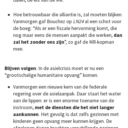
dalen, de eis van de MR.
Hoe betrouwbaar die alliantie is, zal moeten blijken.
Vanmorgen gaf Bouchez op
LN24
al een schot voor
de boeg: “Als er een fiscale hervorming komt, die
nog maar eens de mensen aanpakt die werken,
dan
zal het zonder ons zijn
”, zo gaf de MR-kopman
mee.
Blijven volgen
: In de asielcrisis moet er nu een
“grootschalige humanitaire opvang” komen.
Vanmorgen een nieuwe kern van de federale
regering over de asielaanpak. Daar staat het water
aan de lippen: er is een enorme toename van de
instroom,
met de diensten die het niet langer
aankunnen
. Het gevolg is dat zelfs gezinnen met
kinderen geen opvang meer kunnen krijgen. De