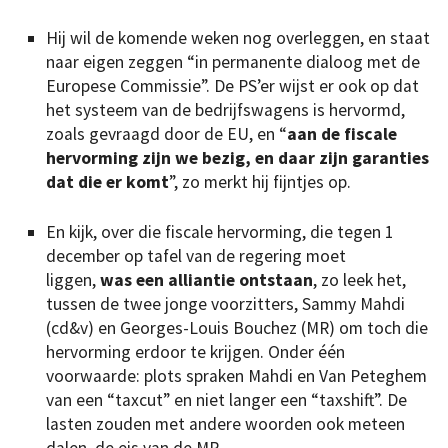
Hij wil de komende weken nog overleggen, en staat
naar eigen zeggen “in permanente dialoog met de
Europese Commissie”. De PS’er wijst er ook op dat
het systeem van de bedrijfswagens is hervormd,
zoals gevraagd door de EU, en “
aan de fiscale
hervorming zijn we bezig, en daar zijn garanties
dat die er komt
”, zo merkt hij fijntjes op.
En kijk, over die fiscale hervorming, die tegen 1
december op tafel van de regering moet
liggen,
was een alliantie ontstaan
, zo leek het,
tussen de twee jonge voorzitters, Sammy Mahdi
(cd&v) en Georges-Louis Bouchez (MR) om toch die
hervorming erdoor te krijgen. Onder één
voorwaarde: plots spraken Mahdi en Van Peteghem
van een “taxcut” en niet langer een “taxshift”. De
lasten zouden met andere woorden ook meteen