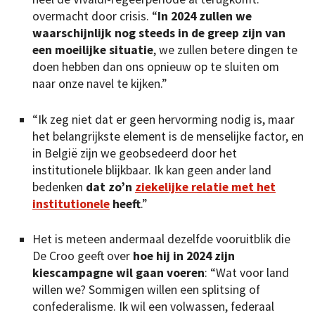
overmacht door crisis. “
In 2024 zullen we
waarschijnlijk nog steeds in de greep zijn van
een moeilijke situatie
, we zullen betere dingen te
doen hebben dan ons opnieuw op te sluiten om
naar onze navel te kijken.”
“Ik zeg niet dat er geen hervorming nodig is, maar
het belangrijkste element is de menselijke factor, en
in België zijn we geobsedeerd door het
institutionele blijkbaar. Ik kan geen ander land
bedenken
dat zo’n
ziekelijke relatie met het
institutionele
heeft
.”
Het is meteen andermaal dezelfde vooruitblik die
De Croo geeft over
hoe hij in 2024 zijn
kiescampagne wil gaan voeren
: “Wat voor land
willen we? Sommigen willen een splitsing of
confederalisme. Ik wil een volwassen, federaal