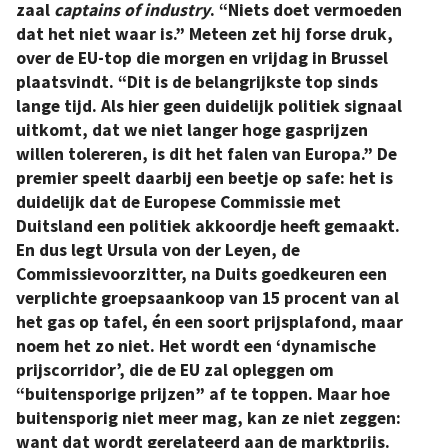
zaal
captains of industry
. “Niets doet vermoeden
dat het niet waar is.” Meteen zet hij forse druk,
over de EU-top die morgen en vrijdag in Brussel
plaatsvindt. “Dit is de belangrijkste top sinds
lange tijd. Als hier geen duidelijk politiek signaal
uitkomt, dat we niet langer hoge gasprijzen
willen tolereren, is dit het falen van Europa.” De
premier speelt daarbij een beetje op safe: het is
duidelijk dat de Europese Commissie met
Duitsland een politiek akkoordje heeft gemaakt.
En dus legt Ursula von der Leyen, de
Commissievoorzitter, na Duits goedkeuren een
verplichte groepsaankoop van 15 procent van al
het gas op tafel, én een soort prijsplafond, maar
noem het zo niet. Het wordt een ‘dynamische
prijscorridor’, die de EU zal opleggen om
“buitensporige prijzen” af te toppen. Maar hoe
buitensporig niet meer mag, kan ze niet zeggen:
want dat wordt gerelateerd aan de marktprijs.