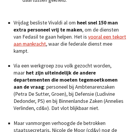
daartussen gekneld.
Vrijdag besliste Vivaldi al om
heel snel 150 man
extra personeel vrij te maken
, om de diensten
van Fedasil te gaan helpen. Het is
vooral een tekort
aan mankracht
, waar die federale dienst mee
kampt.
Via een werkgroep zou volk gezocht worden,
maar
het zijn uiteindelijk de andere
departementen die moeten tegemoetkomen
aan de vraag
: personeel bij Ambtenarenzaken
(Petra De Sutter, Groen), bij Defensie (Ludivine
Dedonder, PS) en bij Binnenlandse Zaken (Annelies
Verlinden, cd&v). Dat vlot blijkbaar niet.
Maar vanmorgen verhoogde de betrokken
staatssecretaris, Nicole de Moor (cd&v) nog de