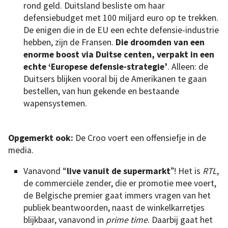
rond geld. Duitsland besliste om haar
defensiebudget met 100 miljard euro op te trekken.
De enigen die in de EU een echte defensie-industrie
hebben, zijn de Fransen.
Die droomden van een
enorme boost via Duitse centen, verpakt in een
echte ‘Europese defensie-strategie’
. Alleen: de
Duitsers blijken vooral bij de Amerikanen te gaan
bestellen, van hun gekende en bestaande
wapensystemen.
Opgemerkt ook:
De Croo voert een offensiefje in de
media.
Vanavond “
live vanuit de supermarkt
”! Het is
RTL
,
de commerciële zender, die er promotie mee voert,
de Belgische premier gaat immers vragen van het
publiek beantwoorden, naast de winkelkarretjes
blijkbaar, vanavond in
prime time
. Daarbij gaat het