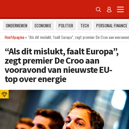


ONDERNEMEN
ECONOMIE
POLITIEK
TECH
PERSONAL FINANCE
Hoofdpagina
»
“Als dit mislukt, faalt Europa”, zegt premier De Croo aan vooravon
“Als dit mislukt, faalt Europa”,
zegt premier De Croo aan
vooravond van nieuwste EU-
top over energie