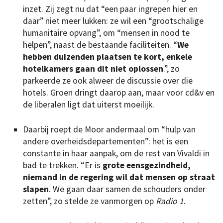
inzet. Zij zegt nu dat “een paar ingrepen hier en
daar” niet meer lukken: ze wil een “grootschalige
humanitaire opvang”, om “mensen in nood te
helpen”, naast de bestaande faciliteiten. “
We
hebben duizenden plaatsen te kort, enkele
hotelkamers gaan dit niet oplossen
.”, zo
parkeerde ze ook alweer de discussie over die
hotels. Groen dringt daarop aan, maar voor cd&v en
de liberalen ligt dat uiterst moeilijk.
Daarbij roept de Moor andermaal om “hulp van
andere overheidsdepartementen”: het is een
constante in haar aanpak, om de rest van Vivaldi in
bad te trekken. “Er is
grote eensgezindheid,
niemand in de regering wil dat mensen op straat
slapen
. We gaan daar samen de schouders onder
zetten”, zo stelde ze vanmorgen op
Radio 1
.