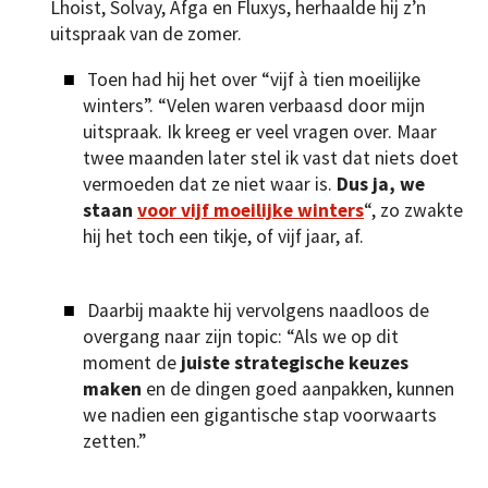
Lhoist, Solvay, Afga en Fluxys, herhaalde hij z’n
uitspraak van de zomer.
Toen had hij het over “vijf à tien moeilijke
winters”. “Velen waren verbaasd door mijn
uitspraak. Ik kreeg er veel vragen over. Maar
twee maanden later stel ik vast dat niets doet
vermoeden dat ze niet waar is.
Dus ja, we
staan
voor vijf moeilijke winters
“, zo zwakte
hij het toch een tikje, of vijf jaar, af.
Daarbij maakte hij vervolgens naadloos de
overgang naar zijn topic: “Als we op dit
moment de
juiste strategische keuzes
maken
en de dingen goed aanpakken, kunnen
we nadien een gigantische stap voorwaarts
zetten.”