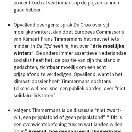
procent toch al veel impact op de prijzen kunnen
gaan hebben.
Opvallend overigens: sprak De Croo over vijf
moeilijke winters, dan doet Europees Commissaris
van Klimaat Frans Timmermans het met net iets
minder. In
De Tijd
heeft hij het over “
drie moeilijke
winters
“. De anders immer assertieve Nederlandse
socialist heeft het, de positie van zijn thuisland in
gedachten, zichtbaar moeilijk om een echt
prijsplafond te verdedigen. Opvallend, want in het
klimaat-dossier heeft Timmermans nochtans
telkens wel heel snel een publiek oordeel over “niet-
solidaire lidstaten”.
Volgens Timmermans is de discussie “niet zwart-
wit, een prijsplafond of geen prijsplafond”. “‘Dit is
een evenwichtsoefening tussen wat landen willen
doen”.
Vreemd, hoe genuanceerd Timmermans