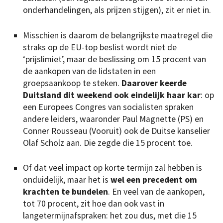
onderhandelingen, als prijzen stijgen), zit er niet in.
Misschien is daarom de belangrijkste maatregel die
straks op de EU-top beslist wordt niet de
‘prijslimiet’, maar de beslissing om 15 procent van
de aankopen van de lidstaten in een
groepsaankoop te steken.
Daarover keerde
Duitsland dit weekend ook eindelijk haar kar
: op
een Europees Congres van socialisten spraken
andere leiders, waaronder Paul Magnette (PS) en
Conner Rousseau (Vooruit) ook de Duitse kanselier
Olaf Scholz aan. Die zegde die 15 procent toe.
Of dat veel impact op korte termijn zal hebben is
onduidelijk, maar het is
wel een precedent om
krachten te bundelen
. En veel van de aankopen,
tot 70 procent, zit hoe dan ook vast in
langetermijnafspraken: het zou dus, met die 15