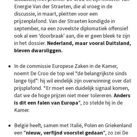
Energie Van der Straeten, die al vroeg in de
discussie, in maart, pleitten voor een
prijzenplafond. Van der Straeten kondigde in
september, na een zoveelste diplomatiek offensief
ook al een ‘doorbraak’ aan, die er geen bleek te zijn
in het dossier.
Nederland, maar vooral Duitsland,
bleven dwarsliggen.
In de commissie Europese Zaken in de Kamer,
noemt De Croo de top wel “de belangrijkste sinds
lange tijd”: hij wil eindelijk zijn overwinning over dat
prijsplafond. “Er moet een duidelijk signaal komen,
dat we de hoge prijzen niet meer tolereren.
Anders
is dit een falen van Europa
“, zo stelde hij in de
Kamer.
België heeft, samen met Italië, Polen en Griekenland
een “
nieuw, verfijnd voorstel gedaan
“, zo zei De