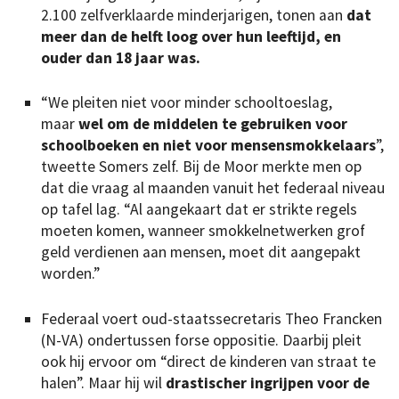
2.100 zelfverklaarde minderjarigen, tonen aan
dat
meer dan de helft loog over hun leeftijd, en
ouder dan 18 jaar was.
“We pleiten niet voor minder schooltoeslag,
maar
wel om de middelen te gebruiken voor
schoolboeken en niet voor mensensmokkelaars
”,
tweette Somers zelf. Bij de Moor merkte men op
dat die vraag al maanden vanuit het federaal niveau
op tafel lag. “Al aangekaart dat er strikte regels
moeten komen, wanneer smokkelnetwerken grof
geld verdienen aan mensen, moet dit aangepakt
worden.”
Federaal voert oud-staatssecretaris Theo Francken
(N-VA) ondertussen forse oppositie. Daarbij pleit
ook hij ervoor om “direct de kinderen van straat te
halen”. Maar hij wil
drastischer ingrijpen voor de