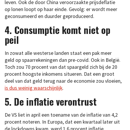
leven. Ook de door China veroorzaakte prijsdeflatie
op lonen loopt op haar einde. Gevolg: er wordt meer
geconsumeerd en duurder geproduceerd.
4. Consumptie komt niet op
peil
In zowat alle westerse landen staat een pak meer
geld op spaarrekeningen dan pre-covid. Ook in België.
Toch zou 70 procent van dat spaargeld zich bij de 20
procent hoogste inkomens situeren. Dat een groot
deel van dat geld terug naar de economie zou vloeien,
is dus weinig waarschijnlijk
.
5. De inflatie verontrust
De VS liet in april een toename van de inflatie van 4,2
procent noteren. In Europa, dat een kwartaal later uit
de lockdowns kwam, werd 1,6 procent inflatie