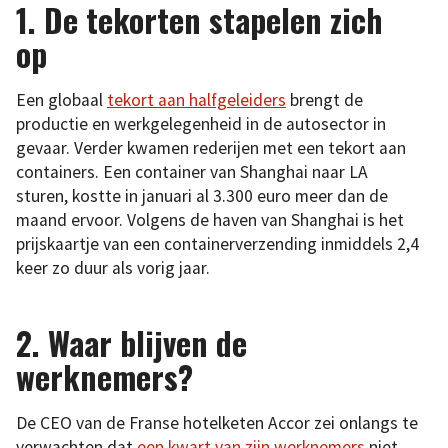
1.
De tekorten stapelen zich
op
Een globaal
tekort aan halfgeleiders
brengt de
productie en werkgelegenheid in de autosector in
gevaar. Verder kwamen rederijen met een tekort aan
containers. Een container van Shanghai naar LA
sturen, kostte in januari al 3.300 euro meer dan de
maand ervoor. Volgens de haven van Shanghai is het
prijskaartje van een containerverzending inmiddels 2,4
keer zo duur als vorig jaar.
2. Waar blijven de
werknemers?
De CEO van de Franse hotelketen Accor zei onlangs te
verwachten dat
een kwart van zijn werknemers
niet