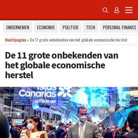


ONDERNEMEN
ECONOMIE
POLITIEK
TECH
PERSONAL FINANCE
Hoofdpagina
»
De 11 grote onbekenden van het globale economische herstel
De 11 grote onbekenden van
het globale economische
herstel