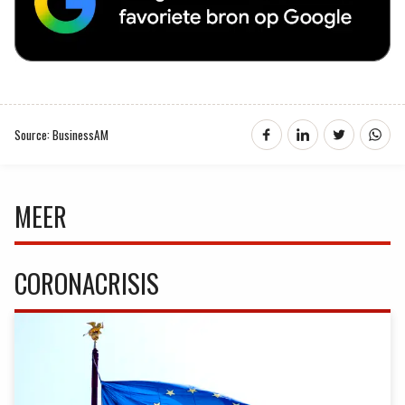
Source: BusinessAM
MEER
CORONACRISIS