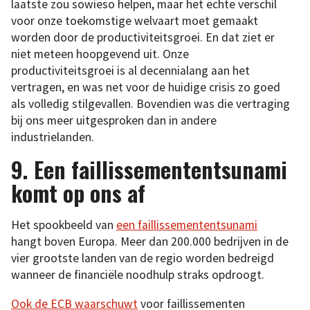
laatste zou sowieso helpen, maar het echte verschil
voor onze toekomstige welvaart moet gemaakt
worden door de productiviteitsgroei. En dat ziet er
niet meteen hoopgevend uit. Onze
productiviteitsgroei is al decennialang aan het
vertragen, en was net voor de huidige crisis zo goed
als volledig stilgevallen. Bovendien was die vertraging
bij ons meer uitgesproken dan in andere
industrielanden.
9. Een faillissemententsunami
komt op ons af
Het spookbeeld van
een faillissemententsunami
hangt boven Europa. Meer dan 200.000 bedrijven in de
vier grootste landen van de regio worden bedreigd
wanneer de financiële noodhulp straks opdroogt.
Ook de ECB waarschuwt
voor faillissementen