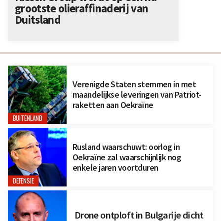
grootste olieraffinaderij van
Duitsland
Verenigde Staten stemmen in met
maandelijkse leveringen van Patriot-
raketten aan Oekraïne
BUITENLAND
Rusland waarschuwt: oorlog in
Oekraïne zal waarschijnlijk nog
enkele jaren voortduren
DEFENSIE
Drone ontploft in Bulgarije dicht