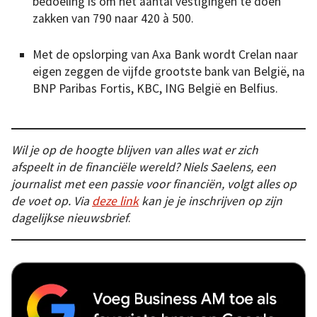
bedoeling is om het aantal vestigingen te doen
zakken van 790 naar 420 à 500.
Met de opslorping van Axa Bank wordt Crelan naar
eigen zeggen de vijfde grootste bank van België, na
BNP Paribas Fortis, KBC, ING België en Belfius.
Wil je op de hoogte blijven van alles wat er zich
afspeelt in de financiële wereld? Niels Saelens, een
journalist met een passie voor financiën, volgt alles op
de voet op. Via
deze link
kan je je inschrijven op zijn
dagelijkse nieuwsbrief
.