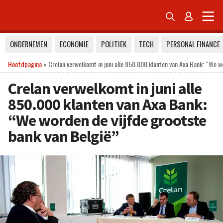


ONDERNEMEN
ECONOMIE
POLITIEK
TECH
PERSONAL FINANCE
Hoofdpagina
»
Crelan verwelkomt in juni alle 850.000 klanten van Axa Bank: “We w
Crelan verwelkomt in juni alle
850.000 klanten van Axa Bank:
“We worden de vijfde grootste
bank van België”