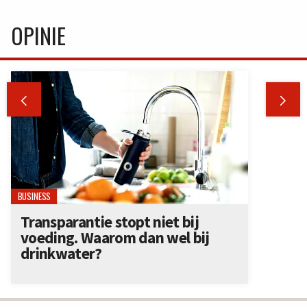
OPINIE


BUSINESS
Transparantie stopt niet bij
voeding. Waarom dan wel bij
drinkwater?