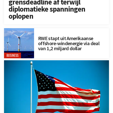
grensdeadline af terwijl
diplomatieke spanningen
oplopen
RWE stapt uit Amerikaanse
offshore-windenergie via deal
van 1,2 miljard dollar
BUSINESS