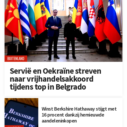
BUITENLAND
Servië en Oekraïne streven
naar vrijhandelsakkoord
tijdens top in Belgrado
Winst Berkshire Hathaway stijgt met
16 procent dankzij hernieuwde
aandeleninkopen