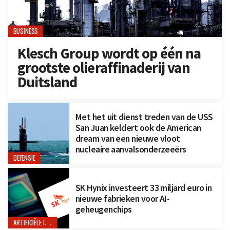
BUSINESS
Klesch Group wordt op één na
grootste olieraffinaderij van
Duitsland
Met het uit dienst treden van de USS
San Juan keldert ook de American
dream van een nieuwe vloot
nucleaire aanvalsonderzeeërs
DEFENSIE
SK Hynix investeert 33 miljard euro in
nieuwe fabrieken voor AI-
geheugenchips
ARTIFICIËLE INTELLIGENTIE