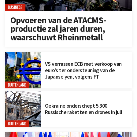
BUSINESS
Opvoeren van de ATACMS-
productie zal jaren duren,
waarschuwt Rheinmetall
VS verrassen ECB met verkoop van
euro’s ter ondersteuning van de
Japanse yen, volgens FT
BUITENLAND
Oekraïne onderschept 5.300
Russische raketten en drones in juli
BUITENLAND