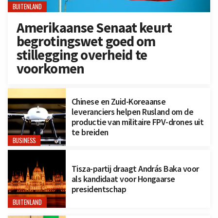
BUITENLAND
Amerikaanse Senaat keurt
begrotingswet goed om
stillegging overheid te
voorkomen
Chinese en Zuid-Koreaanse
leveranciers helpen Rusland om de
productie van militaire FPV-drones uit
te breiden
BUSINESS
Tisza-partij draagt András Baka voor
als kandidaat voor Hongaarse
presidentschap
BUITENLAND