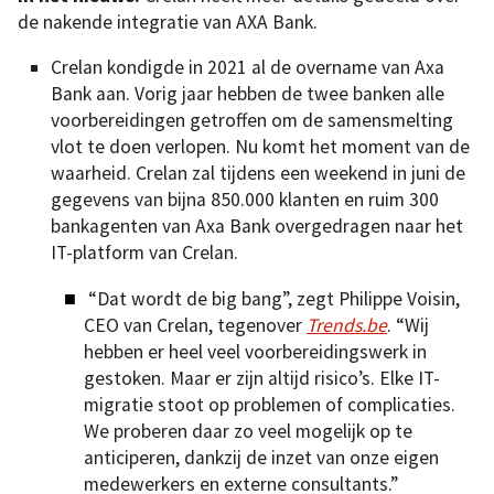
de nakende integratie van AXA Bank.
Crelan kondigde in 2021 al de overname van Axa
Bank aan. Vorig jaar hebben de twee banken alle
voorbereidingen getroffen om de samensmelting
vlot te doen verlopen. Nu komt het moment van de
waarheid. Crelan zal tijdens een weekend in juni de
gegevens van bijna 850.000 klanten en ruim 300
bankagenten van Axa Bank overgedragen naar het
IT-platform van Crelan.
“Dat wordt de big bang”, zegt Philippe Voisin,
CEO van Crelan, tegenover
Trends.be
. “Wij
hebben er heel veel voorbereidingswerk in
gestoken. Maar er zijn altijd risico’s. Elke IT-
migratie stoot op problemen of complicaties.
We proberen daar zo veel mogelijk op te
anticiperen, dankzij de inzet van onze eigen
medewerkers en externe consultants.”