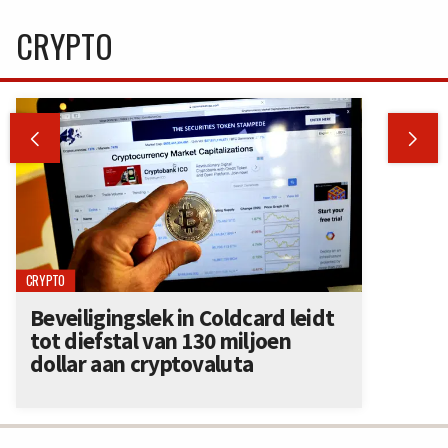
CRYPTO


CRYPTO
Beveiligingslek in Coldcard leidt
tot diefstal van 130 miljoen
dollar aan cryptovaluta