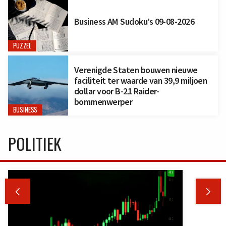
Business AM Sudoku’s 09-08-2026
PUZZEL
Verenigde Staten bouwen nieuwe
faciliteit ter waarde van 39,9 miljoen
dollar voor B-21 Raider-
bommenwerper
BUSINESS
POLITIEK

