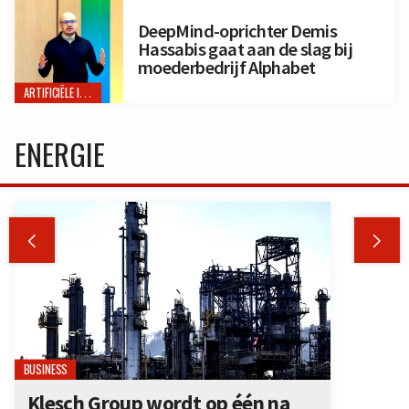
DeepMind-oprichter Demis
Hassabis gaat aan de slag bij
moederbedrijf Alphabet
ARTIFICIËLE INTELLIGENTIE
ENERGIE


BUSINESS
Klesch Group wordt op één na