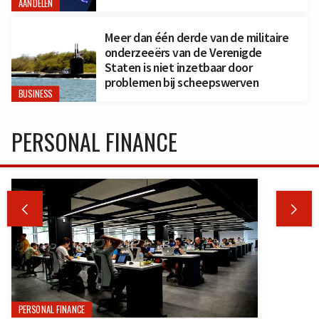
AANDELEN
Meer dan één derde van de militaire
onderzeeërs van de Verenigde
Staten is niet inzetbaar door
problemen bij scheepswerven
BUSINESS
PERSONAL FINANCE


PERSONAL FINANCE