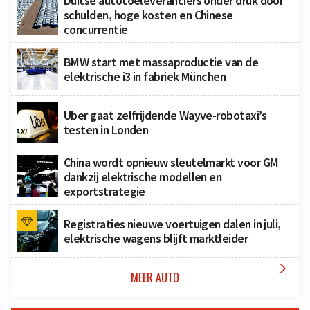
Duitse autotoeleveranciers onder druk door
schulden, hoge kosten en Chinese
concurrentie
BMW start met massaproductie van de
elektrische i3 in fabriek München
Uber gaat zelfrijdende Wayve-robotaxi’s
testen in Londen
China wordt opnieuw sleutelmarkt voor GM
dankzij elektrische modellen en
exportstrategie
Registraties nieuwe voertuigen dalen in juli,
elektrische wagens blijft marktleider

MEER AUTO