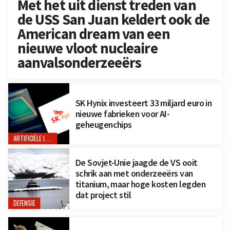
Met het uit dienst treden van
de USS San Juan keldert ook de
American dream van een
nieuwe vloot nucleaire
aanvalsonderzeeërs
SK Hynix investeert 33 miljard euro in
nieuwe fabrieken voor AI-
geheugenchips
ARTIFICIËLE INTELLIGENTIE
De Sovjet-Unie jaagde de VS ooit
schrik aan met onderzeeërs van
titanium, maar hoge kosten legden
dat project stil
DEFENSIE