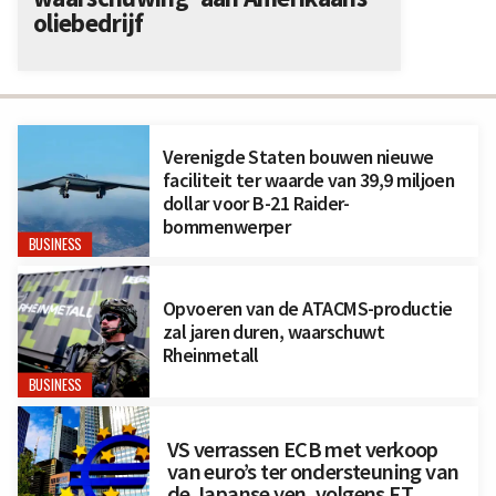
oliebedrijf
Verenigde Staten bouwen nieuwe
faciliteit ter waarde van 39,9 miljoen
dollar voor B-21 Raider-
bommenwerper
BUSINESS
Opvoeren van de ATACMS-productie
zal jaren duren, waarschuwt
Rheinmetall
BUSINESS
VS verrassen ECB met verkoop
van euro’s ter ondersteuning van
de Japanse yen, volgens FT