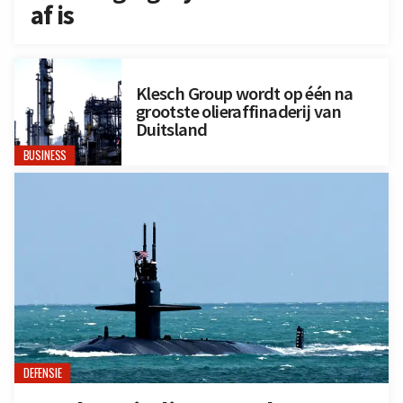
af is
Klesch Group wordt op één na
grootste olieraffinaderij van
Duitsland
BUSINESS
DEFENSIE