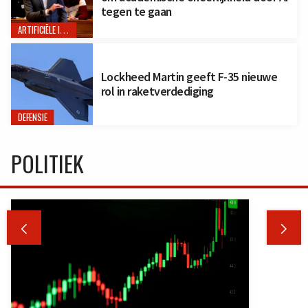
tegen te gaan
ARTIFICIËLE INTELLIGENTIE
Lockheed Martin geeft F-35 nieuwe
rol in raketverdediging
DEFENSIE
POLITIEK

