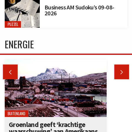
Business AM Sudoku’s 09-08-
2026
PUZZEL
ENERGIE


BUITENLAND
Groenland geeft ‘krachtige
waarschuwing’ aan Amerikaans