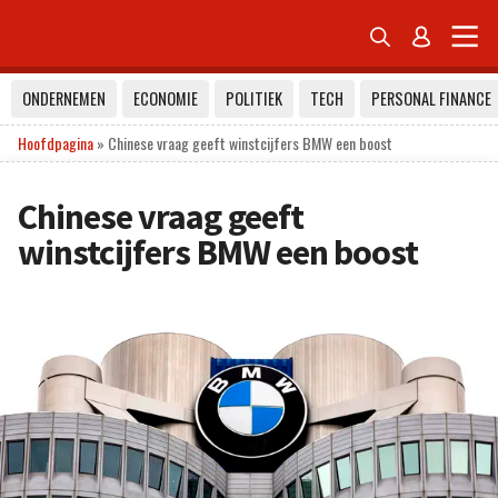


ONDERNEMEN
ECONOMIE
POLITIEK
TECH
PERSONAL FINANCE
Hoofdpagina
»
Chinese vraag geeft winstcijfers BMW een boost
Chinese vraag geeft
winstcijfers BMW een boost