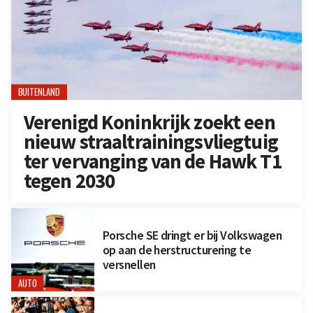
BUITENLAND
Verenigd Koninkrijk zoekt een
nieuw straaltrainingsvliegtuig
ter vervanging van de Hawk T1
tegen 2030
Porsche SE dringt er bij Volkswagen
op aan de herstructurering te
versnellen
AUTO