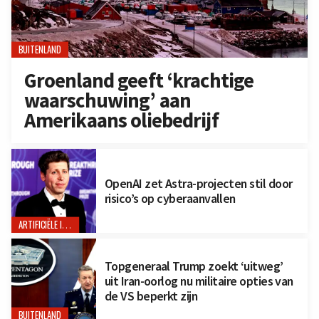
BUITENLAND
Groenland geeft ‘krachtige
waarschuwing’ aan
Amerikaans oliebedrijf
OpenAI zet Astra-projecten stil door
risico’s op cyberaanvallen
ARTIFICIËLE INTELLIGENTIE
Topgeneraal Trump zoekt ‘uitweg’
uit Iran-oorlog nu militaire opties van
de VS beperkt zijn
BUITENLAND