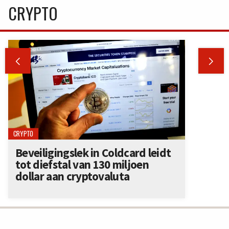
CRYPTO


CRYPTO
Beveiligingslek in Coldcard leidt
tot diefstal van 130 miljoen
dollar aan cryptovaluta