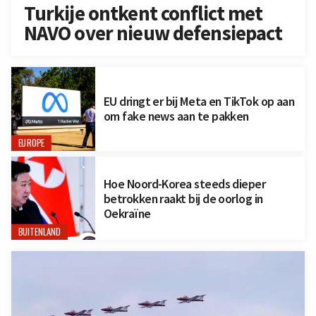
Turkije ontkent conflict met
NAVO over nieuw defensiepact
EU dringt er bij Meta en TikTok op aan
om fake news aan te pakken
EUROPE
Hoe Noord-Korea steeds dieper
betrokken raakt bij de oorlog in
Oekraïne
BUITENLAND