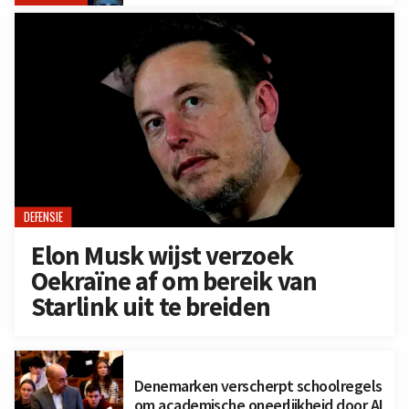
DEFENSIE
Elon Musk wijst verzoek
Oekraïne af om bereik van
Starlink uit te breiden
Denemarken verscherpt schoolregels
om academische oneerlijkheid door AI