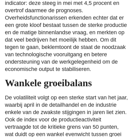
indicator: deze steeg in mei met 4,5 procent en
overtrof daarmee de prognoses.
Overheidsfunctionarissen erkenden echter dat er
een grote kloof bestaat tussen de sterke productie
en de matige binnenlandse vraag, en merkten op
dat veel bedrijven het moeilijk hebben. Om dit
tegen te gaan, beklemtoont de staat de noodzaak
van technologische vooruitgang en betere
ondersteuning van de werkgelegenheid om de
economische output te stabiliseren.
Wankele groeibalans
De volatiliteit volgt op een sterke start van het jaar,
waarbij april in de detailhandel en de industrie
enkele van de zwakste stijgingen in jaren liet zien.
Ook de index voor de productieactiviteit
vertraagde tot de kritieke grens van 50 punten,
wat duidt op een wankel evenwicht tussen groei