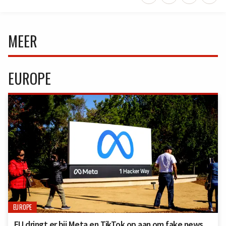
MEER
EUROPE
EUROPE
EU dringt er bij Meta en TikTok op aan om fake news