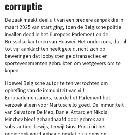
corruptie
De zaak maakt deel uit van een bredere aanpak die in
maart 2025 van start ging, toen de Belgische politie
invallen deed in het Europees Parlement en de
Brusselse kantoren van Huawei. Het onderzoek, dat al
tot vijf aanklachten heeft geleid, richt zich op
beweringen dat lobbyisten geldtransacties en
sportevenementen gebruikten om wetgevers om te
kopen.
Hoewel Belgische autoriteiten verzochten om
opheffing van de immuniteit van vijf
Europarlementariërs, keurde het Parlement het
verzoek alleen voor Martusciello goed. De immuniteit
van Salvatore De Meo, Daniel Attard en Nikola
Minchev bleef gehandhaafd door gebrek aan
substantieel bewijs, terwijl Giusi Princi uit het
onderzoek werd gehaald omdat zij tijdens de