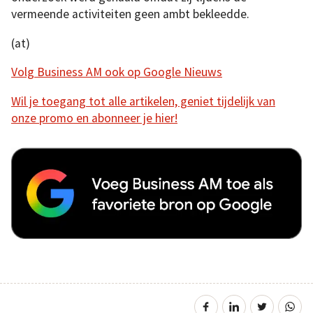
vermeende activiteiten geen ambt bekleedde.
(at)
Volg Business AM ook op Google Nieuws
Wil je toegang tot alle artikelen, geniet tijdelijk van
onze promo en abonneer je hier!