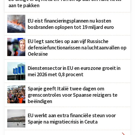
aan te pakken
EU eist financieringsplannen nu kosten
bosbranden oplopen tot 19 miljard euro
EU legt sancties op aan vijf Russische
defensiefunctionarissen na luchtaanvallen op
Oekraïne
Dienstensector in EU en eurozone groeit in
mei 2026 met 0,8 procent
Spanje geeft Italië twee dagen om
grenscontroles voor Spaanse reizigers te
beëindigen
EU werkt aan extra financiële steun voor
Spanje na migratiecrisis in Ceuta
