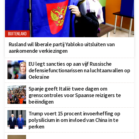
BUITENLAND
Rusland wil liberale partij Yabloko uitsluiten van
aankomende verkiezingen
EU legt sancties op aan vijf Russische
defensiefunctionarissen na luchtaanvallen op
Oekraïne
Spanje geeft Italië twee dagen om
grenscontroles voor Spaanse reizigers te
beëindigen
Trump voert 15 procent invoerheffing op
polysilicium in om invloed van China in te
perken