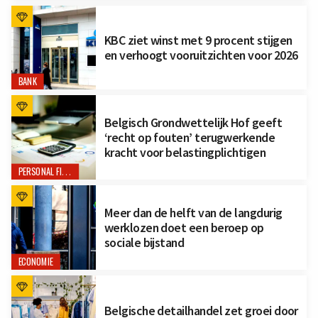
KBC ziet winst met 9 procent stijgen
en verhoogt vooruitzichten voor 2026
BANK
Belgisch Grondwettelijk Hof geeft
‘recht op fouten’ terugwerkende
kracht voor belastingplichtigen
PERSONAL FINANCE
Meer dan de helft van de langdurig
werklozen doet een beroep op
sociale bijstand
ECONOMIE
Belgische detailhandel zet groei door