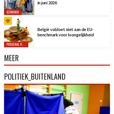
in juni 2026
ECONOMIE
België voldoet niet aan de EU-
benchmark voor loongelijkheid
PERSONAL FINANCE
MEER
POLITIEK_BUITENLAND