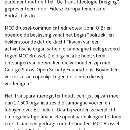
parlement met de titel “De Trans Ideologie Dreiging”,
gepresenteerd door Fidesz-Europarlementariër
András László.
MCC Brussel-communicatiedirecteur John O’Brien
noemde de beslissing vanaf het begin “politiek” en
beklemtoonde dat de klacht “kwam van een
activistische organisatie die campagne heeft gevoerd
tegen MCC Brussel. Die organisatie heeft steun
ontvangen van netwerken die verbonden zijn met
George Soros’ Open Society Foundations. Bovendien
verzet ze zich openlijk tegen de ideeën die wij
verdedigen.”
Het Transparantieregister houdt een lijst bij van meer
dan 17.500 organisaties die campagne voeren en
lobbyen over EU-beleid. Daarbij worden ze verplicht
om regelmatige financiële openbaarmakingen te doen
en zich aan een gedragscode te houden. MCC Brussel