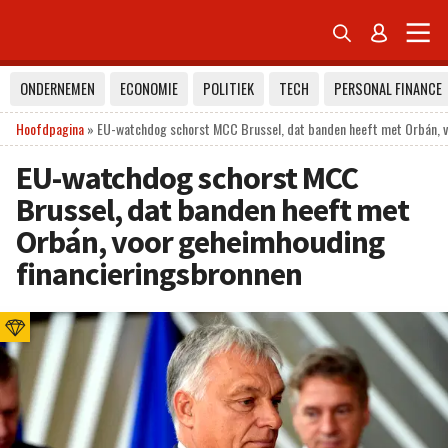


ONDERNEMEN
ECONOMIE
POLITIEK
TECH
PERSONAL FINANCE
Hoofdpagina
»
EU-watchdog schorst MCC Brussel, dat banden heeft met Orbán, v
EU-watchdog schorst MCC
Brussel, dat banden heeft met
Orbán, voor geheimhouding
financieringsbronnen