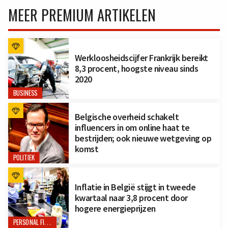
MEER PREMIUM ARTIKELEN
Werkloosheidscijfer Frankrijk bereikt
8,3 procent, hoogste niveau sinds
2020
BUSINESS
Belgische overheid schakelt
influencers in om online haat te
bestrijden; ook nieuwe wetgeving op
komst
POLITIEK
Inflatie in België stijgt in tweede
kwartaal naar 3,8 procent door
hogere energieprijzen
PERSONAL FINANCE