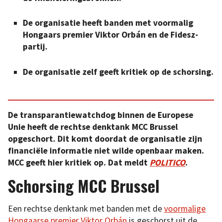
De organisatie heeft banden met voormalig
Hongaars premier Viktor Orbán en de Fidesz-
partij.
De organisatie zelf geeft kritiek op de schorsing.
De transparantiewatchdog binnen de Europese
Unie heeft de rechtse denktank MCC Brussel
opgeschort. Dit komt doordat de organisatie zijn
financiële informatie niet wilde openbaar maken.
MCC geeft hier kritiek op. Dat meldt
POLITICO
.
Schorsing MCC Brussel
Een rechtse denktank met banden met de
voormalige
Hongaarse premier Viktor Orbán
is geschorst uit de