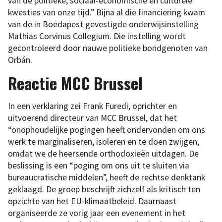
van de politieke, sociaal-economische en culturele
kwesties van onze tijd.” Bijna al die financiering kwam
van de in Boedapest gevestigde onderwijsinstelling
Mathias Corvinus Collegium. Die instelling wordt
gecontroleerd door nauwe politieke bondgenoten van
Orbán.
Reactie MCC Brussel
In een verklaring zei Frank Furedi, oprichter en
uitvoerend directeur van MCC Brussel, dat het
“onophoudelijke pogingen heeft ondervonden om ons
werk te marginaliseren, isoleren en te doen zwijgen,
omdat we de heersende orthodoxieën uitdagen. De
beslissing is een “poging om ons uit te sluiten via
bureaucratische middelen”, heeft de rechtse denktank
geklaagd. De groep beschrijft zichzelf als kritisch ten
opzichte van het EU-klimaatbeleid. Daarnaast
organiseerde ze vorig jaar een evenement in het