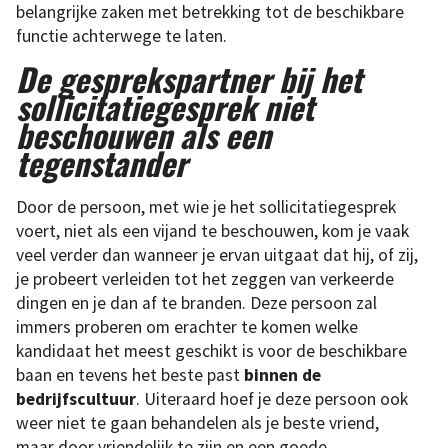
belangrijke zaken met betrekking tot de beschikbare
functie achterwege te laten.
De gesprekspartner bij het
sollicitatiegesprek niet
beschouwen als een
tegenstander
Door de persoon, met wie je het sollicitatiegesprek
voert, niet als een vijand te beschouwen, kom je vaak
veel verder dan wanneer je ervan uitgaat dat hij, of zij,
je probeert verleiden tot het zeggen van verkeerde
dingen en je dan af te branden. Deze persoon zal
immers proberen om erachter te komen welke
kandidaat het meest geschikt is voor de beschikbare
baan en tevens het beste past
binnen de
bedrijfscultuur
. Uiteraard hoef je deze persoon ook
weer niet te gaan behandelen als je beste vriend,
maar door vriendelijk te zijn en een goede