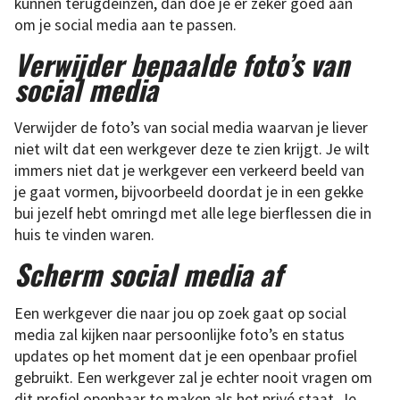
kunnen terugdeinzen, dan doe je er zeker goed aan
om je social media aan te passen.
Verwijder bepaalde foto’s van
social media
Verwijder de foto’s van social media waarvan je liever
niet wilt dat een werkgever deze te zien krijgt. Je wilt
immers niet dat je werkgever een verkeerd beeld van
je gaat vormen, bijvoorbeeld doordat je in een gekke
bui jezelf hebt omringd met alle lege bierflessen die in
huis te vinden waren.
Scherm social media af
Een werkgever die naar jou op zoek gaat op social
media zal kijken naar persoonlijke foto’s en status
updates op het moment dat je een openbaar profiel
gebruikt. Een werkgever zal je echter nooit vragen om
dit profiel openbaar te maken als het privé staat. Je