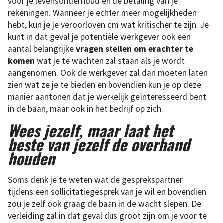
voor je levensonderhoud en de betaling van je
rekeningen. Wanneer je echter meer mogelijkheden
hebt, kun je je veroorloven om wat kritischer te zijn. Je
kunt in dat geval je potentiële werkgever ook een
aantal belangrijke
vragen stellen om erachter te
komen
wat je te wachten zal staan als je wordt
aangenomen. Ook de werkgever zal dan moeten laten
zien wat ze je te bieden en bovendien kun je op deze
manier aantonen dat je werkelijk geïnteresseerd bent
in de baan, maar ook in het bedrijf op zich.
Wees jezelf, maar laat het
beste van jezelf de overhand
houden
Soms denk je te weten wat de gesprekspartner
tijdens een sollicitatiegesprek van je wil en bovendien
zou je zelf ook graag de baan in de wacht slepen. De
verleiding zal in dat geval dus groot zijn om je voor te