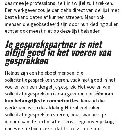
daarmee je professionaliteit in twijfel zult trekken.
Een werkgever zou je dan zelfs direct van de lijst met
beste kandidaten af kunnen strepen. Maar ook
mensen die geobsedeerd zijn door hun kleding zullen
echter ook meest niet op deze lijst belanden.
Je gesprekspartner is niet
altijd goed in het voeren van
gesprekken
Helaas zijn een heleboel mensen, die
sollicitatiegesprekken voeren, vaak niet goed in het
voeren van een dergelijk gesprek. Het voeren van
sollicitatiegesprekken is dan gewoon niet
één van
hun belangrijkste competenties
. Iemand die
werkzaam is op de afdeling HR zal wel vaker
sollicitatiegesprekken voeren, maar wanneer je
iemand van de technische dienst tegenover je krijgt
dan weet je bijna zeker dat hij, of zij, dit soort