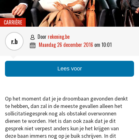
CARRIÈRE
door
rekening.be

r.b
maandag 26 december 2016
om
10:01

Lees voor
Op het moment dat je je droombaan gevonden denkt
te hebben, dan zal in de meeste gevallen alleen het
sollicitatiegesprek nog als obstakel overwonnen
dienen te worden. Het is dan ook zaak dat je dit
gesprek niet verpest anders kun je het krijgen van
deze baan immers nog op je buik schrijven. In dit