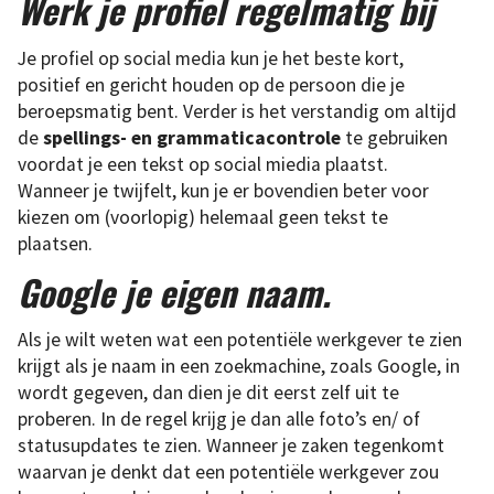
Werk je profiel regelmatig bij
Je profiel op social media kun je het beste kort,
positief en gericht houden op de persoon die je
beroepsmatig bent. Verder is het verstandig om altijd
de
spellings- en grammaticacontrole
te gebruiken
voordat je een tekst op social miedia plaatst.
Wanneer je twijfelt, kun je er bovendien beter voor
kiezen om (voorlopig) helemaal geen tekst te
plaatsen.
Google je eigen naam.
Als je wilt weten wat een potentiële werkgever te zien
krijgt als je naam in een zoekmachine, zoals Google, in
wordt gegeven, dan dien je dit eerst zelf uit te
proberen. In de regel krijg je dan alle foto’s en/ of
statusupdates te zien. Wanneer je zaken tegenkomt
waarvan je denkt dat een potentiële werkgever zou