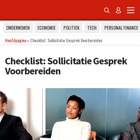


ONDERNEMEN
ECONOMIE
POLITIEK
TECH
PERSONAL FINANCE
Hoofdpagina
»
Checklist: Sollicitatie Gesprek Voorbereiden
Checklist: Sollicitatie Gesprek
Voorbereiden