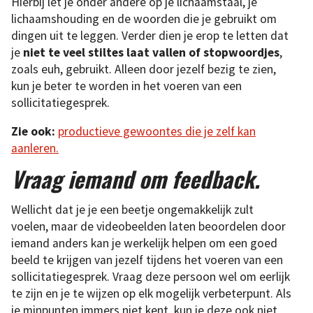
Hierbij let je onder andere op je lichaamstaal, je
lichaamshouding en de woorden die je gebruikt om
dingen uit te leggen. Verder dien je erop te letten dat
je
niet te veel stiltes laat vallen of stopwoordjes
,
zoals euh, gebruikt. Alleen door jezelf bezig te zien,
kun je beter te worden in het voeren van een
sollicitatiegesprek.
Zie ook:
productieve gewoontes die je zelf kan
aanleren.
Vraag iemand om feedback.
Wellicht dat je je een beetje ongemakkelijk zult
voelen, maar de videobeelden laten beoordelen door
iemand anders kan je werkelijk helpen om een goed
beeld te krijgen van jezelf tijdens het voeren van een
sollicitatiegesprek. Vraag deze persoon wel om eerlijk
te zijn en je te wijzen op elk mogelijk verbeterpunt. Als
je minpunten immers niet kent, kun je deze ook niet