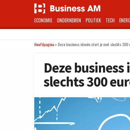
ECONOMIE
ONDERNEMEN
POLITIEK
TECH
ENERG
Hoofdpagina
»
Deze business ideeën start je met slechts 300 
Deze business i
slechts 300 eu