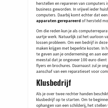
herstellen en repareren van computers i
business geworden. In vrijwel ieder hui
computers. Daarbij komt echter dat een
apparaten gerepareerd
of hersteld m
Om die reden kun je als computerreparate
uurtje werk. Natuurlijk zal het uurloon
lossen probleem. Om een bedrijf in deze
maken krijgen met beperkte kosten. In 
te geven aan je onderneming en aan een 
meestal dat je ongeveer 100 euro dient 
flyers en brochures. Daarnaast zul je on
aanschaf van een reparatieset voor com
Klusbedrijf
Als je over twee rechter handen beschikt
klusbedrijf op te starten. Om te beginnen
ophangen van een schilderij, het stellen 