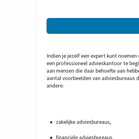
Indien je jezelf een expert kunt noemen 
een ​​professioneel advieskantoor te b
aan mensen die daar behoefte aan hebben
aantal voorbeelden van adviesbureaus d
andere:
zakelijke adviesbureaus,
financiële adviesbureaus,