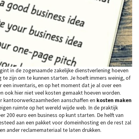
egint in de zogenaamde zakelijke dienstverlening hoeven
te zijn om te kunnen starten. Je hoeft immers weinig, of
r een inventaris, en op het moment dat je al over een
n ook hier niet veel kosten gemaakt hoeven worden.
oor kantoorwerkzaamheden aanschaffen en
kosten maken
igen ruimte op het wereld wijde web. In de praktijk
er 200 euro een business op kunt starten. De helft van
besteed aan een pakket voor domeinhosting en de rest zal
en ander reclamemateriaal te laten drukken.