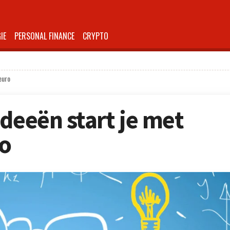
IE
PERSONAL FINANCE
CRYPTO
euro
deeën start je met
ro