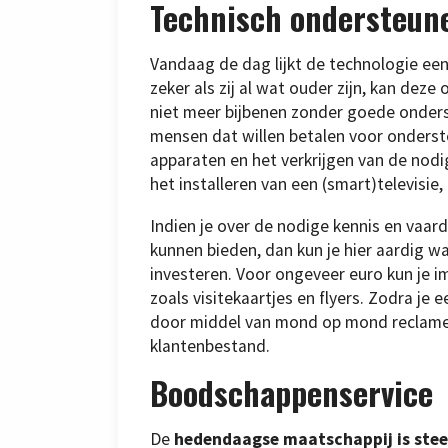
Technisch ondersteun
Vandaag de dag lijkt de technologie e
zeker als zij al wat ouder zijn, kan deze
niet meer bijbenen zonder goede onders
mensen dat willen betalen voor onderste
apparaten en het verkrijgen van de nodig
het installeren van een (smart)televisie,
Indien je over de nodige kennis en vaa
kunnen bieden, dan kun je hier aardig w
investeren. Voor ongeveer euro kun je i
zoals visitekaartjes en flyers. Zodra je 
door middel van mond op mond reclame z
klantenbestand.
Boodschappenservice
De
hedendaagse maatschappij is stee