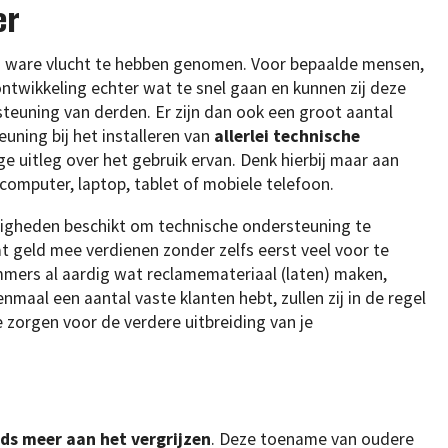
er
en ware vlucht te hebben genomen. Voor bepaalde mensen,
 ontwikkeling echter wat te snel gaan en kunnen zij deze
teuning van derden. Er zijn dan ook een groot aantal
uning bij het installeren van
allerlei technische
e uitleg over het gebruik ervan. Denk hierbij maar aan
 computer, laptop, tablet of mobiele telefoon.
rdigheden beschikt om technische ondersteuning te
at geld mee verdienen zonder zelfs eerst veel voor te
mmers al aardig wat reclamemateriaal (laten) maken,
eenmaal een aantal vaste klanten hebt, zullen zij in de regel
orgen voor de verdere uitbreiding van je
ds meer aan het vergrijzen
. Deze toename van oudere