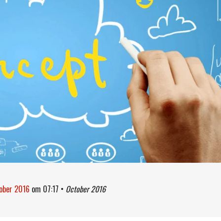
tober 2016
om
07:17
•
October 2016