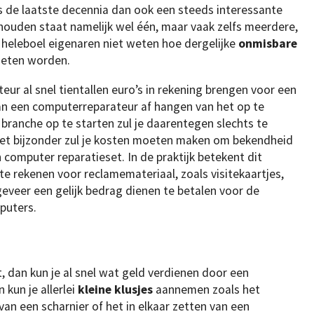
s de laatste decennia dan ook een steeds interessante
shouden staat namelijk wel één, maar vaak zelfs meerdere,
 heleboel eigenaren niet weten hoe dergelijke
onmisbare
oeten worden.
ur al snel tientallen euro’s in rekening brengen voor een
 van een computerreparateur af hangen van het op te
 branche op te starten zul je daarentegen slechts te
het bijzonder zul je kosten moeten maken om bekendheid
computer reparatieset. In de praktijk betekent dit
te rekenen voor reclamemateriaal, zoals visitekaartjes,
geveer een gelijk bedrag dienen te betalen voor de
puters.
, dan kun je al snel wat geld verdienen door een
 kun je allerlei
kleine klusjes
aannemen zoals het
van een scharnier of het in elkaar zetten van een