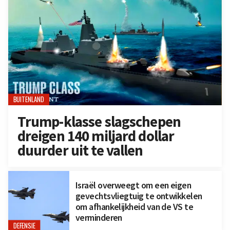
BUITENLAND
Trump-klasse slagschepen
dreigen 140 miljard dollar
duurder uit te vallen
Israël overweegt om een eigen
gevechtsvliegtuig te ontwikkelen
om afhankelijkheid van de VS te
verminderen
DEFENSIE