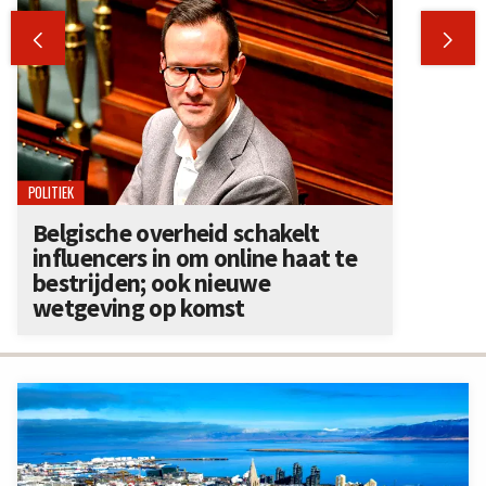


POLITIEK
Belgische overheid schakelt
influencers in om online haat te
bestrijden; ook nieuwe
wetgeving op komst