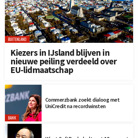
BUITENLAND
Kiezers in IJsland blijven in
nieuwe peiling verdeeld over
EU-lidmaatschap
Commerzbank zoekt dialoog met
UniCredit na recordwinsten
BANK