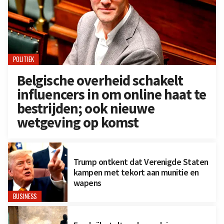
POLITIEK
Belgische overheid schakelt
influencers in om online haat te
bestrijden; ook nieuwe
wetgeving op komst
Trump ontkent dat Verenigde Staten
kampen met tekort aan munitie en
wapens
BUSINESS