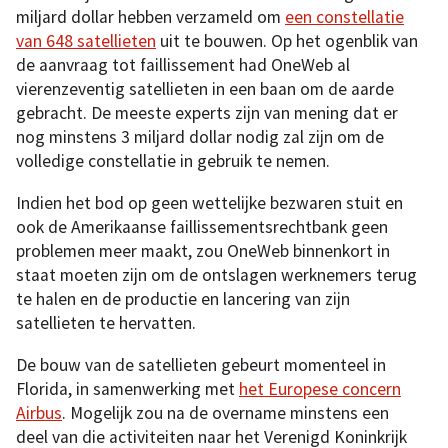
miljard dollar hebben verzameld om
een constellatie
van 648 satellieten
uit te bouwen. Op het ogenblik van
de aanvraag tot faillissement had OneWeb al
vierenzeventig satellieten in een baan om de aarde
gebracht. De meeste experts zijn van mening dat er
nog minstens 3 miljard dollar nodig zal zijn om de
volledige constellatie in gebruik te nemen.
Indien het bod op geen wettelijke bezwaren stuit en
ook de Amerikaanse faillissementsrechtbank geen
problemen meer maakt, zou OneWeb binnenkort in
staat moeten zijn om de ontslagen werknemers terug
te halen en de productie en lancering van zijn
satellieten te hervatten.
De bouw van de satellieten gebeurt momenteel in
Florida, in samenwerking met
het Europese concern
Airbus
. Mogelijk zou na de overname minstens een
deel van die activiteiten naar het Verenigd Koninkrijk