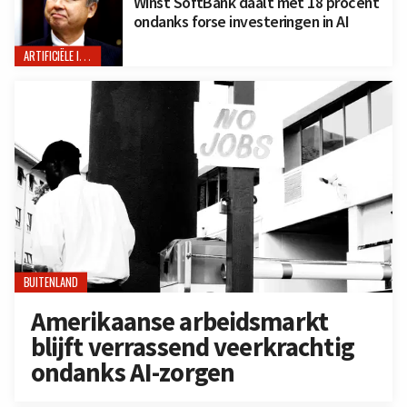
Winst SoftBank daalt met 18 procent
ondanks forse investeringen in AI
ARTIFICIËLE INTELLIGENTIE
BUITENLAND
Amerikaanse arbeidsmarkt
blijft verrassend veerkrachtig
ondanks AI-zorgen