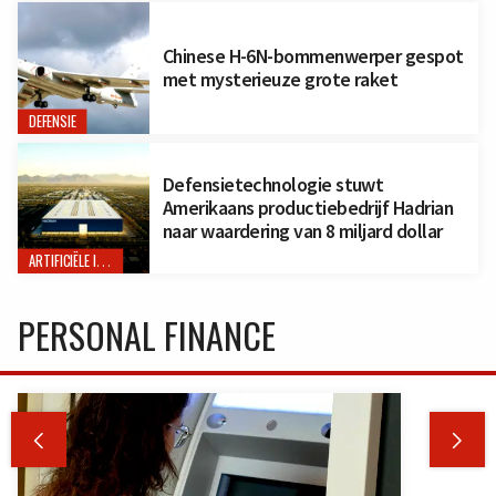
Chinese H-6N-bommenwerper gespot
met mysterieuze grote raket
DEFENSIE
Defensietechnologie stuwt
Amerikaans productiebedrijf Hadrian
naar waardering van 8 miljard dollar
ARTIFICIËLE INTELLIGENTIE
PERSONAL FINANCE

