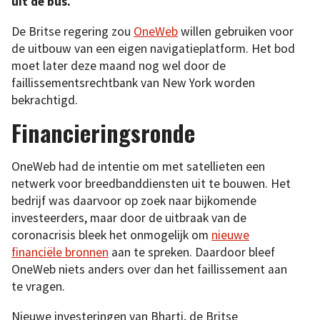
uit de bus.
De Britse regering zou
OneWeb
willen gebruiken voor
de uitbouw van een eigen navigatieplatform. Het bod
moet later deze maand nog wel door de
faillissementsrechtbank van New York worden
bekrachtigd.
Financieringsronde
OneWeb had de intentie om met satellieten een
netwerk voor breedbanddiensten uit te bouwen. Het
bedrijf was daarvoor op zoek naar bijkomende
investeerders, maar door de uitbraak van de
coronacrisis bleek het onmogelijk om
nieuwe
financiële bronnen
aan te spreken. Daardoor bleef
OneWeb niets anders over dan het faillissement aan
te vragen.
Nieuwe investeringen van Bharti, de Britse