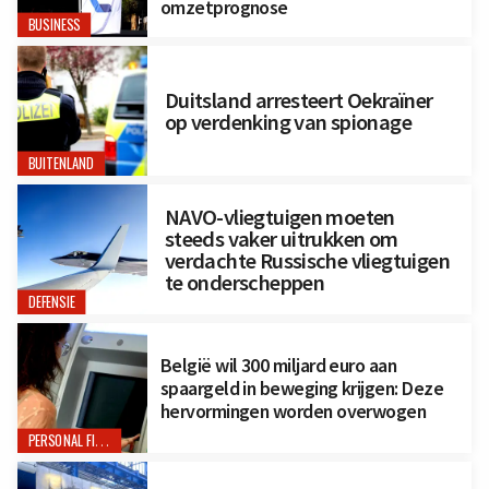
omzetprognose
BUSINESS
Duitsland arresteert Oekraïner
op verdenking van spionage
BUITENLAND
NAVO-vliegtuigen moeten
steeds vaker uitrukken om
verdachte Russische vliegtuigen
te onderscheppen
DEFENSIE
België wil 300 miljard euro aan
spaargeld in beweging krijgen: Deze
hervormingen worden overwogen
PERSONAL FINANCE