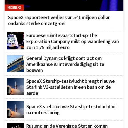
BUSINESS
SpaceX rapporteert verlies van 541 miljoen dollar
ondanks sterke omzetgroei
Europese ruimtevaartstart-up The
Exploration Company mikt op waardering van
zo’n 1,75 miljard euro
General Dynamics krijgt contract om
Amerikaanse ruimteverdediging uit te
bouwen
SpaceX Starship-testvlucht brengt nieuwe
Starlink V3-satellieten in een baan om de
aarde
SpaceX stelt nieuwe Starship-testvlucht uit
na motorstoring
Rusland en de Verenigde Staten komen