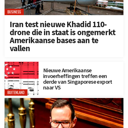
BUSINESS
Iran test nieuwe Khadid 110-
drone die in staat is ongemerkt
Amerikaanse bases aan te
vallen
Nieuwe Amerikaanse
invoerheffingen treffen een
derde van Singaporese export
naar VS
BUITENLAND