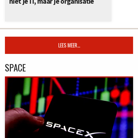
niet je IT, maar je organisatie
LEES MEER...
SPACE