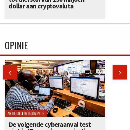
dollar aan cryptovaluta
OPINIE


ARTIFICIËLE INTELLIGENTIE
De volgende cyberaanval test