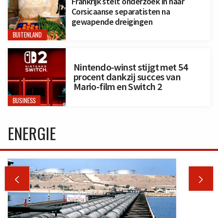
Frankrijk stelt onderzoek in naar
Corsicaanse separatisten na
gewapende dreigingen
BUITENLAND
Nintendo-winst stijgt met 54
procent dankzij succes van
Mario-film en Switch 2
BUSINESS
ENERGIE

