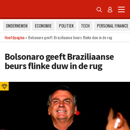


ONDERNEMEN
ECONOMIE
POLITIEK
TECH
PERSONAL FINANCE
Hoofdpagina
»
Bolsonaro geeft Braziliaanse beurs flinke duw in de rug
Bolsonaro geeft Braziliaanse
beurs flinke duw in de rug