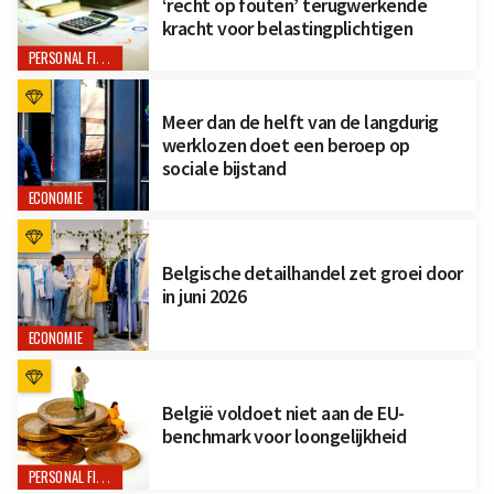
‘recht op fouten’ terugwerkende
kracht voor belastingplichtigen
PERSONAL FINANCE
Meer dan de helft van de langdurig
werklozen doet een beroep op
sociale bijstand
ECONOMIE
Belgische detailhandel zet groei door
in juni 2026
ECONOMIE
België voldoet niet aan de EU-
benchmark voor loongelijkheid
PERSONAL FINANCE