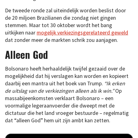
De tweede ronde zal uiteindelijk worden beslist door
de 20 miljoen Brazilianen die zondag niet gingen
stemmen. Maar tot 30 oktober wordt het bang
uitkijken naar
mogelijk verkiezingsgerelateerd geweld
dat zonder meer de markten schrik zou aanjagen.
Alleen God
Bolsonaro heeft herhaaldelijk twijfel gezaaid over de
mogelijkheid dat hij verslagen kan worden en kopieert
daarbij een mantra uit het boek van Trump.
“Ik erken
de uitslag van de verkiezingen alleen als ik win.”
Op
massabijeenkomsten verklaart Bolsonaro – een
voormalige legeraanvoerder die dweept met de
dictatuur die het land vroeger bestuurde – regelmatig
dat “alleen God” hem uit zijn ambt kan zetten.