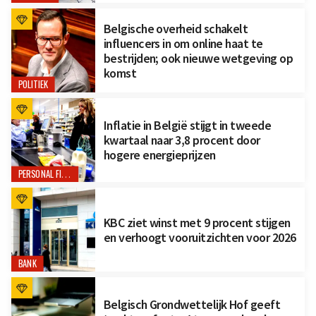
Belgische overheid schakelt
influencers in om online haat te
bestrijden; ook nieuwe wetgeving op
komst
POLITIEK
Inflatie in België stijgt in tweede
kwartaal naar 3,8 procent door
hogere energieprijzen
PERSONAL FINANCE
KBC ziet winst met 9 procent stijgen
en verhoogt vooruitzichten voor 2026
BANK
Belgisch Grondwettelijk Hof geeft