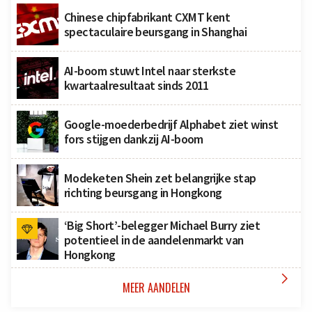
Chinese chipfabrikant CXMT kent
spectaculaire beursgang in Shanghai
AI-boom stuwt Intel naar sterkste
kwartaalresultaat sinds 2011
Google-moederbedrijf Alphabet ziet winst
fors stijgen dankzij AI-boom
Modeketen Shein zet belangrijke stap
richting beursgang in Hongkong
‘Big Short’-belegger Michael Burry ziet
potentieel in de aandelenmarkt van
Hongkong

MEER AANDELEN