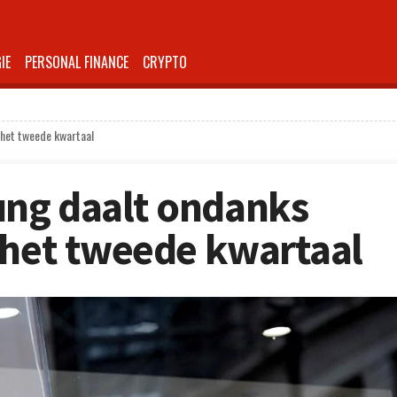
IE
PERSONAL FINANCE
CRYPTO
 het tweede kwartaal
ng daalt ondanks
 het tweede kwartaal