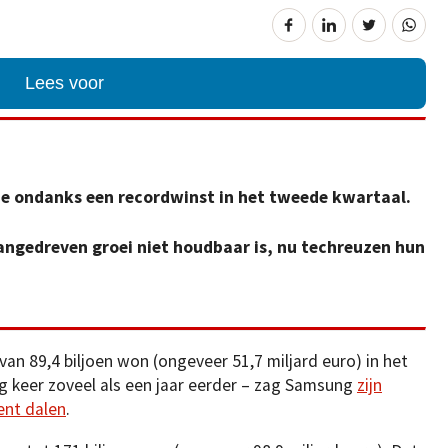
Lees voor
e ondanks een recordwinst in het tweede kwartaal.
aangedreven groei niet houdbaar is, nu techreuzen hun
an 89,4 biljoen won (ongeveer 51,7 miljard euro) in het
g keer zoveel als een jaar eerder – zag Samsung
zijn
ent dalen
.