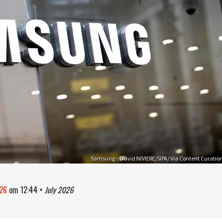
Samsung – David NIVIERE/SIPA/ Via Content Curatio
026
om
12:44
•
July 2026