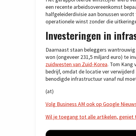
een recente arbeidsovereenkomst bepaal
halfgeleiderdivisie aan bonussen wordt
operationele winst zonder die uitkerin
Investeringen in infra
Daarnaast staan beleggers wantrouwig
won (ongeveer 231,5 miljard euro) te in
zuidwesten van Zuid-Korea
. Tom Kang 
bedrijf, omdat de locatie ver verwijderd
benodigde infrastructuur vanaf nul mo
(at)
Volg Business AM ook op Google Nieuw
Wil je toegang tot alle artikelen, geniet