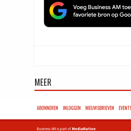
MEER
ABONNEREN
INLOGGEN
NIEUWSBRIEVEN
EVENT
Business AM is part of
MediaNation