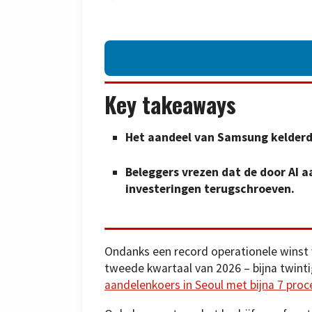
Key takeaways
Het aandeel van Samsung kelderd
Beleggers vrezen dat de door AI 
investeringen terugschroeven.
Ondanks een record operationele winst v
tweede kwartaal van 2026 – bijna twinti
aandelenkoers in Seoul met bijna 7 proc