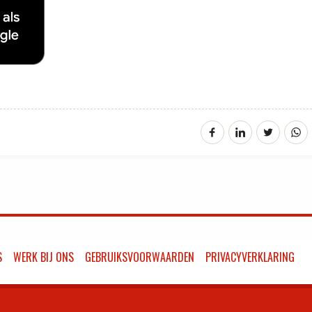
S
WERK BIJ ONS
GEBRUIKSVOORWAARDEN
PRIVACYVERKLARING