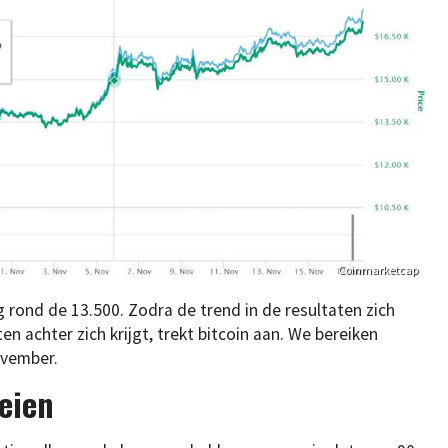
Coinmarketcap
rond de 13.500. Zodra de trend in de resultaten zich
 achter zich krijgt, trekt bitcoin aan. We bereiken
ovember.
eien