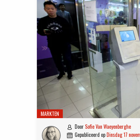
MARKTEN
door
Sofie Van Waeyenberghe

gepubliceerd op
dinsdag 17 nov
