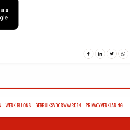
S
WERK BIJ ONS
GEBRUIKSVOORWAARDEN
PRIVACYVERKLARING