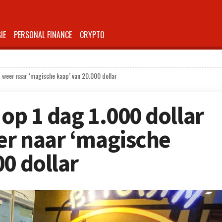
IE
PERSONAL FINANCE
CRYPTO
kt weer naar ‘magische kaap’ van 20.000 dollar
 op 1 dag 1.000 dollar
eer naar ‘magische
0 dollar