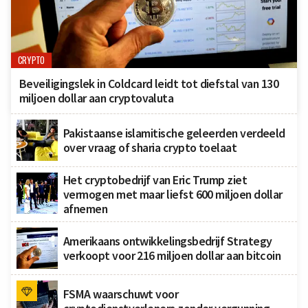
CRYPTO
Beveiligingslek in Coldcard leidt tot diefstal van 130
miljoen dollar aan cryptovaluta
Pakistaanse islamitische geleerden verdeeld
over vraag of sharia crypto toelaat
Het cryptobedrijf van Eric Trump ziet
vermogen met maar liefst 600 miljoen dollar
afnemen
Amerikaans ontwikkelingsbedrijf Strategy
verkoopt voor 216 miljoen dollar aan bitcoin
FSMA waarschuwt voor