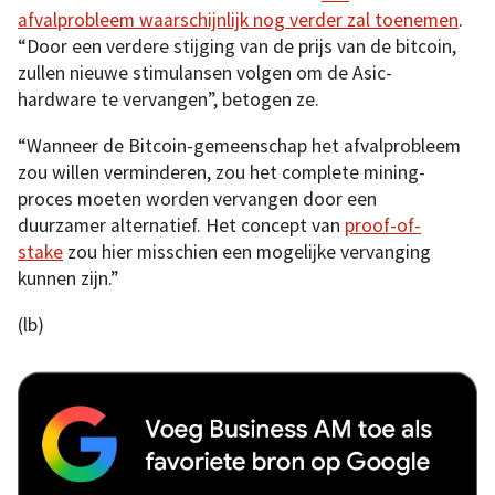
afvalprobleem waarschijnlijk nog verder zal toenemen
.
“Door een verdere stijging van de prijs van de bitcoin,
zullen nieuwe stimulansen volgen om de Asic-
hardware te vervangen”, betogen ze.
“Wanneer de Bitcoin-gemeenschap het afvalprobleem
zou willen verminderen, zou het complete mining-
proces moeten worden vervangen door een
duurzamer alternatief. Het concept van
proof-of-
stake
zou hier misschien een mogelijke vervanging
kunnen zijn.”
(lb)