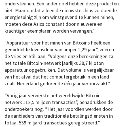
ondersteunen. Een ander doel hebben deze producten
niet. Maar omdat alleen de nieuwste chips voldoende
energiezuinig zijn om winstgevend te kunnen minen,
moeten deze Asics constant door nieuwere en
krachtiger exemplaren worden vervangen.”
“Apparatuur voor het minen van Bitcoins heeft een
gemiddelde levensduur van amper 1,29 jaar”, voeren
de Vries en Still aan. “Volgens onze berekeningen zal
het totale Bitcoin-netwerk jaarlijks 30,7 kiloton
apparatuur opgebruiken. Dat volume is vergelijkbaar
van het afval dat het computergebruik in een land
zoals Nederland gedurende één jaar veroorzaakt.”
“Vorig jaar verwerkte het wereldwijde Bitcoin-
netwerk 112,5 miljoen transacties”, benadrukken de
onderzoekers nog. “Het jaar voordien werden door
de aanbieders van traditionele betalingsdiensten in
totaal 539 miljard transacties geregistreerd.”