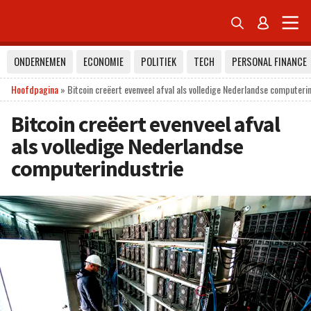


ONDERNEMEN
ECONOMIE
POLITIEK
TECH
PERSONAL FINANCE
Hoofdpagina
»
Bitcoin creëert evenveel afval als volledige Nederlandse computeri
Bitcoin creëert evenveel afval
als volledige Nederlandse
computerindustrie