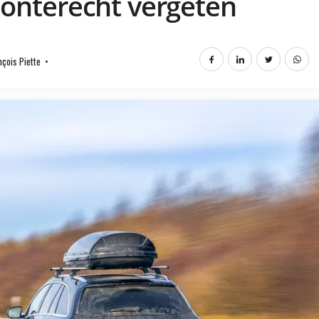
 onterecht vergeten
nçois Piette