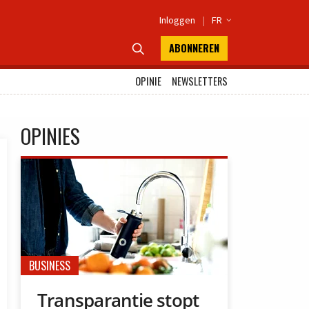
Inloggen
|
FR

ABONNEREN

OPINIE
NEWSLETTERS
OPINIES
BUSINESS
Transparantie stopt