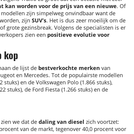
t kan worden voor de prijs van een nieuwe
. Of
l modellen zijn simpelweg onvindbaar want de
worden, zijn
SUV’s
. Het is dus zeer moeilijk om de
f grote gezinsbreak. Volgens de specialisten is er
 verkopers zien een
positieve evolutie voor
p kop
aan de lijst de
bestverkochte merken
van
ugeot en Mercedes. Tot de populairste modellen
2 stuks) en de Volkswagen Polo (1.866 stuks),
22 stuks), de Ford Fiesta (1.266 stuks) en de
 zien we dat de
daling van diesel
zich voortzet:
procent van de markt, tegenover 40,0 procent voor