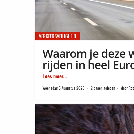
VERKEERSVEILIGHEID
Waarom je deze w
rijden in heel Eu
Lees meer...
Woensdag 5 Augustus 2026
2 dagen geleden
door Rob