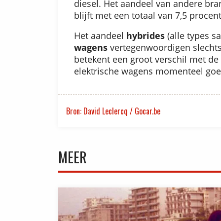
diesel. Het aandeel van andere bra
blijft met een totaal van 7,5 procent
Het aandeel
hybrides
(alle types 
wagens
vertegenwoordigen slecht
betekent een groot verschil met d
elektrische wagens momenteel goed
Bron: David Leclercq / Gocar.be
MEER