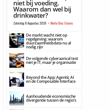
niet bij voeding.
Waarom dan wel bij
drinkwater?
Zaterdag 8 Augustus 2026
Marta Díaz Cruces
De markt wacht niet op
regelgeving: waarom
duurzaamheidsdata nu al
nodig zijn
De volgende cyberaanval test
niet je IT, maar je organisatie
Beyond the App: Agentic AI
en de Composable Interface
Aanhoudende economische
divergentie tussen de regio’s