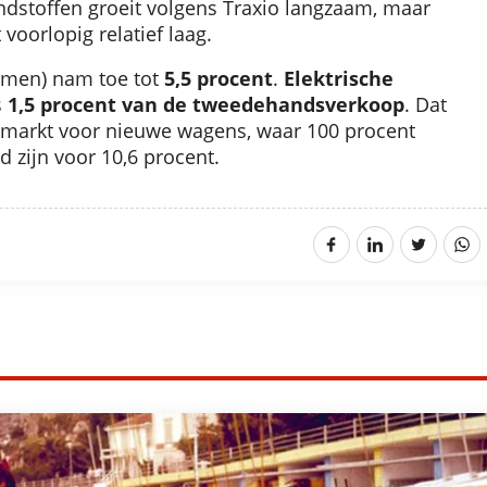
ndstoffen groeit volgens Traxio langzaam, maar
 voorlopig relatief laag.
samen) nam toe tot
5,5 procent
.
Elektrische
s
1,5 procent van de tweedehandsverkoop
. Dat
e markt voor nieuwe wagens, waar 100 procent
 zijn voor 10,6 procent.