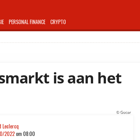
IE
PERSONAL FINANCE
CRYPTO
markt is aan het
© Gocar
d Leclercq
10/2022
om
08:00