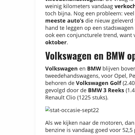
weinig kilometers vandaag
verkoch
toch bijna. Nog een probleem: vee
meeste auto’s
die nieuw geleverd 
hand te leggen op een stadswagen o
ook een conjuncturele trend, want
oktober
.
Volkswagen en BMW o
Volkswagen
en
BMW
blijven boven
tweedehandswagens, voor Opel, Pe
behoren de
Volkswagen Golf
(2.40
gevolgd door de
BMW 3 Reeks
(1.4
Renault Clio (1225 stuks).
Als we kijken naar de motoren, dan
benzine is vandaag goed voor 52,5 