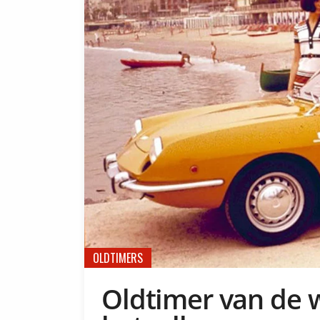
OLDTIMERS
Oldtimer van de w