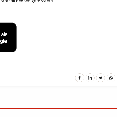
oorbraak hebben geforceerd.