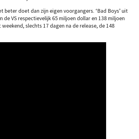
et beter doet dan zijn eigen voorgangers. ‘Bad Boys’ uit
n de VS respectievelijk 65 miljoen dollar en 138 miljoen
dit weekend, slechts 17 dagen na de release, de 148