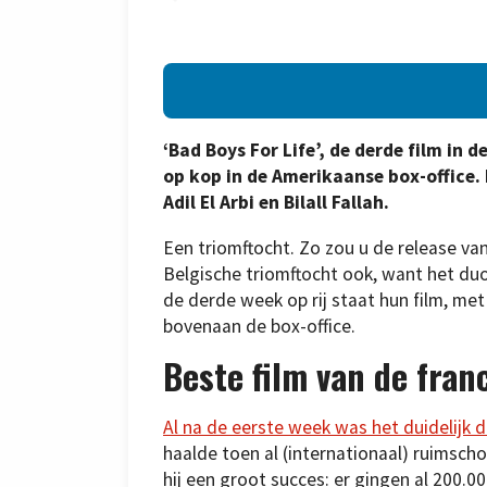
‘Bad Boys For Life’, de derde film in 
op kop in de Amerikaanse box-office. 
Adil El Arbi en Bilall Fallah.
Een triomftocht. Zo zou u de release va
Belgische triomftocht ook, want het duo
de derde week op rij staat hun film, met
bovenaan de box-office.
Beste film van de fran
Al na de eerste week was het duidelijk 
haalde toen al (internationaal) ruimsch
hij een groot succes: er gingen al 200.0