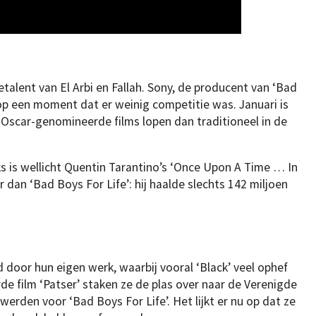
etalent van El Arbi en Fallah. Sony, de producent van ‘Bad
 op een moment dat er weinig competitie was. Januari is
 Oscar-genomineerde films lopen dan traditioneel in de
ks is wellicht Quentin Tarantino’s ‘Once Upon A Time … In
 dan ‘Bad Boys For Life’: hij haalde slechts 142 miljoen
nd door hun eigen werk, waarbij vooral ‘Black’ veel ophef
de film ‘Patser’ staken ze de plas over naar de Verenigde
erden voor ‘Bad Boys For Life’. Het lijkt er nu op dat ze