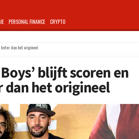
IE
PERSONAL FINANCE
CRYPTO
 beter dan het origineel
Boys’ blijft scoren en
r dan het origineel