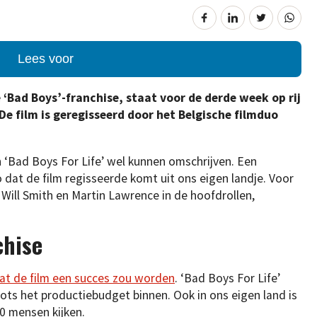
Lees voor
de ‘Bad Boys’-franchise, staat voor de derde week op rij
De film is geregisseerd door het Belgische filmduo
n ‘Bad Boys For Life’ wel kunnen omschrijven. Een
 dat de film regisseerde komt uit ons eigen landje. Voor
 Will Smith en Martin Lawrence in de hoofdrollen,
chise
dat de film een succes zou worden
. ‘Bad Boys For Life’
oots het productiebudget binnen. Ook in ons eigen land is
00 mensen kijken.