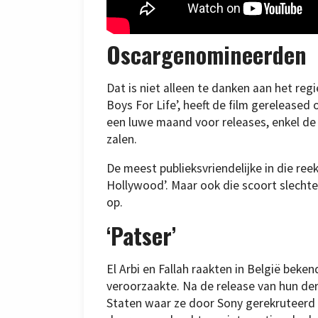
Oscargenomineerden
Dat is niet alleen te danken aan het regi
Boys For Life’, heeft de film gereleased
een luwe maand voor releases, enkel de
zalen.
De meest publieksvriendelijke in die ree
Hollywood’. Maar ook die scoort slechter
op.
‘Patser’
El Arbi en Fallah raakten in België beke
veroorzaakte. Na de release van hun der
Staten waar ze door Sony gerekruteerd w