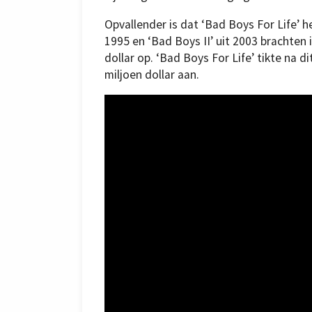
Opvallender is dat ‘Bad Boys For Life’ h
1995 en ‘Bad Boys II’ uit 2003 brachten i
dollar op. ‘Bad Boys For Life’ tikte na 
miljoen dollar aan.