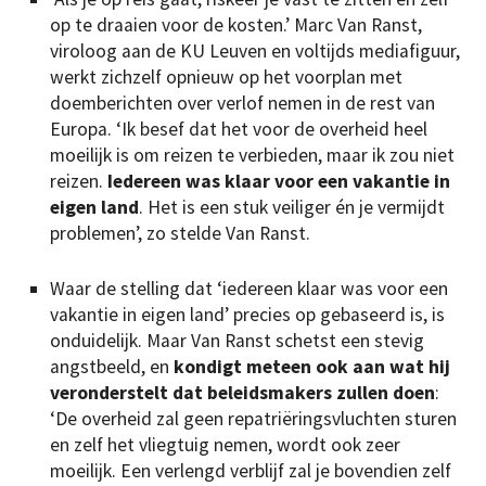
op te draaien voor de kosten.’ Marc Van Ranst,
viroloog aan de KU Leuven en voltijds mediafiguur,
werkt zichzelf opnieuw op het voorplan met
doemberichten over verlof nemen in de rest van
Europa. ‘Ik besef dat het voor de overheid heel
moeilijk is om reizen te verbieden, maar ik zou niet
reizen.
Iedereen was klaar voor een vakantie in
eigen land
. Het is een stuk veiliger én je vermijdt
problemen’, zo stelde Van Ranst.
Waar de stelling dat ‘iedereen klaar was voor een
vakantie in eigen land’ precies op gebaseerd is, is
onduidelijk. Maar Van Ranst schetst een stevig
angstbeeld, en
kondigt meteen ook aan wat hij
veronderstelt dat beleidsmakers zullen doen
:
‘De overheid zal geen repatriëringsvluchten sturen
en zelf het vliegtuig nemen, wordt ook zeer
moeilijk. Een verlengd verblijf zal je bovendien zelf