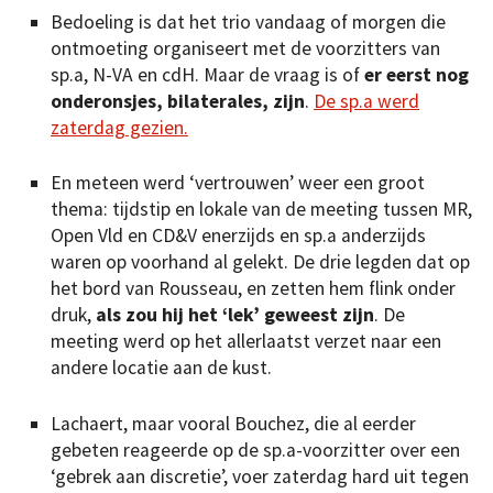
Bedoeling is dat het trio vandaag of morgen die
ontmoeting organiseert met de voorzitters van
sp.a, N-VA en cdH. Maar de vraag is of
er eerst nog
onderonsjes, bilaterales, zijn
.
De sp.a werd
zaterdag gezien.
En meteen werd ‘vertrouwen’ weer een groot
thema: tijdstip en lokale van de meeting tussen MR,
Open Vld en CD&V enerzijds en sp.a anderzijds
waren op voorhand al gelekt. De drie legden dat op
het bord van Rousseau, en zetten hem flink onder
druk,
als zou hij het ‘lek’ geweest zijn
. De
meeting werd op het allerlaatst verzet naar een
andere locatie aan de kust.
Lachaert, maar vooral Bouchez, die al eerder
gebeten reageerde op de sp.a-voorzitter over een
‘gebrek aan discretie’, voer zaterdag hard uit tegen