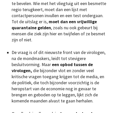
te bevelen. Wie met het vliegtuig uit een besmette
regio terugkeert, moet dan een lijst met
contactpersonen invullen en een test ondergaan.
Tot de uitslag er is,
moet dan een vrijwillige
quarantaine gelden
, zoals nu ook gebeurt bij
mensen die ziek zijn hier en twijfelen of ze besmet
zijn of niet.
De vraag is of dit nieuwste front van de virologen,
na de mondmaskers, leidt tot stevigere
besluitvorming. Maar
een opbod tussen de
virologen,
die bijzonder vlot en zonder veel
kritische vragen toegang krijgen tot de media, en
de politiek, die toch bijzonder voorzichtig is de
heropstart van de economie nog in gevaar te
brengen en geboden op te leggen, lijkt zich de
komende maanden alvast te gaan herhalen.