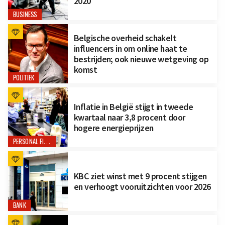
2020
BUSINESS
Belgische overheid schakelt
influencers in om online haat te
bestrijden; ook nieuwe wetgeving op
komst
POLITIEK
Inflatie in België stijgt in tweede
kwartaal naar 3,8 procent door
hogere energieprijzen
PERSONAL FINANCE
KBC ziet winst met 9 procent stijgen
en verhoogt vooruitzichten voor 2026
BANK