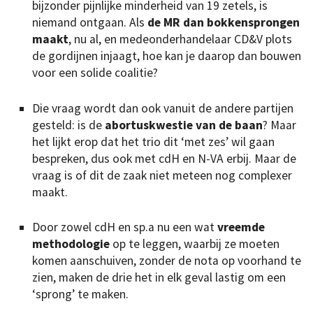
bijzonder pijnlijke minderheid van 19 zetels, is
niemand ontgaan. Als
de MR dan bokkensprongen
maakt
, nu al, en medeonderhandelaar CD&V plots
de gordijnen injaagt, hoe kan je daarop dan bouwen
voor een solide coalitie?
Die vraag wordt dan ook vanuit de andere partijen
gesteld: is de
abortuskwestie van de baan
? Maar
het lijkt erop dat het trio dit ‘met zes’ wil gaan
bespreken, dus ook met cdH en N-VA erbij. Maar de
vraag is of dit de zaak niet meteen nog complexer
maakt.
Door zowel cdH en sp.a nu een wat
vreemde
methodologie
op te leggen, waarbij ze moeten
komen aanschuiven, zonder de nota op voorhand te
zien, maken de drie het in elk geval lastig om een
‘sprong’ te maken.