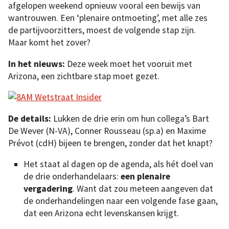
afgelopen weekend opnieuw vooral een bewijs van
wantrouwen. Een ‘plenaire ontmoeting’, met alle zes
de partijvoorzitters, moest de volgende stap zijn.
Maar komt het zover?
In het nieuws:
Deze week moet het vooruit met
Arizona, een zichtbare stap moet gezet.
De details:
Lukken de drie erin om hun collega’s Bart
De Wever (N-VA), Conner Rousseau (sp.a) en Maxime
Prévot (cdH) bijeen te brengen, zonder dat het knapt?
Het staat al dagen op de agenda, als hét doel van
de drie onderhandelaars:
een plenaire
vergadering
. Want dat zou meteen aangeven dat
de onderhandelingen naar een volgende fase gaan,
dat een Arizona echt levenskansen krijgt.