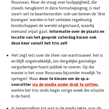
Rousseau. Maar de vraag over loslippigheid, die
steeds terugkomt in deze formatiepoging, is niet
zwart-wit te beantwoorden: ook van binnen de ‘drie
koningen’ werden in het verleden regelmatig
boodschappen de wereld uitgestuurd, waarbij
niemand vrijuit gaat.
Informatie over de plaats en
locatie van het gesprek zaterdag kwam ook
deze keer vanuit het trio zelf
.
Het zegt iets over de sfeer van wantrouwen: het is
en blijft ongemakkelijk, om dergelijke gevoelige
vergaderingen haast publiek te voeren. Op die
manier is het voor Rousseau bijzonder moeilijk ’te
springen’. Maar
door te kiezen om de sp.a-
voorzitter
via de media onder druk te zetten
,
werkte het trio sinds begin vorige week die situatie
in de hand.
In tegenstelling tot wat in de media lekte, was de