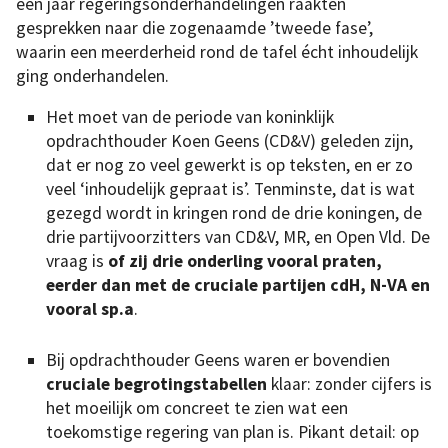
een jaar regeringsonderhandelingen raakten
gesprekken naar die zogenaamde ’tweede fase’,
waarin een meerderheid rond de tafel écht inhoudelijk
ging onderhandelen.
Het moet van de periode van koninklijk
opdrachthouder Koen Geens (CD&V) geleden zijn,
dat er nog zo veel gewerkt is op teksten, en er zo
veel ‘inhoudelijk gepraat is’. Tenminste, dat is wat
gezegd wordt in kringen rond de drie koningen, de
drie partijvoorzitters van CD&V, MR, en Open Vld. De
vraag is
of zij drie onderling vooral praten,
eerder dan met de cruciale partijen cdH, N-VA en
vooral sp.a
.
Bij opdrachthouder Geens waren er bovendien
cruciale begrotingstabellen
klaar: zonder cijfers is
het moeilijk om concreet te zien wat een
toekomstige regering van plan is. Pikant detail: op