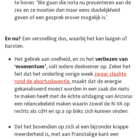
te horen. ‘We gaan die nota nu presenteren aan de
zes en ze moeten dan maar eens duidelijkheid
geven of een gesprek erover mogelijk is.’
En nu?
Een versnelling dus, waarbij het kan buigen of
barsten.
Het gebrek aan snelheid, en zo het
verliezen van
‘momentum’
, valt iedere deelnemer op. Zeker het
feit dat het onderling vorige week
zwaar clashte
rond de abortuskwestie
, maakt dat de energie
gekanaliseerd moest worden in een zaak die niets
te maken heeft met de échte uitdaging van Arizona:
een relancebeleid maken waarin zowel de N-VA op
rechts als cdH en sp.a op links zich kunnen vinden.
Dat het bovendien op zich al een bijzonder krappe
meerderheid is, met aan Franstalige kant een