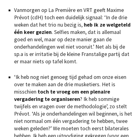
Vanmorgen op La Première en VRT geeft Maxime
Prévot (cdH) toch een duidelijk signaal: ‘In de drie
weken dat het trio nu bezig is,
heb ik ze welgeteld
één keer gezien
. Selfies maken, dat is allemaal
goed en wel, maar op deze manier gaan de
onderhandelingen wel niet vooruit.’ Net als bij de
sp.a is er irritatie bij de kleine Franstalige partij dat
er maar niets op tafel komt.
‘Ik heb nog niet genoeg tijd gehad om onze eisen
over te maken aan de drie musketiers. Het is
misschien
toch te vroeg om een plenaire
vergadering te organiseren
? Ik heb sommige
twijfels en vragen over de methodologie’, zo stelt
Prévot. ‘Als je onderhandelingen wil beginnen, is het
niet normaal om één vergadering te hebben, twee
weken geleden?’ We moeten toch eerst bilaterales
hebben. Ik heb een uitnodiging gekregen (voor een