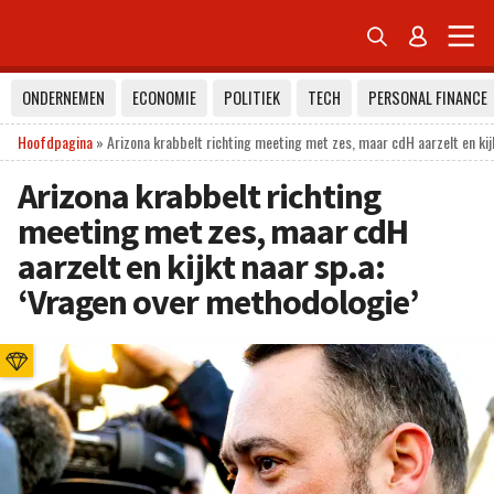


ONDERNEMEN
ECONOMIE
POLITIEK
TECH
PERSONAL FINANCE
Hoofdpagina
»
Arizona krabbelt richting meeting met zes, maar cdH aarzelt en kij
Arizona krabbelt richting
meeting met zes, maar cdH
aarzelt en kijkt naar sp.a:
‘Vragen over methodologie’