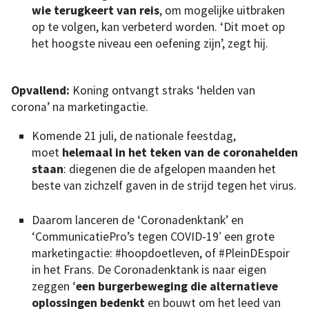
wie terugkeert van reis
, om mogelijke uitbraken
op te volgen, kan verbeterd worden. ‘Dit moet op
het hoogste niveau een oefening zijn’, zegt hij.
Opvallend:
Koning ontvangt straks ‘helden van
corona’ na marketingactie.
Komende 21 juli, de nationale feestdag,
moet
helemaal in het teken van de coronahelden
staan
: diegenen die de afgelopen maanden het
beste van zichzelf gaven in de strijd tegen het virus.
Daarom lanceren de ‘Coronadenktank’ en
‘CommunicatiePro’s tegen COVID-19′ een grote
marketingactie: #hoopdoetleven, of #PleinDEspoir
in het Frans. De Coronadenktank is naar eigen
zeggen ‘
een burgerbeweging die alternatieve
oplossingen bedenkt
en bouwt om het leed van