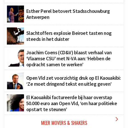
Esther Perel betovert Stadsschouwburg
Antwerpen
Slachtoffers explosie Beiroet tasten nog
steeds in het duister
Joachim Coens (CD&V) blaast verhaal van
‘Vlaamse CSU’ met N-VA aan: ‘Hebben de
opdracht samen te werken’
Open Vld zet voorzichtig druk op El Kaouakibi:
‘Ze moet dringend tekst en uitleg geven’
El Kaouakibi factureerde bij haar overstap
50.000 euro aan Open Vld, ‘om haar politieke
opstart te steunen’

MEER MOVERS & SHAKERS