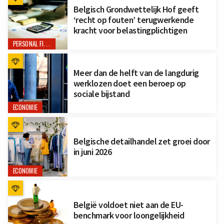
Belgisch Grondwettelijk Hof geeft
‘recht op fouten’ terugwerkende
kracht voor belastingplichtigen
PERSONAL FINANCE
Meer dan de helft van de langdurig
werklozen doet een beroep op
sociale bijstand
ECONOMIE
Belgische detailhandel zet groei door
in juni 2026
ECONOMIE
België voldoet niet aan de EU-
benchmark voor loongelijkheid