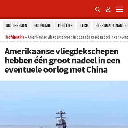


ONDERNEMEN
ECONOMIE
POLITIEK
TECH
PERSONAL FINANCE
Hoofdpagina
»
Amerikaanse vliegdekschepen hebben één groot nadeel in een event
Amerikaanse vliegdekschepen
hebben één groot nadeel in een
eventuele oorlog met China