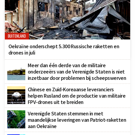
BUITENLAND
Oekraïne onderschept 5.300 Russische raketten en
drones in juli
Meer dan één derde van de militaire
onderzeeërs van de Verenigde Staten is niet
inzetbaar door problemen bij scheepswerven
Chinese en Zuid-Koreaanse leveranciers
helpen Rusland om de productie van militaire
FPV-drones uit te breiden
Verenigde Staten stemmen in met
maandelijkse leveringen van Patriot-raketten
aan Oekraïne