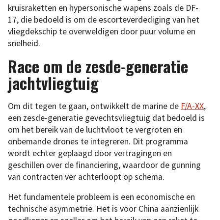
kruisraketten en hypersonische wapens zoals de DF-
17, die bedoeld is om de escorteverdediging van het
vliegdekschip te overweldigen door puur volume en
snelheid.
Race om de zesde-generatie
jachtvliegtuig
Om dit tegen te gaan, ontwikkelt de marine de
F/A-XX
,
een zesde-generatie gevechtsvliegtuig dat bedoeld is
om het bereik van de luchtvloot te vergroten en
onbemande drones te integreren. Dit programma
wordt echter geplaagd door vertragingen en
geschillen over de financiering, waardoor de gunning
van contracten ver achterloopt op schema.
Het fundamentele probleem is een economische en
technische asymmetrie. Het is voor China aanzienlijk