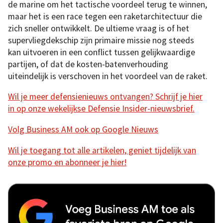
de marine om het tactische voordeel terug te winnen,
maar het is een race tegen een raketarchitectuur die
zich sneller ontwikkelt. De ultieme vraag is of het
supervliegdekschip zijn primaire missie nog steeds
kan uitvoeren in een conflict tussen gelijkwaardige
partijen, of dat de kosten-batenverhouding
uiteindelijk is verschoven in het voordeel van de raket.
Wil je meer defensienieuws ontvangen? Schrijf je hier
in op onze wekelijkse Defensie Insider-nieuwsbrief.
Volg Business AM ook op Google Nieuws
Wil je toegang tot alle artikelen, geniet tijdelijk van
onze promo en abonneer je hier!