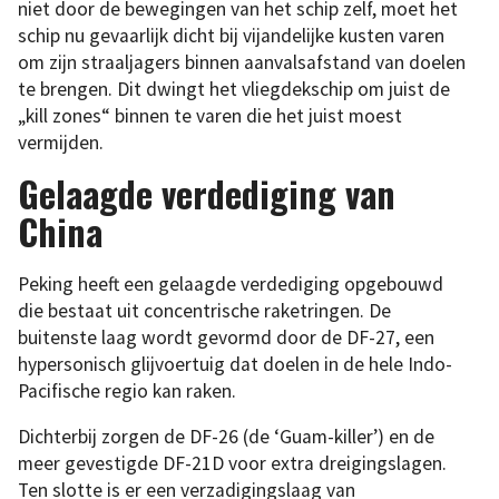
niet door de bewegingen van het schip zelf, moet het
schip nu gevaarlijk dicht bij vijandelijke kusten varen
om zijn straaljagers binnen aanvalsafstand van doelen
te brengen. Dit dwingt het vliegdekschip om juist de
„kill zones“ binnen te varen die het juist moest
vermijden.
Gelaagde verdediging van
China
Peking heeft een gelaagde verdediging opgebouwd
die bestaat uit concentrische raketringen. De
buitenste laag wordt gevormd door de DF-27, een
hypersonisch glijvoertuig dat doelen in de hele Indo-
Pacifische regio kan raken.
Dichterbij zorgen de DF-26 (de ‘Guam-killer’) en de
meer gevestigde DF-21D voor extra dreigingslagen.
Ten slotte is er een verzadigingslaag van