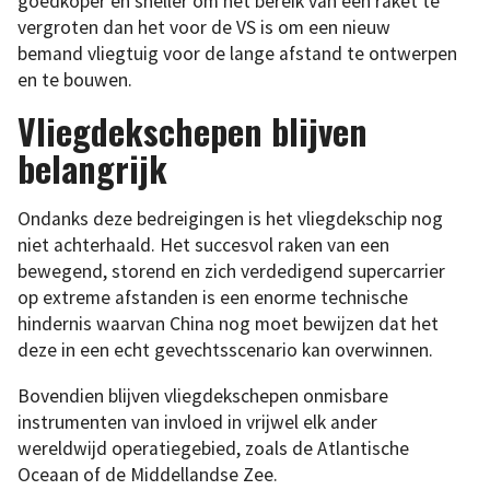
goedkoper en sneller om het bereik van een raket te
vergroten dan het voor de VS is om een nieuw
bemand vliegtuig voor de lange afstand te ontwerpen
en te bouwen.
Vliegdekschepen blijven
belangrijk
Ondanks deze bedreigingen is het vliegdekschip nog
niet achterhaald. Het succesvol raken van een
bewegend, storend en zich verdedigend supercarrier
op extreme afstanden is een enorme technische
hindernis waarvan China nog moet bewijzen dat het
deze in een echt gevechtsscenario kan overwinnen.
Bovendien blijven vliegdekschepen onmisbare
instrumenten van invloed in vrijwel elk ander
wereldwijd operatiegebied, zoals de Atlantische
Oceaan of de Middellandse Zee.