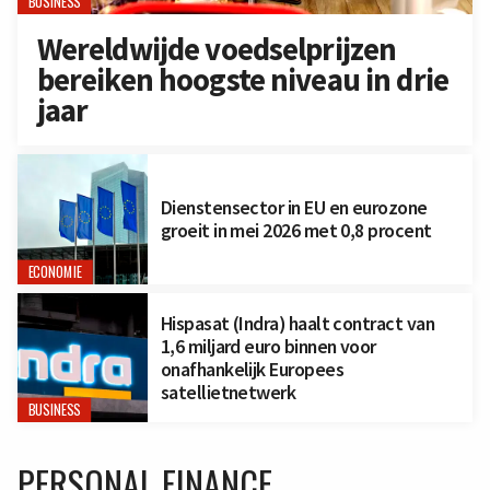
BUSINESS
Wereldwijde voedselprijzen
bereiken hoogste niveau in drie
jaar
Dienstensector in EU en eurozone
groeit in mei 2026 met 0,8 procent
ECONOMIE
Hispasat (Indra) haalt contract van
1,6 miljard euro binnen voor
onafhankelijk Europees
satellietnetwerk
BUSINESS
PERSONAL FINANCE