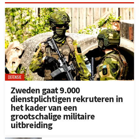
DEFENSIE
Zweden gaat 9.000
dienstplichtigen rekruteren in
het kader van een
grootschalige militaire
uitbreiding