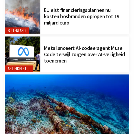
EU eist financieringsplannen nu
kosten bosbranden oplopen tot 19
miljard euro
BUITENLAND
Meta lanceert AI-codeeragent Muse
Code terwijl zorgen over AI-veiligheid
toenemen
ARTIFICIËLE INTELLIGENTIE