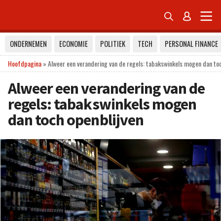


ONDERNEMEN
ECONOMIE
POLITIEK
TECH
PERSONAL FINANCE
Hoofdpagina
»
Alweer een verandering van de regels: tabakswinkels mogen dan toc
Alweer een verandering van de
regels: tabakswinkels mogen
dan toch openblijven