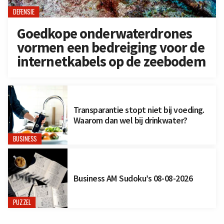
DEFENSIE
Goedkope onderwaterdrones
vormen een bedreiging voor de
internetkabels op de zeebodem
Transparantie stopt niet bij voeding.
Waarom dan wel bij drinkwater?
BUSINESS
Business AM Sudoku’s 08-08-2026
PUZZEL