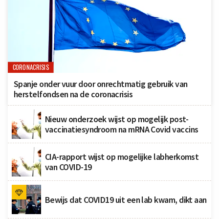
CORONACRISIS
Spanje onder vuur door onrechtmatig gebruik van
herstelfondsen na de coronacrisis
Nieuw onderzoek wijst op mogelijk post-
vaccinatiesyndroom na mRNA Covid vaccins
CIA-rapport wijst op mogelijke labherkomst
van COVID-19
Bewijs dat COVID19 uit een lab kwam, dikt aan