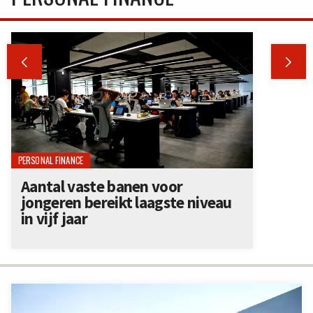


PERSONAL FINANCE
Aantal vaste banen voor
jongeren bereikt laagste niveau
in vijf jaar