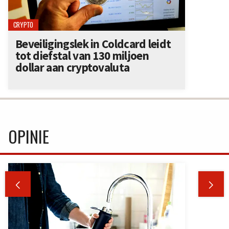
CRYPTO
Beveiligingslek in Coldcard leidt
tot diefstal van 130 miljoen
dollar aan cryptovaluta
OPINIE

