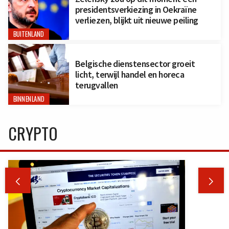
presidentsverkiezing in Oekraïne
verliezen, blijkt uit nieuwe peiling
BUITENLAND
Belgische dienstensector groeit
licht, terwijl handel en horeca
terugvallen
BINNENLAND
CRYPTO

