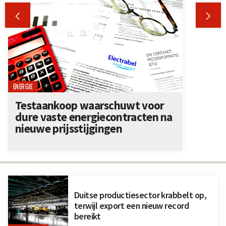


ENERGIE
Testaankoop waarschuwt voor
dure vaste energiecontracten na
nieuwe prijsstijgingen
Duitse productiesector krabbelt op,
terwijl export een nieuw record
bereikt