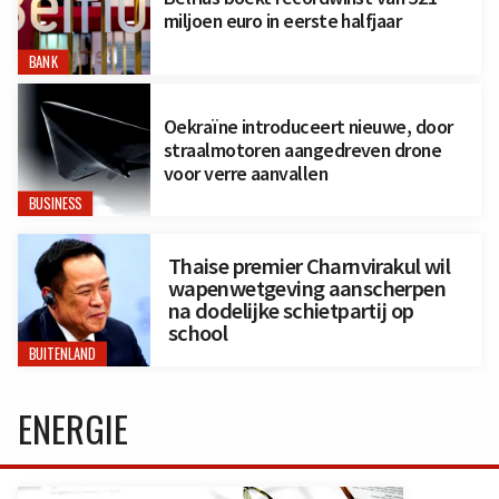
miljoen euro in eerste halfjaar
BANK
Oekraïne introduceert nieuwe, door
straalmotoren aangedreven drone
voor verre aanvallen
BUSINESS
Thaise premier Charnvirakul wil
wapenwetgeving aanscherpen
na dodelijke schietpartij op
school
BUITENLAND
ENERGIE