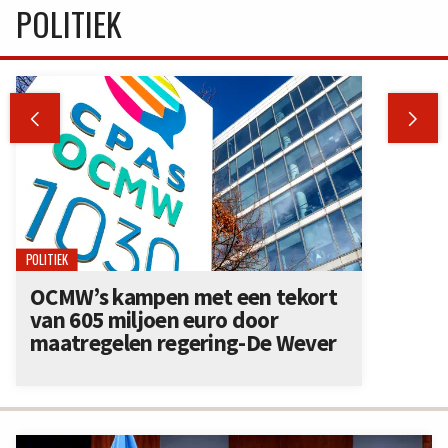
POLITIEK


POLITIEK
OCMW’s kampen met een tekort
van 605 miljoen euro door
maatregelen regering-De Wever