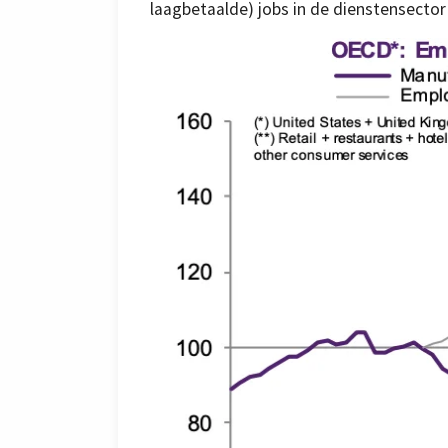
laagbetaalde) jobs in de dienstensector (g