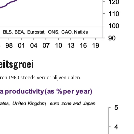
eitsgroei
aren 1960 steeds verder blijven dalen.