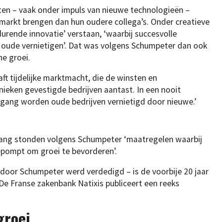
nten – vaak onder impuls van nieuwe technologieën –
arkt brengen dan hun oudere collega’s. Onder creatieve
urende innovatie’ verstaan, ‘waarbij succesvolle
 oude vernietigen’. Dat was volgens Schumpeter dan ook
he groei.
aft tijdelijke marktmacht, die de winsten en
eken gevestigde bedrijven aantast. In een nooit
gang worden oude bedrijven vernietigd door nieuwe.’
ang stonden volgens Schumpeter ‘maatregelen waarbij
epompt om groei te bevorderen’.
 door Schumpeter werd verdedigd – is de voorbije 20 jaar
De Franse zakenbank Natixis publiceert een reeks
groei