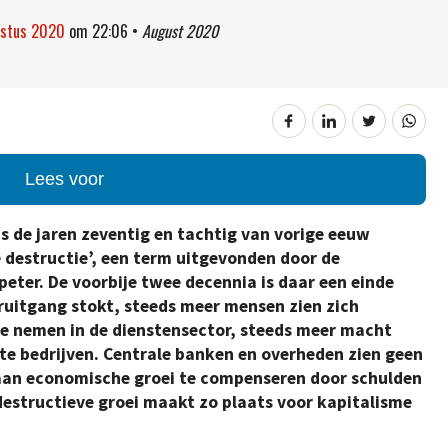
ustus 2020
om
22:06
•
August 2020
Lees voor
s de jaren zeventig en tachtig van vorige eeuw
 destructie’, een term uitgevonden door de
ter. De voorbije twee decennia is daar een einde
uitgang stokt, steeds meer mensen zien zich
e nemen in de dienstensector, steeds meer macht
ote bedrijven. Centrale banken en overheden zien geen
aan economische groei te compenseren door schulden
destructieve groei maakt zo plaats voor kapitalisme