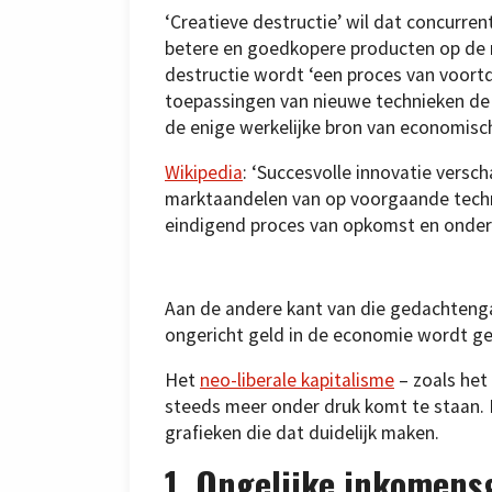
‘Creatieve destructie’ wil dat concurre
betere en goedkopere producten op de m
destructie wordt ‘een proces van voortd
toepassingen van nieuwe technieken de
de enige werkelijke bron van economisc
Wikipedia
: ‘Succesvolle innovatie versch
marktaandelen van op voorgaande techni
eindigend proces van opkomst en onder
Aan de andere kant van die gedachteng
ongericht geld in de economie wordt g
Het
neo-liberale kapitalisme
– zoals het
steeds meer onder druk komt te staan. 
grafieken die dat duidelijk maken.
1. Ongelijke inkomens