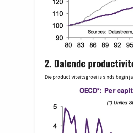
2. Dalende productivit
Die productiviteitsgroei is sinds begin j