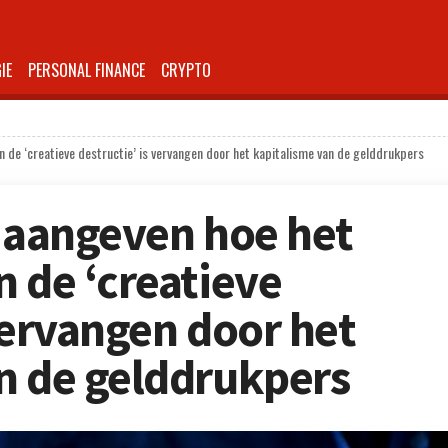
IE
PERSONAL FINANCE
CRYPTO
n de ‘creatieve destructie’ is vervangen door het kapitalisme van de gelddrukpers
e aangeven hoe het
n de ‘creatieve
vervangen door het
n de gelddrukpers