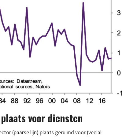
 plaats voor diensten
tor (paarse lijn) plaats geruimd voor (veelal