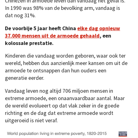
Chinezen in armoede leven dan vandaag het geval is.
In 1990 was 98% van de bevolking arm, vandaag is
dat nog 31%.
De voorbije 5 jaar heeft China
elke dag opnieuw
37.000 mensen uit de armoede gehaald
, een
kolossale prestatie.
Kinderen die vandaag worden geboren, waar ook ter
wereld, hebben dus aanzienlijk meer kansen om uit de
armoede te ontsnappen dan hun ouders een
generatie eerder.
Vandaag leven nog altijd 706 miljoen mensen in
extreme armoede, een onaanvaardbaar aantal. Maar
de wereld evolueert op dat vlak zeker in de goede
richting en de dag dat extreme armoede wordt
uitgeroeid is niet veraf.