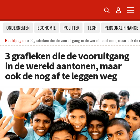


ONDERNEMEN
ECONOMIE
POLITIEK
TECH
PERSONAL FINANCE
Hoofdpagina
»
3 grafieken die de vooruitgang in de wereld aantonen, maar ook de
3 grafieken die de vooruitgang
in de wereld aantonen, maar
ook de nog af te leggen weg