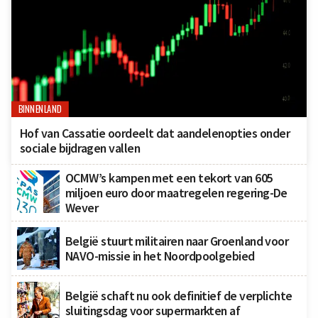
BINNENLAND
Hof van Cassatie oordeelt dat aandelenopties onder
sociale bijdragen vallen
OCMW’s kampen met een tekort van 605
miljoen euro door maatregelen regering-De
Wever
België stuurt militairen naar Groenland voor
NAVO-missie in het Noordpoolgebied
België schaft nu ook definitief de verplichte
sluitingsdag voor supermarkten af