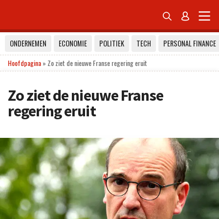


ONDERNEMEN
ECONOMIE
POLITIEK
TECH
PERSONAL FINANCE
Hoofdpagina
»
Zo ziet de nieuwe Franse regering eruit
Zo ziet de nieuwe Franse
regering eruit