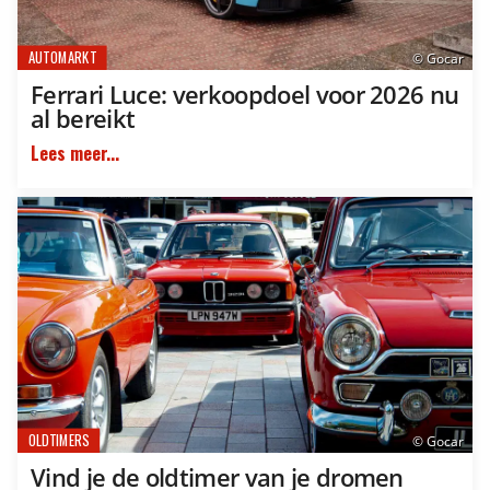
AUTOMARKT
© Gocar
Ferrari Luce: verkoopdoel voor 2026 nu
al bereikt
Lees meer...
OLDTIMERS
© Gocar
Vind je de oldtimer van je dromen