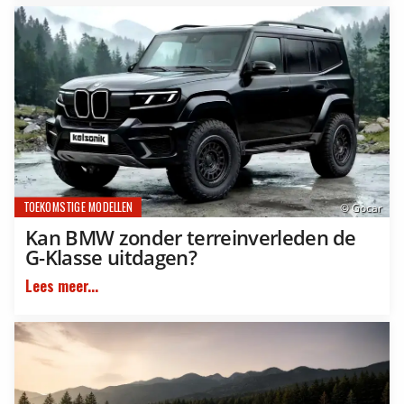
TOEKOMSTIGE MODELLEN
© Gocar
Kan BMW zonder terreinverleden de
G-Klasse uitdagen?
Lees meer...