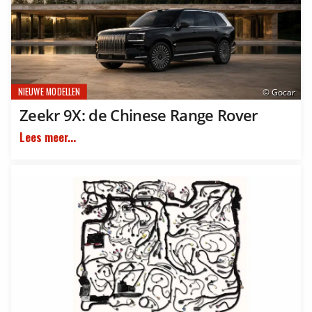
NIEUWE MODELLEN
© Gocar
Zeekr 9X: de Chinese Range Rover
Lees meer...