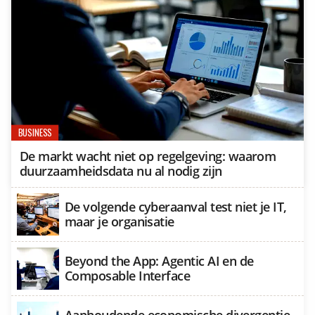
BUSINESS
De markt wacht niet op regelgeving: waarom
duurzaamheidsdata nu al nodig zijn
De volgende cyberaanval test niet je IT,
maar je organisatie
Beyond the App: Agentic AI en de
Composable Interface
Aanhoudende economische divergentie