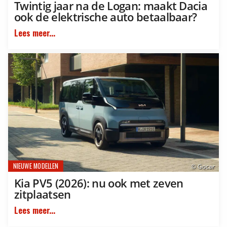
Twintig jaar na de Logan: maakt Dacia
ook de elektrische auto betaalbaar?
Lees meer...
NIEUWE MODELLEN
© Gocar
Kia PV5 (2026): nu ook met zeven
zitplaatsen
Lees meer...