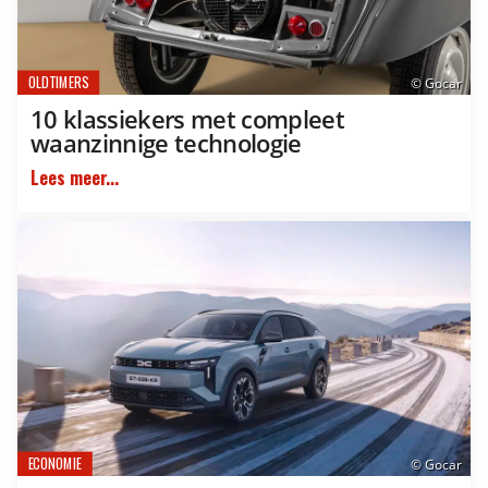
OLDTIMERS
© Gocar
10 klassiekers met compleet
waanzinnige technologie
Lees meer...
ECONOMIE
© Gocar