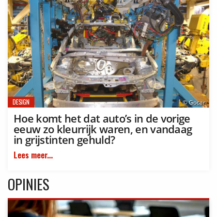
DESIGN
© Gocar
Hoe komt het dat auto’s in de vorige
eeuw zo kleurrijk waren, en vandaag
in grijstinten gehuld?
Lees meer...
OPINIES