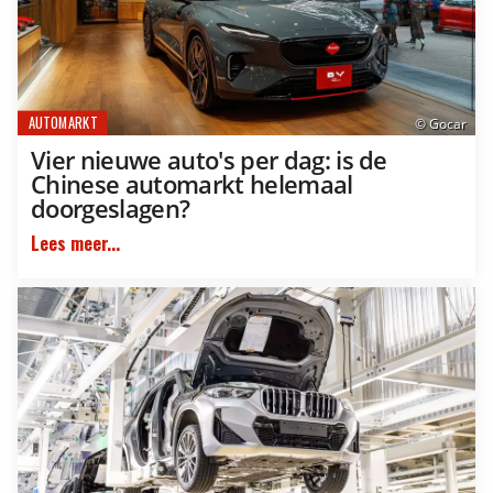
AUTOMARKT
© Gocar
Vier nieuwe auto's per dag: is de
Chinese automarkt helemaal
doorgeslagen?
Lees meer...