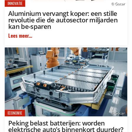
INNOVATIE
© Gocar
Aluminium vervangt koper: een stille
revolutie die de autosector miljarden
kan be-sparen
Lees meer...
ECONOMIE
© Gocar
Peking belast batterijen: worden
elektrische auto’s binnenkort duurder?