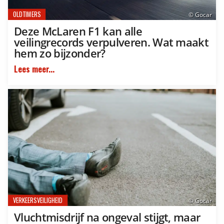
OLDTIMERS
© Gocar
Deze McLaren F1 kan alle
veilingrecords verpulveren. Wat maakt
hem zo bijzonder?
Lees meer...
VERKEERSVEILIGHEID
© Gocar
Vluchtmisdrijf na ongeval stijgt, maar