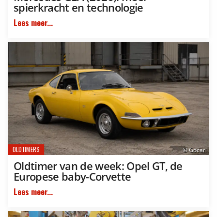
spierkracht en technologie
Lees meer...
OLDTIMERS
© Gocar
Oldtimer van de week: Opel GT, de
Europese baby-Corvette
Lees meer...