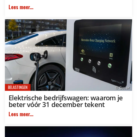
Lees meer...
BELASTINGEN
© Gocar
Elektrische bedrijfswagen: waarom je
beter vóór 31 december tekent
Lees meer...