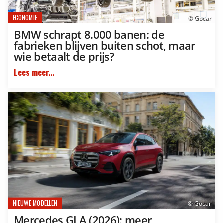
ECONOMIE
© Gocar
BMW schrapt 8.000 banen: de
fabrieken blijven buiten schot, maar
wie betaalt de prijs?
Lees meer...
NIEUWE MODELLEN
© Gocar
Mercedes GLA (2026): meer