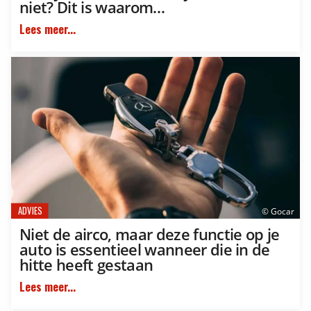
niet? Dit is waarom…
Lees meer...
ADVIES
© Gocar
Niet de airco, maar deze functie op je
auto is essentieel wanneer die in de
hitte heeft gestaan
Lees meer...