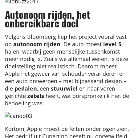
Autonoom rijden, het
onbereikbare doel
Volgens Bloomberg liep het project vooral vast
op
autonoom rijden
. De auto moest
level 5
halen, waarbij geen menselijke tussenkomst
meer nodig is. Zoals we allemaal weten, is deze
doelstelling niet realistisch. Daarom moest
Apple het geweer van schouder veranderen en
een auto ontwerpen – met bijpassend design –
die
pedalen
, een
stuurwiel
en naar voren
gerichte
zetels
heeft, wat oorspronkelijk niet de
bedoeling was.
Kortom, Apple moest de feiten onder ogen zien.
Het bedrijf uit Cupertino beseft nu ongetwijfeld