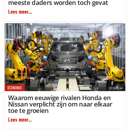
meeste daders worden toch gevat
Lees meer...
ECONOMIE
© Gocar
Waarom eeuwige rivalen Honda en
Nissan verplicht zijn om naar elkaar
toe te groeien
Lees meer...