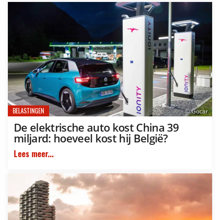
BELASTINGEN
© Gocar
De elektrische auto kost China 39
miljard: hoeveel kost hij België?
Lees meer...