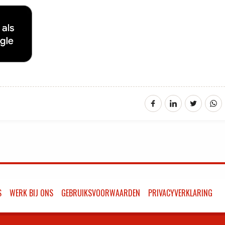
S
WERK BIJ ONS
GEBRUIKSVOORWAARDEN
PRIVACYVERKLARING