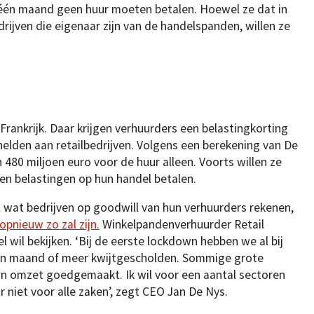
 één maand geen huur moeten betalen. Hoewel ze dat in
rijven die eigenaar zijn van de handelspanden, willen ze
Frankrijk. Daar krijgen verhuurders een belastingkorting
elden aan retailbedrijven. Volgens een berekening van De
480 miljoen euro voor de huur alleen. Voorts willen ze
 en belastingen op hun handel betalen.
 wat bedrijven op goodwill van hun verhuurders rekenen,
opnieuw zo zal zijn.
Winkelpandenverhuurder Retail
l wil bekijken. ‘Bij de eerste lockdown hebben we al bij
een maand of meer kwijtgescholden. Sommige grote
un omzet goedgemaakt. Ik wil voor een aantal sectoren
r niet voor alle zaken’, zegt CEO Jan De Nys.