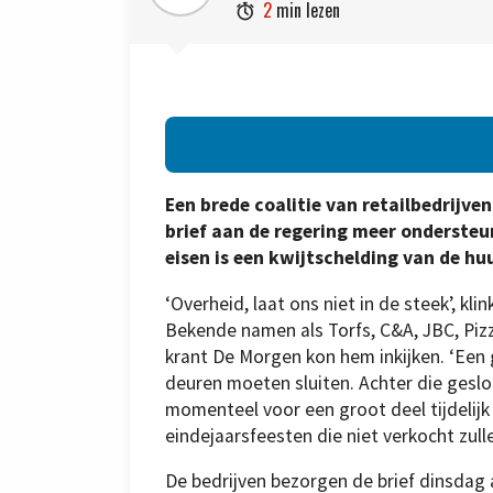
2
min lezen

Een brede coalitie van retailbedrijve
brief aan de regering meer ondersteu
eisen is een kwijtschelding van de h
‘Overheid, laat ons niet in de steek’, kl
Bekende namen als Torfs, C&A, JBC, Pizz
krant De Morgen kon hem inkijken. ‘Een
deuren moeten sluiten. Achter die gesl
momenteel voor een groot deel tijdelijk
eindejaarsfeesten die niet verkocht zulle
De bedrijven bezorgen de brief dinsdag 