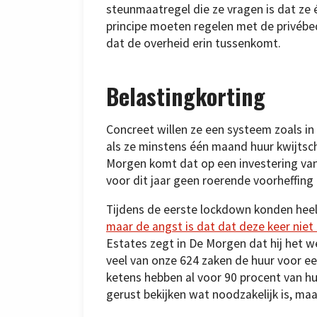
steunmaatregel die ze vragen is dat ze
principe moeten regelen met de privébed
dat de overheid erin tussenkomt.
Belastingkorting
Concreet willen ze een systeem zoals in 
als ze minstens één maand huur kwijtsch
Morgen komt dat op een investering van 
voor dit jaar geen roerende voorheffing
Tijdens de eerste lockdown konden heel
maar de angst is dat dat deze keer niet 
Estates zegt in De Morgen dat hij het we
veel van onze 624 zaken de huur voor 
ketens hebben al voor 90 procent van h
gerust bekijken wat noodzakelijk is, maa