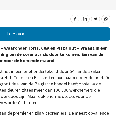
Lees voor
n – waaronder Torfs, C&A en Pizza Hut – vraagt in een
ning om de coronacrisis door te komen. Een van de
uur voor de komende maand.
inkt het in een brief ondertekend door 54 handelszaken.
a Hut, Colmar en Ellis zetten hun naam onder de brief. De
 groot deel van de Belgische handel heeft opnieuw de
oten deuren zitten meer dan 100.000 werknemers die
 werkloos zijn. Maar ook enorme stocks voor de
n worden’, staat er.
aan de premier en zijn vicepremiers. De meest opvallende