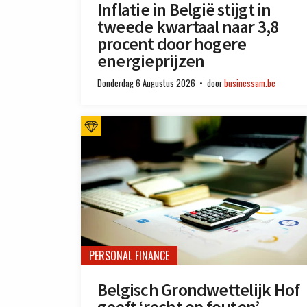
Inflatie in België stijgt in
tweede kwartaal naar 3,8
procent door hogere
energieprijzen
Donderdag 6 Augustus 2026
door
businessam.be
PERSONAL FINANCE
Belgisch Grondwettelijk Hof
geeft ‘recht op fouten’