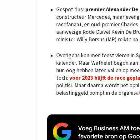
Gespot dus:
premier Alexander De 
constructeur Mercedes, maar eveng
racefanaat, en oud-premier Charles 
aanwezige Rode Duivel Kevin De Bru
minister Willy Borsus (MR) reikte na
Overigens kon men feest vieren in Sp
kalender. Maar Wathelet begon aan ee
hun oog hebben laten vallen op meer 
toch:
voor 2023 blijft de race gepl
politici. Maar daarna wordt het opn
belastinggeld pompt in de organisa