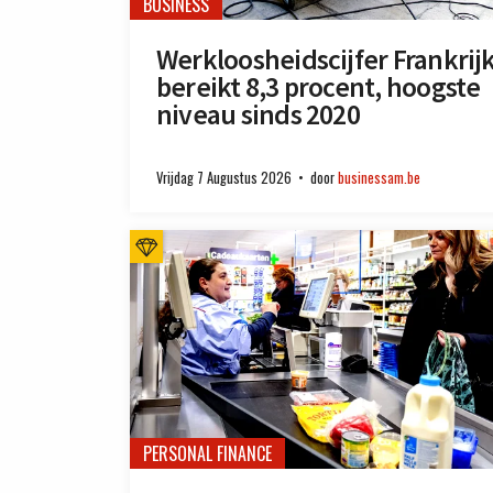
BUSINESS
Werkloosheidscijfer Frankrij
bereikt 8,3 procent, hoogste
niveau sinds 2020
Vrijdag 7 Augustus 2026
door
businessam.be
PERSONAL FINANCE