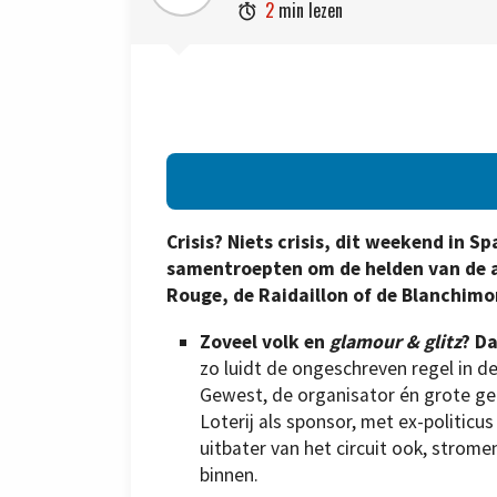
2
min lezen

Crisis? Niets crisis, dit weekend in
samentroepten om de helden van de au
Rouge, de Raidaillon of de Blanchimo
Zoveel volk en
glamour & glitz
? Da
zo luidt de ongeschreven regel in d
Gewest, de organisator én grote ge
Loterij als sponsor, met ex-politicu
uitbater van het circuit ook, stromen
binnen.