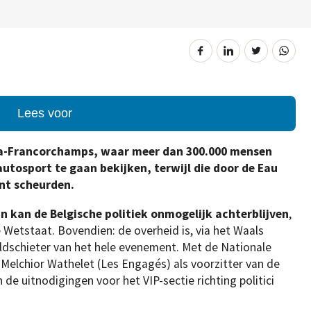
Lees voor
 Spa-Francorchamps, waar meer dan 300.000 mensen
tosport te gaan bekijken, terwijl die door de Eau
nt scheurden.
n kan de Belgische politiek onmogelijk achterblijven
,
e Wetstaat. Bovendien: de overheid is, via het Waals
ldschieter van het hele evenement. Met de Nationale
s Melchior Wathelet (Les Engagés) als voorzitter van de
 de uitnodigingen voor het VIP-sectie richting politici