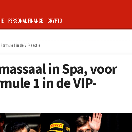
IE
PERSONAL FINANCE
CRYPTO
Formule 1 in de VIP-sectie
massaal in Spa, voor
mule 1 in de VIP-