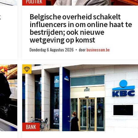
POLITIEK
k
Belgische overheid schakelt
influencers in om online haat te
bestrijden; ook nieuwe
wetgeving op komst
Donderdag 6 Augustus 2026
door
businessam.be
BANK