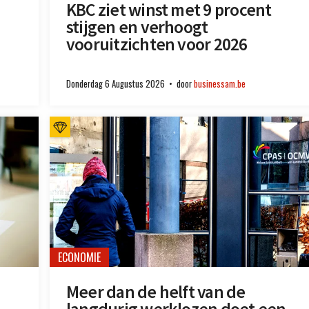
KBC ziet winst met 9 procent
stijgen en verhoogt
vooruitzichten voor 2026
Donderdag 6 Augustus 2026
door
businessam.be
ECONOMIE
Meer dan de helft van de
langdurig werklozen doet een