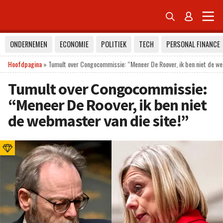


ONDERNEMEN
ECONOMIE
POLITIEK
TECH
PERSONAL FINANCE
Hoofdpagina
»
Tumult over Congocommissie: “Meneer De Roover, ik ben niet de we
Tumult over Congocommissie:
“Meneer De Roover, ik ben niet
de webmaster van die site!”