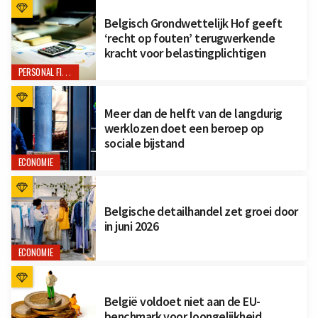
Belgisch Grondwettelijk Hof geeft
‘recht op fouten’ terugwerkende
kracht voor belastingplichtigen
PERSONAL FINANCE
Meer dan de helft van de langdurig
werklozen doet een beroep op
sociale bijstand
ECONOMIE
Belgische detailhandel zet groei door
in juni 2026
ECONOMIE
België voldoet niet aan de EU-
benchmark voor loongelijkheid