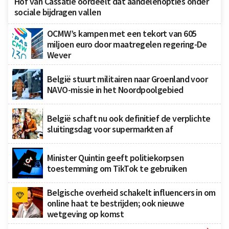
Hof van Cassatie oordeelt dat aandelenopties onder
sociale bijdragen vallen
OCMW’s kampen met een tekort van 605
miljoen euro door maatregelen regering-De
Wever
België stuurt militairen naar Groenland voor
NAVO-missie in het Noordpoolgebied
België schaft nu ook definitief de verplichte
sluitingsdag voor supermarkten af
Minister Quintin geeft politiekorpsen
toestemming om TikTok te gebruiken
Belgische overheid schakelt influencers in om
online haat te bestrijden; ook nieuwe
wetgeving op komst