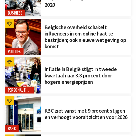
2020
BUSINESS
Belgische overheid schakelt
influencers in om online haat te
bestrijden; ook nieuwe wetgeving op
komst
POLITIEK
Inflatie in België stijgt in tweede
kwartaal naar 3,8 procent door
hogere energieprijzen
PERSONAL FINANCE
KBC ziet winst met 9 procent stijgen
en verhoogt vooruitzichten voor 2026
BANK