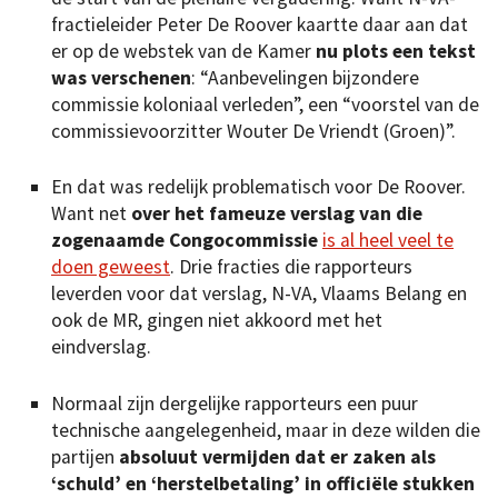
fractieleider Peter De Roover kaartte daar aan dat
er op de webstek van de Kamer
nu plots een tekst
was verschenen
: “Aanbevelingen bijzondere
commissie koloniaal verleden”, een “voorstel van de
commissievoorzitter Wouter De Vriendt (Groen)”.
En dat was redelijk problematisch voor De Roover.
Want net
over het fameuze verslag van die
zogenaamde Congocommissie
is al heel veel te
doen geweest
. Drie fracties die rapporteurs
leverden voor dat verslag, N-VA, Vlaams Belang en
ook de MR, gingen niet akkoord met het
eindverslag.
Normaal zijn dergelijke rapporteurs een puur
technische aangelegenheid, maar in deze wilden die
partijen
absoluut vermijden dat er zaken als
‘schuld’ en ‘herstelbetaling’ in officiële stukken