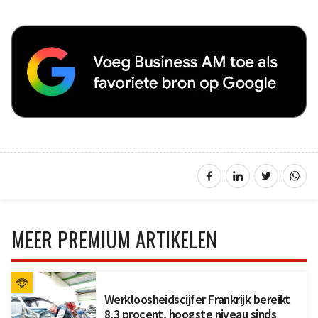
MEER PREMIUM ARTIKELEN
Werkloosheidscijfer Frankrijk bereikt
8,3 procent, hoogste niveau sinds