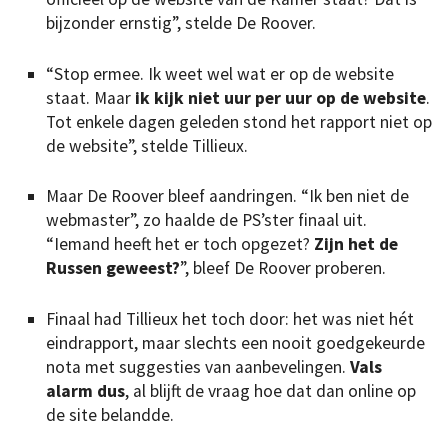
bijzonder ernstig”, stelde De Roover.
“Stop ermee. Ik weet wel wat er op de website
staat. Maar
ik kijk niet uur per uur op de website
.
Tot enkele dagen geleden stond het rapport niet op
de website”, stelde Tillieux.
Maar De Roover bleef aandringen. “Ik ben niet de
webmaster”, zo haalde de PS’ster finaal uit.
“Iemand heeft het er toch opgezet?
Zijn het de
Russen geweest?
”, bleef De Roover proberen.
Finaal had Tillieux het toch door: het was niet hét
eindrapport, maar slechts een nooit goedgekeurde
nota met suggesties van aanbevelingen.
Vals
alarm dus
, al blijft de vraag hoe dat dan online op
de site belandde.