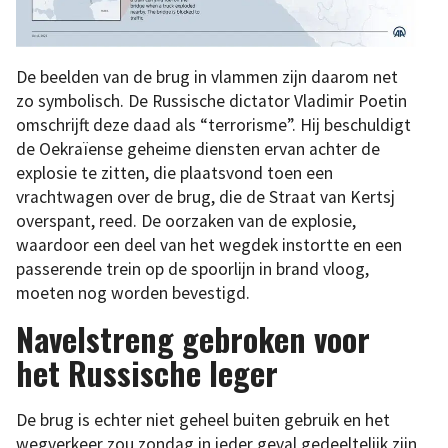
De beelden van de brug in vlammen zijn daarom net
zo symbolisch. De Russische dictator Vladimir Poetin
omschrijft deze daad als “terrorisme”. Hij beschuldigt
de Oekraïense geheime diensten ervan achter de
explosie te zitten, die plaatsvond toen een
vrachtwagen over de brug, die de Straat van Kertsj
overspant, reed. De oorzaken van de explosie,
waardoor een deel van het wegdek instortte en een
passerende trein op de spoorlijn in brand vloog,
moeten nog worden bevestigd.
Navelstreng gebroken voor
het Russische leger
De brug is echter niet geheel buiten gebruik en het
wegverkeer zou zondag in ieder geval gedeeltelijk zijn