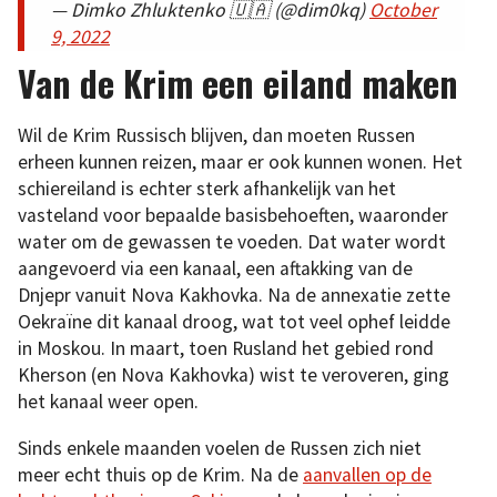
— Dimko Zhluktenko 🇺🇦 (@dim0kq)
October
9, 2022
Van de Krim een eiland maken
Wil de Krim Russisch blijven, dan moeten Russen
erheen kunnen reizen, maar er ook kunnen wonen. Het
schiereiland is echter sterk afhankelijk van het
vasteland voor bepaalde basisbehoeften, waaronder
water om de gewassen te voeden. Dat water wordt
aangevoerd via een kanaal, een aftakking van de
Dnjepr vanuit Nova Kakhovka. Na de annexatie zette
Oekraïne dit kanaal droog, wat tot veel ophef leidde
in Moskou. In maart, toen Rusland het gebied rond
Kherson (en Nova Kakhovka) wist te veroveren, ging
het kanaal weer open.
Sinds enkele maanden voelen de Russen zich niet
meer echt thuis op de Krim. Na de
aanvallen op de