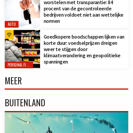
worstelen met transparantie: 84
procent van de gecontroleerde
bedrijven voldoet niet aan wettelijke
normen
AUTO
Goedkopere boodschappen lijken van
korte duur: voedselprijzen dreigen
weer te stijgen door
klimaatverandering en geopolitieke
spanningen
PERSONAL FINANCE
MEER
BUITENLAND