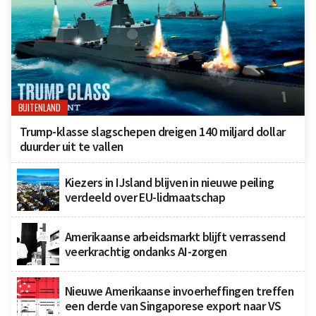
BUITENLAND
Trump-klasse slagschepen dreigen 140 miljard dollar
duurder uit te vallen
Kiezers in IJsland blijven in nieuwe peiling
verdeeld over EU-lidmaatschap
Amerikaanse arbeidsmarkt blijft verrassend
veerkrachtig ondanks AI-zorgen
Nieuwe Amerikaanse invoerheffingen treffen
een derde van Singaporese export naar VS