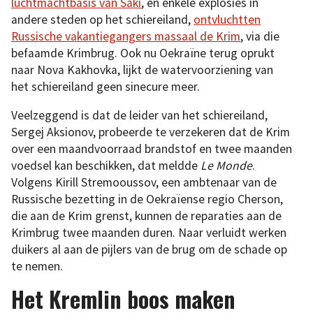
luchtmachtbasis van Saki
, en enkele explosies in
andere steden op het schiereiland,
ontvluchtten
Russische vakantiegangers massaal de Krim
, via die
befaamde Krimbrug. Ook nu Oekraïne terug oprukt
naar Nova Kakhovka, lijkt de watervoorziening van
het schiereiland geen sinecure meer.
Veelzeggend is dat de leider van het schiereiland,
Sergej Aksionov, probeerde te verzekeren dat de Krim
over een maandvoorraad brandstof en twee maanden
voedsel kan beschikken, dat meldde
Le Monde
.
Volgens Kirill Stremooussov, een ambtenaar van de
Russische bezetting in de Oekraïense regio Cherson,
die aan de Krim grenst, kunnen de reparaties aan de
Krimbrug twee maanden duren. Naar verluidt werken
duikers al aan de pijlers van de brug om de schade op
te nemen.
Het Kremlin boos maken