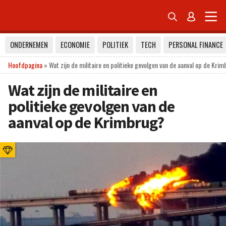


ONDERNEMEN
ECONOMIE
POLITIEK
TECH
PERSONAL FINANCE
Hoofdpagina
»
Wat zijn de militaire en politieke gevolgen van de aanval op de Kri
Wat zijn de militaire en
politieke gevolgen van de
aanval op de Krimbrug?