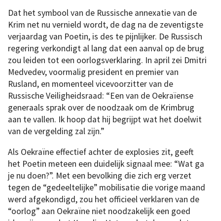
Dat het symbool van de Russische annexatie van de
Krim net nu vernield wordt, de dag na de zeventigste
verjaardag van Poetin, is des te pijnlijker. De Russisch
regering verkondigt al lang dat een aanval op de brug
zou leiden tot een oorlogsverklaring. In april zei Dmitri
Medvedev, voormalig president en premier van
Rusland, en momenteel vicevoorzitter van de
Russische Veiligheidsraad: “Een van de Oekraïense
generaals sprak over de noodzaak om de Krimbrug
aan te vallen. Ik hoop dat hij begrijpt wat het doelwit
van de vergelding zal zijn.”
Als Oekraïne effectief achter de explosies zit, geeft
het Poetin meteen een duidelijk signaal mee: “Wat ga
je nu doen?”. Met een bevolking die zich erg verzet
tegen de “gedeeltelijke” mobilisatie die vorige maand
werd afgekondigd, zou het officieel verklaren van de
“oorlog” aan Oekraïne niet noodzakelijk een goed