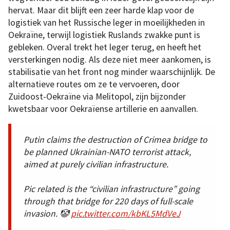
hervat. Maar dit blijft een zeer harde klap voor de
logistiek van het Russische leger in moeilijkheden in
Oekraïne, terwijl logistiek Ruslands zwakke punt is
gebleken. Overal trekt het leger terug, en heeft het
versterkingen nodig. Als deze niet meer aankomen, is
stabilisatie van het front nog minder waarschijnlijk. De
alternatieve routes om ze te vervoeren, door
Zuidoost-Oekraïne via Melitopol, zijn bijzonder
kwetsbaar voor Oekraïense artillerie en aanvallen.
Putin claims the destruction of Crimea bridge to
be planned Ukrainian-NATO terrorist attack,
aimed at purely civilian infrastructure.
Pic related is the “civilian infrastructure” going
through that bridge for 220 days of full-scale
invasion. 🤡
pic.twitter.com/kbKL5MdVeJ