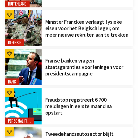
BUITENLAND
Minister Francken verlaagt fysieke
eisen voor het Belgisch leger, om
meer nieuwe rekruten aan te trekken
DEFENSIE
Franse banken vragen
staatsgaranties voor leningen voor
presidentscampagne
BANK
Fraudstop registreert 6.700
meldingen in eerste maand na
opstart
PERSONAL FINANCE
Tweedehandsautosector blijft