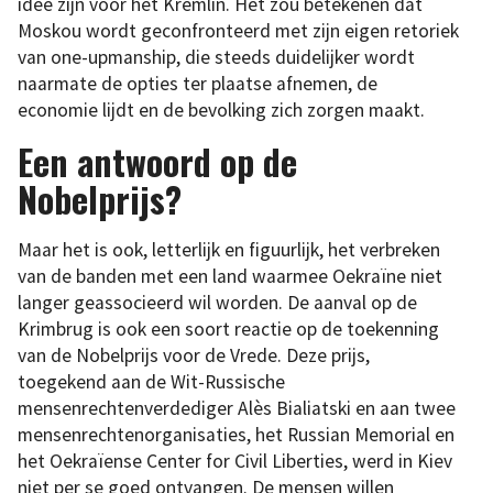
idee zijn voor het Kremlin. Het zou betekenen dat
Moskou wordt geconfronteerd met zijn eigen retoriek
van one-upmanship, die steeds duidelijker wordt
naarmate de opties ter plaatse afnemen, de
economie lijdt en de bevolking zich zorgen maakt.
Een antwoord op de
Nobelprijs?
Maar het is ook, letterlijk en figuurlijk, het verbreken
van de banden met een land waarmee Oekraïne niet
langer geassocieerd wil worden. De aanval op de
Krimbrug is ook een soort reactie op de toekenning
van de Nobelprijs voor de Vrede. Deze prijs,
toegekend aan de Wit-Russische
mensenrechtenverdediger Alès Bialiatski en aan twee
mensenrechtenorganisaties, het Russian Memorial en
het Oekraïense Center for Civil Liberties, werd in Kiev
niet per se goed ontvangen. De mensen willen