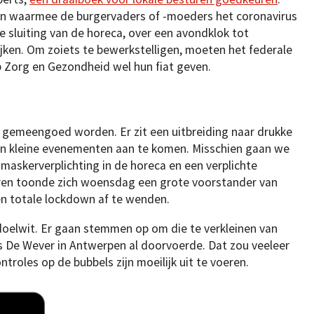
en waarmee de burgervaders of -moeders het coronavirus
 sluiting van de horeca, over een avondklok tot
ijken. Om zoiets te bewerkstelligen, moeten het federale
 Zorg en Gezondheid wel hun fiat geven.
 gemeengoed worden. Er zit een uitbreiding naar drukke
 en kleine evenementen aan te komen. Misschien gaan we
skerverplichting in de horeca en een verplichte
eren toonde zich woensdag een grote voorstander van
en totale lockdown af te wenden.
 doelwit. Er gaan stemmen op om die te verkleinen van
als De Wever in Antwerpen al doorvoerde. Dat zou veeleer
troles op de bubbels zijn moeilijk uit te voeren.