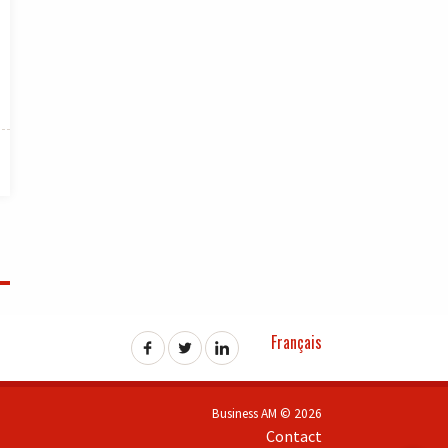
Français
Business AM © 2026
Contact