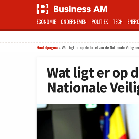
ECONOMIE
ONDERNEMEN
POLITIEK
TECH
ENERG
Hoofdpagina
»
Wat ligt er op de tafel van de Nationale Veiligh
Wat ligt er op d
Nationale Veil