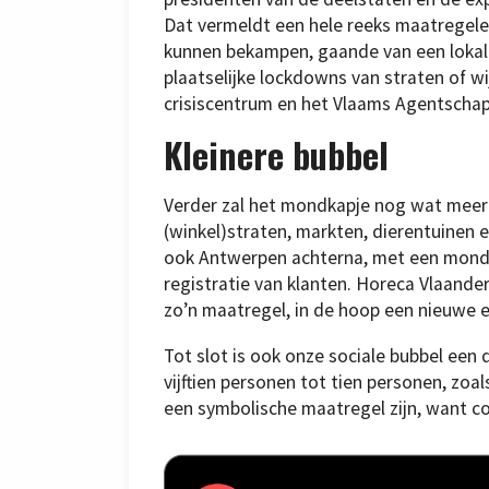
Dat vermeldt een hele reeks maatregel
kunnen bekampen, gaande van een lokale
plaatselijke lockdowns van straten of w
crisiscentrum en het Vlaams Agentschap
Kleinere bubbel
Verder zal het mondkapje nog wat meer
(winkel)straten, markten, dierentuinen
ook Antwerpen achterna, met een mondma
registratie van klanten. Horeca Vlaand
zo’n maatregel, in de hoop een nieuwe 
Tot slot is ook onze sociale bubbel een
vijftien personen tot tien personen, zo
een symbolische maatregel zijn, want con