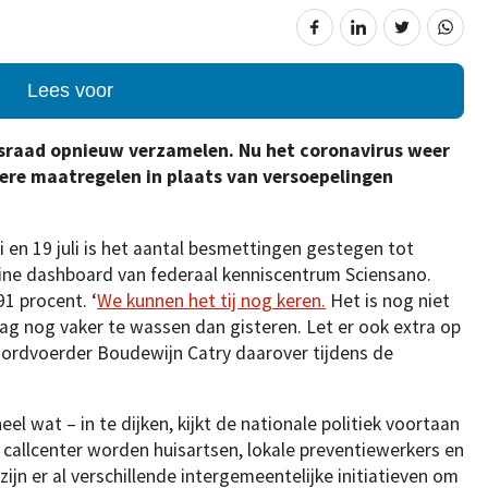
Lees voor
dsraad opnieuw verzamelen. Nu het coronavirus weer
ere maatregelen in plaats van versoepelingen
i en 19 juli is het aantal besmettingen gestegen tot
nline dashboard van federaal kenniscentrum Sciensano.
1 procent. ‘
We kunnen het tij nog keren.
Het is nog niet
g nog vaker te wassen dan gisteren. Let er ook extra op
oordvoerder Boudewijn Catry daarover tijdens de
el wat – in te dijken, kijkt de nationale politiek voortaan
 callcenter worden huisartsen, lokale preventiewerkers en
ijn er al verschillende intergemeentelijke initiatieven om