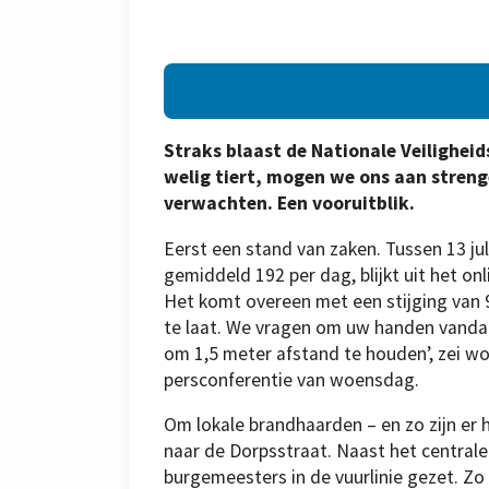
Straks blaast de Nationale Veilighei
welig tiert, mogen we ons aan streng
verwachten. Een vooruitblik.
Eerst een stand van zaken. Tussen 13 jul
gemiddeld 192 per dag, blijkt uit het o
Het komt overeen met een stijging van 9
te laat. We vragen om uw handen vandaa
om 1,5 meter afstand te houden’, zei w
persconferentie van woensdag.
Om lokale brandhaarden – en zo zijn er he
naar de Dorpsstraat. Naast het centrale
burgemeesters in de vuurlinie gezet. Zo z