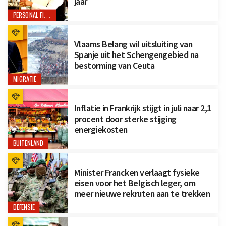
jaar
PERSONAL FINANCE
Vlaams Belang wil uitsluiting van
Spanje uit het Schengengebied na
bestorming van Ceuta
MIGRATIE
Inflatie in Frankrijk stijgt in juli naar 2,1
procent door sterke stijging
energiekosten
BUITENLAND
Minister Francken verlaagt fysieke
eisen voor het Belgisch leger, om
meer nieuwe rekruten aan te trekken
DEFENSIE