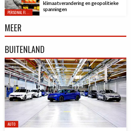
klimaatverandering en geopolitieke
spanningen
PERSONAL FINANCE
MEER
BUITENLAND
AUTO