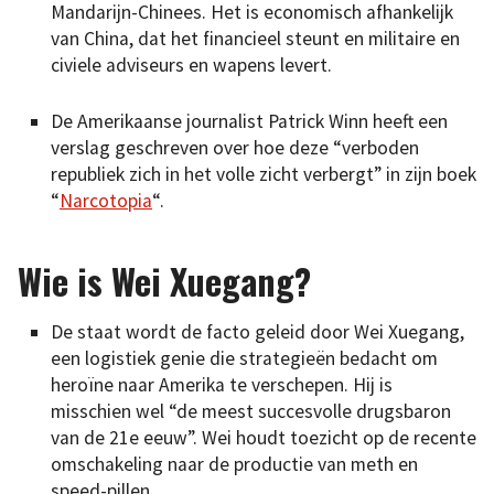
Mandarijn-Chinees. Het is economisch afhankelijk
van China, dat het financieel steunt en militaire en
civiele adviseurs en wapens levert.
De Amerikaanse journalist Patrick Winn heeft een
verslag geschreven over hoe deze “verboden
republiek zich in het volle zicht verbergt” in zijn boek
“
Narcotopia
“.
Wie is Wei Xuegang?
De staat wordt de facto geleid door Wei Xuegang,
een logistiek genie die strategieën bedacht om
heroïne naar Amerika te verschepen. Hij is
misschien wel “de meest succesvolle drugsbaron
van de 21e eeuw”. Wei houdt toezicht op de recente
omschakeling naar de productie van meth en
speed-pillen.