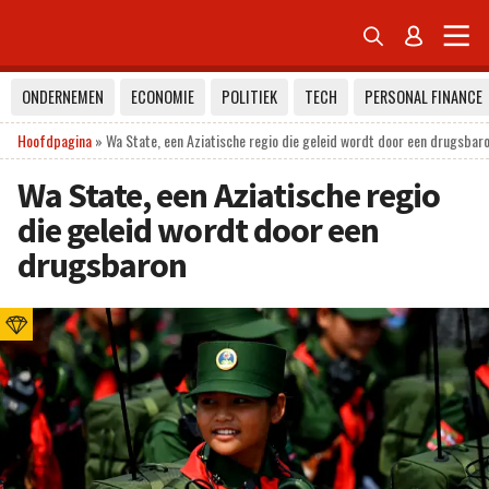


ONDERNEMEN
ECONOMIE
POLITIEK
TECH
PERSONAL FINANCE
Hoofdpagina
»
Wa State, een Aziatische regio die geleid wordt door een drugsbar
Wa State, een Aziatische regio
die geleid wordt door een
drugsbaron