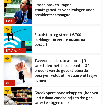
Franse banken vragen
staatsgaranties voor leningen voor
presidentscampagne
BANK
Fraudstop registreert 6.700
meldingen in eerste maand na
opstart
PERSONAL FINANCE
Tweedehandsautosector blijft
worstelen met transparantie: 84
procent van de gecontroleerde
bedrijven voldoet niet aan wettelijke
normen
AUTO
Goedkopere boodschappen lijken van
korte duur: voedselprijzen dreigen
weer te stijgen door