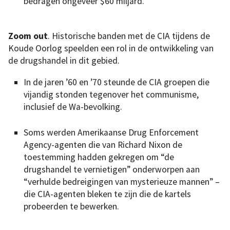
bedragen ongeveer $60 miljard.
Zoom out
. Historische banden met de CIA tijdens de
Koude Oorlog speelden een rol in de ontwikkeling van
de drugshandel in dit gebied.
In de jaren ’60 en ’70 steunde de CIA groepen die
vijandig stonden tegenover het communisme,
inclusief de Wa-bevolking.
Soms werden Amerikaanse Drug Enforcement
Agency-agenten die van Richard Nixon de
toestemming hadden gekregen om “de
drugshandel te vernietigen” onderworpen aan
“verhulde bedreigingen van mysterieuze mannen” –
die CIA-agenten bleken te zijn die de kartels
probeerden te bewerken.