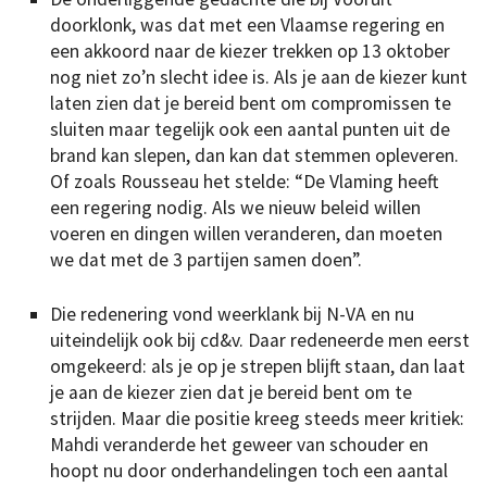
doorklonk, was dat met een Vlaamse regering en
een akkoord naar de kiezer trekken op 13 oktober
nog niet zo’n slecht idee is. Als je aan de kiezer kunt
laten zien dat je bereid bent om compromissen te
sluiten maar tegelijk ook een aantal punten uit de
brand kan slepen, dan kan dat stemmen opleveren.
Of zoals Rousseau het stelde: “De Vlaming heeft
een regering nodig. Als we nieuw beleid willen
voeren en dingen willen veranderen, dan moeten
we dat met de 3 partijen samen doen”.
Die redenering vond weerklank bij N-VA en nu
uiteindelijk ook bij cd&v. Daar redeneerde men eerst
omgekeerd: als je op je strepen blijft staan, dan laat
je aan de kiezer zien dat je bereid bent om te
strijden. Maar die positie kreeg steeds meer kritiek:
Mahdi veranderde het geweer van schouder en
hoopt nu door onderhandelingen toch een aantal