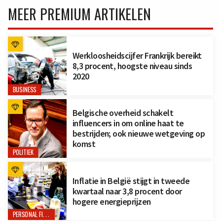
MEER PREMIUM ARTIKELEN
Werkloosheidscijfer Frankrijk bereikt
8,3 procent, hoogste niveau sinds
2020
BUSINESS
Belgische overheid schakelt
influencers in om online haat te
bestrijden; ook nieuwe wetgeving op
komst
POLITIEK
Inflatie in België stijgt in tweede
kwartaal naar 3,8 procent door
hogere energieprijzen
PERSONAL FINANCE