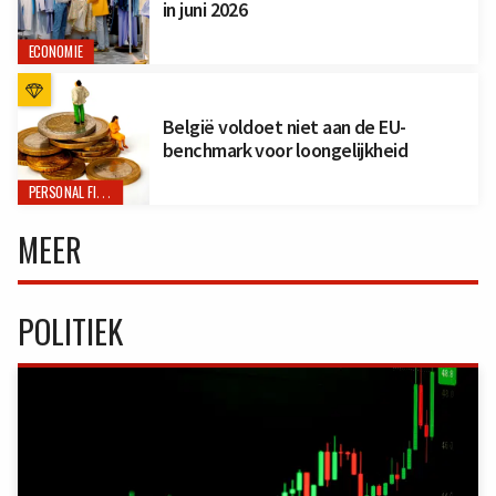
in juni 2026
ECONOMIE
België voldoet niet aan de EU-
benchmark voor loongelijkheid
PERSONAL FINANCE
MEER
POLITIEK