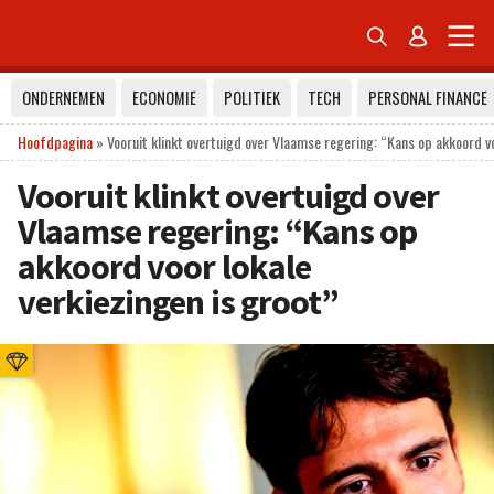


ONDERNEMEN
ECONOMIE
POLITIEK
TECH
PERSONAL FINANCE
Hoofdpagina
»
Vooruit klinkt overtuigd over Vlaamse regering: “Kans op akkoord vo
Vooruit klinkt overtuigd over
Vlaamse regering: “Kans op
akkoord voor lokale
verkiezingen is groot”