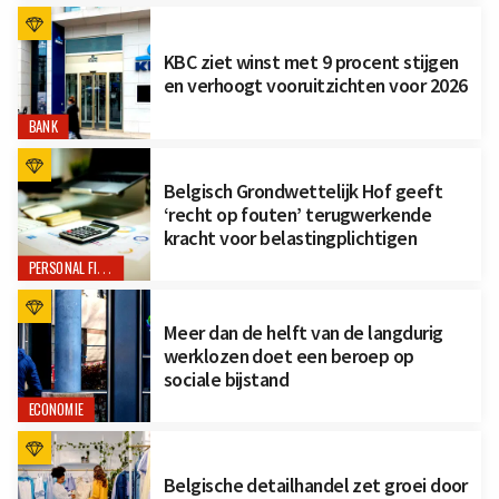
KBC ziet winst met 9 procent stijgen
en verhoogt vooruitzichten voor 2026
BANK
Belgisch Grondwettelijk Hof geeft
‘recht op fouten’ terugwerkende
kracht voor belastingplichtigen
PERSONAL FINANCE
Meer dan de helft van de langdurig
werklozen doet een beroep op
sociale bijstand
ECONOMIE
Belgische detailhandel zet groei door