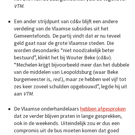
VTM
.
Een ander strijdpunt van cd&v blijft een andere
verdeling van de Vlaamse subsidies uit het
Gemeentefonds. De partij vindt dat er nu teveel
geld gaat naar de grote Vlaamse steden. Die
worden desondanks “niet noodzakelijk beter
bestuurd”, klinkt het bij Wouter Beke (cd&v).
“Mechelen krijgt bijvoorbeeld meer dan het dubbele
van de middelen van Leopoldsburg (waar Beke
burgemeester is,
red.
), maar ze hebben wel vijf tot
zes keer zoveel schulden opgebouwd”, legde hij uit
aan
VTM
.
De Vlaamse onderhandelaars
hebben afgesproken
dat ze verder blijven praten in lange gesprekken,
ook in de weekends. Uiteindelijk zou er dus een
compromis uit de bus moeten komen dat goed