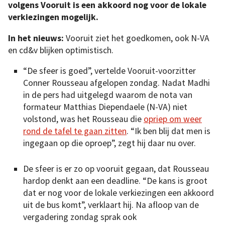
volgens Vooruit is een akkoord nog voor de lokale
verkiezingen mogelijk.
In het nieuws:
Vooruit ziet het goedkomen, ook N-VA
en cd&v blijken optimistisch.
“De sfeer is goed”, vertelde Vooruit-voorzitter
Conner Rousseau afgelopen zondag. Nadat Madhi
in de pers had uitgelegd waarom de nota van
formateur Matthias Diependaele (N-VA) niet
volstond, was het Rousseau die
opriep om weer
rond de tafel te gaan zitten
. “Ik ben blij dat men is
ingegaan op die oproep”, zegt hij daar nu over.
De sfeer is er zo op vooruit gegaan, dat Rousseau
hardop denkt aan een deadline. “De kans is groot
dat er nog voor de lokale verkiezingen een akkoord
uit de bus komt”, verklaart hij. Na afloop van de
vergadering zondag sprak ook