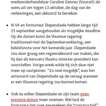
medeonderhandelaar Caroline Gennez (Vooruit) de
wens uit om tegen 13 oktober, de dag van de
verkiezingen, een akkoord te bereiken.
N-VA en formateur Diependaele hebben lange tijd
23 september aangehouden als mogelijke deadline.
Op die datum komt de Vlaamse regering
traditioneel met de Septemberverklaring, een
beleidsnota voor het komende jaar. Diependaele
zou daar graag een regeerakkoord van maken, die
hij dan als kersvers Vlaams minister-president kan
voorstellen. Vorige week wilde hij zich daar niet
meer op vastpinnen. “Zo snel mogelijk”, was het
antwoord van Diependaele op de veraag wanneer
er een Vlaamse regering zou kunnen komen.
Ook nu willen Diependaele en zijn team
geen
precieze datum
meer noemen. Wel had de
formateur het over gesprekken die “constructief”