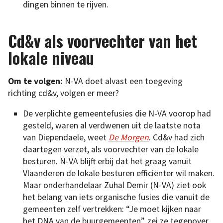
dingen binnen te rijven.
Cd&v als voorvechter van het
lokale niveau
Om te volgen:
N-VA doet alvast een toegeving
richting cd&v, volgen er meer?
De verplichte gemeentefusies die N-VA voorop had
gesteld, waren al verdwenen uit de laatste nota
van Diependaele, weet
De Morgen
. Cd&v had zich
daartegen verzet, als voorvechter van de lokale
besturen. N-VA blijft erbij dat het graag vanuit
Vlaanderen de lokale besturen efficiënter wil maken.
Maar onderhandelaar Zuhal Demir (N-VA) ziet ook
het belang van iets organische fusies die vanuit de
gemeenten zelf vertrekken: “Je moet kijken naar
het DNA van de buurgemeenten”, zei ze tegenover