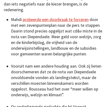
dan iets negatiefs naar de kiezer brengen, is de
redenering.
Mahdi
probeerde een doorbraak te forceren
door
met een zevenpuntenplan naar de pers te stappen.
Daarin stond precies opgelijst wat cd&v miste in de
nota van Diependaele. Meer geld voor welzijn, zorg
en de kinderbijslag, de vrijheid van de
onderwijsinstellingen, landbouw en de subsidies
voor gemeenten waren belangrijke punten.
Vooruit nam een andere houding aan. Ook zij lieten
doorschemeren dat ze de nota van Diependaele
onvoldoende vonden als landingstekst, maar de
verschillen moesten binnenskamers worden
opgelost. Rousseau had het over “meer willen op
onderwijs, welzijn en klimaat”.
De onderliggende gedachte die bij Vooruit