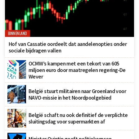
BINNENLAND
Hof van Cassatie oordeelt dat aandelenopties onder
sociale bijdragen vallen
OCMW’s kampen met een tekort van 605
miljoen euro door maatregelen regering-De
Wever
België stuurt militairen naar Groenland voor
NAVO-missie in het Noordpoolgebied
België schaft nu ook definitief de verplichte
sluitingsdag voor supermarkten af
Minister Quintin geeft politiekorpsen