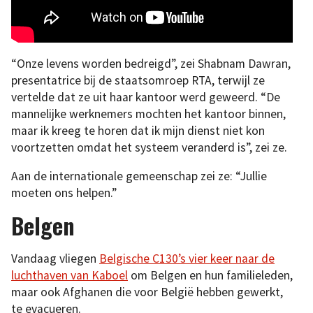
“Onze levens worden bedreigd”, zei Shabnam Dawran,
presentatrice bij de staatsomroep RTA, terwijl ze
vertelde dat ze uit haar kantoor werd geweerd. “De
mannelijke werknemers mochten het kantoor binnen,
maar ik kreeg te horen dat ik mijn dienst niet kon
voortzetten omdat het systeem veranderd is”, zei ze.
Aan de internationale gemeenschap zei ze: “Jullie
moeten ons helpen.”
Belgen
Vandaag vliegen
Belgische C130’s vier keer naar de
luchthaven van Kaboel
om Belgen en hun familieleden,
maar ook Afghanen die voor België hebben gewerkt,
te evacueren.