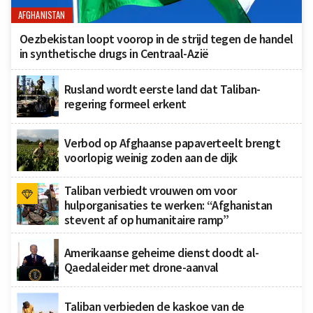
AFGHANISTAN
Oezbekistan loopt voorop in de strijd tegen de handel
in synthetische drugs in Centraal-Azië
Rusland wordt eerste land dat Taliban-
regering formeel erkent
Verbod op Afghaanse papaverteelt brengt
voorlopig weinig zoden aan de dijk
Taliban verbiedt vrouwen om voor
hulporganisaties te werken: “Afghanistan
stevent af op humanitaire ramp”
Amerikaanse geheime dienst doodt al-
Qaedaleider met drone-aanval
Taliban verbieden de kaskoe van de