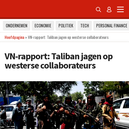


ONDERNEMEN
ECONOMIE
POLITIEK
TECH
PERSONAL FINANCE
Hoofdpagina
»
VN-rapport: Taliban jagen op westerse collaborateurs
VN-rapport: Taliban jagen op
westerse collaborateurs