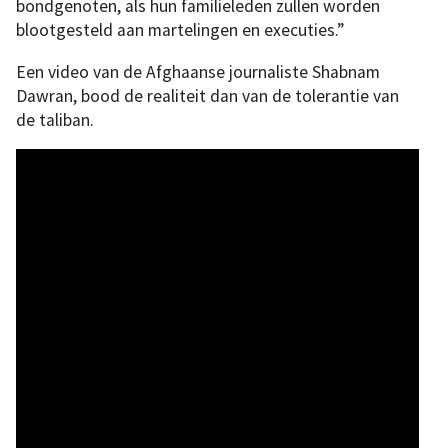
bondgenoten, als hun familieleden zullen worden
blootgesteld aan martelingen en executies.”
Een video van de Afghaanse journaliste Shabnam
Dawran, bood de realiteit dan van de tolerantie van
de taliban.