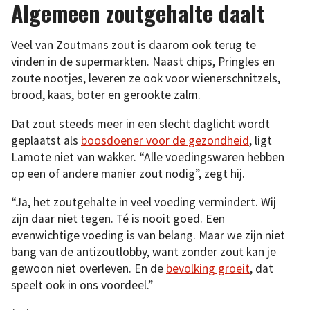
Algemeen zoutgehalte daalt
Veel van Zoutmans zout is daarom ook terug te
vinden in de supermarkten. Naast chips, Pringles en
zoute nootjes, leveren ze ook voor wienerschnitzels,
brood, kaas, boter en gerookte zalm.
Dat zout steeds meer in een slecht daglicht wordt
geplaatst als
boosdoener voor de gezondheid
, ligt
Lamote niet van wakker. “Alle voedingswaren hebben
op een of andere manier zout nodig”, zegt hij.
“Ja, het zoutgehalte in veel voeding vermindert. Wij
zijn daar niet tegen. Té is nooit goed. Een
evenwichtige voeding is van belang. Maar we zijn niet
bang van de antizoutlobby, want zonder zout kan je
gewoon niet overleven. En de
bevolking groeit
, dat
speelt ook in ons voordeel.”