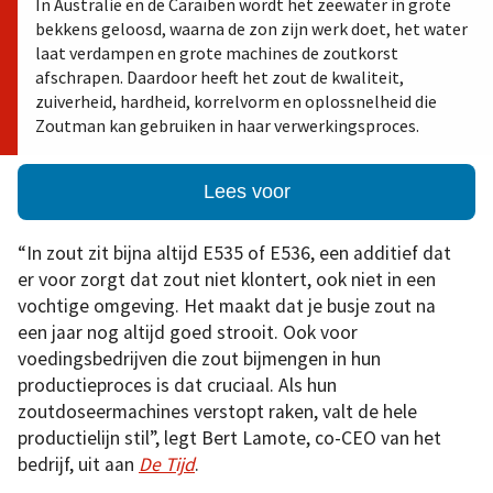
In Australië en de Caraïben wordt het zeewater in grote
bekkens geloosd, waarna de zon zijn werk doet, het water
laat verdampen en grote machines de zoutkorst
afschrapen. Daardoor heeft het zout de kwaliteit,
zuiverheid, hardheid, korrelvorm en oplossnelheid die
Zoutman kan gebruiken in haar verwerkingsproces.
Lees voor
“In zout zit bijna altijd E535 of E536, een additief dat
er voor zorgt dat zout niet klontert, ook niet in een
vochtige omgeving. Het maakt dat je busje zout na
een jaar nog altijd goed strooit. Ook voor
voedingsbedrijven die zout bijmengen in hun
productieproces is dat cruciaal. Als hun
zoutdoseermachines verstopt raken, valt de hele
productielijn stil”, legt Bert Lamote, co-CEO van het
bedrijf, uit aan
De Tijd
.