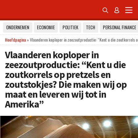


ONDERNEMEN
ECONOMIE
POLITIEK
TECH
PERSONAL FINANCE
Hoofdpagina
»
Vlaanderen koploper in zeezoutproductie: “Kent u die zoutkorrels o
Vlaanderen koploper in
zeezoutproductie: “Kent u die
zoutkorrels op pretzels en
zoutstokjes? Die maken wij op
maat en leveren wij tot in
Amerika”