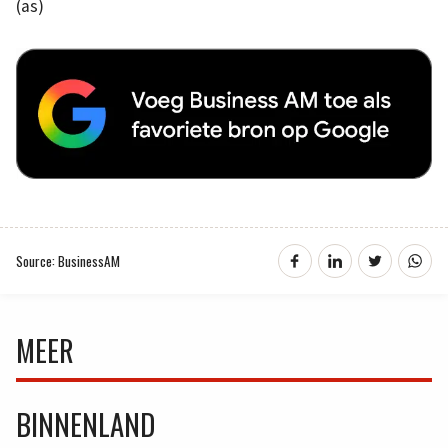
(as)
Source: BusinessAM
MEER
BINNENLAND