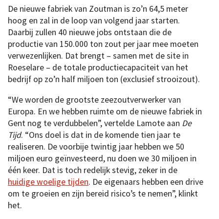
De nieuwe fabriek van Zoutman is zo’n 64,5 meter
hoog en zal in de loop van volgend jaar starten.
Daarbij zullen 40 nieuwe jobs ontstaan die de
productie van 150.000 ton zout per jaar mee moeten
verwezenlijken. Dat brengt – samen met de site in
Roeselare – de totale productiecapaciteit van het
bedrijf op zo’n half miljoen ton (exclusief strooizout).
“We worden de grootste zeezoutverwerker van
Europa. En we hebben ruimte om de nieuwe fabriek in
Gent nog te verdubbelen”, vertelde Lamote aan
De
Tijd
. “Ons doel is dat in de komende tien jaar te
realiseren. De voorbije twintig jaar hebben we 50
miljoen euro geïnvesteerd, nu doen we 30 miljoen in
één keer. Dat is toch redelijk stevig, zeker in de
huidige woelige tijden
. De eigenaars hebben een drive
om te groeien en zijn bereid risico’s te nemen”, klinkt
het.