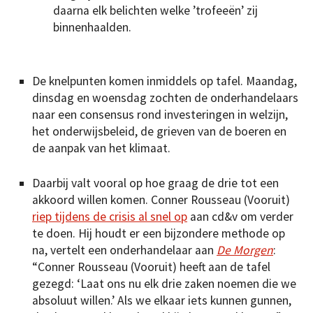
daarna elk belichten welke ’trofeeën’ zij
binnenhaalden.
De knelpunten komen inmiddels op tafel. Maandag,
dinsdag en woensdag zochten de onderhandelaars
naar een consensus rond investeringen in welzijn,
het onderwijsbeleid, de grieven van de boeren en
de aanpak van het klimaat.
Daarbij valt vooral op hoe graag de drie tot een
akkoord willen komen. Conner Rousseau (Vooruit)
riep tijdens de crisis al snel op
aan cd&v om verder
te doen. Hij houdt er een bijzondere methode op
na, vertelt een onderhandelaar aan
De Morgen
:
“Conner Rousseau (Vooruit) heeft aan de tafel
gezegd: ‘Laat ons nu elk drie zaken noemen die we
absoluut willen.’ Als we elkaar iets kunnen gunnen,