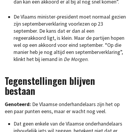
dan kan een akkoord er al bij al nog snel komen”.
De Vlaams minister-president moet normaal gezien
zijn septemberverklaring voorlezen op 23
september. De kans dat er dan al een
regeerakkoord ligt, is klein. Maar de partijen hopen
wel op een akkoord voor eind september. “Op die
manier heb je nog altijd een septemberverklaring”,
klinkt het bij iemand in
De Morgen
.
Tegenstellingen blijven
bestaan
Genoteerd:
De Vlaamse onderhandelaars zijn het op
een paar punten eens, maar er wacht nog veel.
Dat geen enkele van de Vlaamse onderhandelaars
inhoudelijk iets wil zeggen, betekent niet dat er