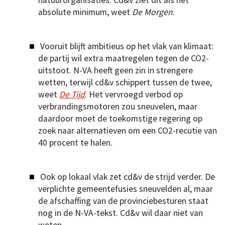
absolute minimum, weet
De Morgen
.
Vooruit blijft ambitieus op het vlak van klimaat:
de partij wil extra maatregelen tegen de CO2-
uitstoot. N-VA heeft geen zin in strengere
wetten, terwijl cd&v schippert tussen de twee,
weet
De Tijd
. Het vervroegd verbod op
verbrandingsmotoren zou sneuvelen, maar
daardoor moet de toekomstige regering op
zoek naar alternatieven om een CO2-recutie van
40 procent te halen.
Ook op lokaal vlak zet cd&v de strijd verder. De
verplichte gemeentefusies sneuvelden al, maar
de afschaffing van de provinciebesturen staat
nog in de N-VA-tekst. Cd&v wil daar niet van
weten.