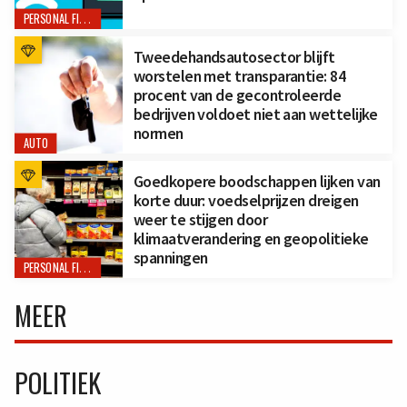
PERSONAL FINANCE
Tweedehandsautosector blijft
worstelen met transparantie: 84
procent van de gecontroleerde
bedrijven voldoet niet aan wettelijke
normen
AUTO
Goedkopere boodschappen lijken van
korte duur: voedselprijzen dreigen
weer te stijgen door
klimaatverandering en geopolitieke
spanningen
PERSONAL FINANCE
MEER
POLITIEK