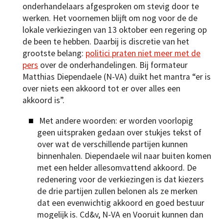
onderhandelaars afgesproken om stevig door te
werken. Het voornemen blijft om nog voor de de
lokale verkiezingen van 13 oktober een regering op
de been te hebben. Daarbij is discretie van het
grootste belang:
politici praten niet meer met de
pers
over de onderhandelingen. Bij formateur
Matthias Diependaele (N-VA) duikt het mantra “er is
over niets een akkoord tot er over alles een
akkoord is”.
Met andere woorden: er worden voorlopig
geen uitspraken gedaan over stukjes tekst of
over wat de verschillende partijen kunnen
binnenhalen. Diependaele wil naar buiten komen
met een helder allesomvattend akkoord. De
redenering voor de verkiezingen is dat kiezers
de drie partijen zullen belonen als ze merken
dat een evenwichtig akkoord en goed bestuur
mogelijk is. Cd&v, N-VA en Vooruit kunnen dan