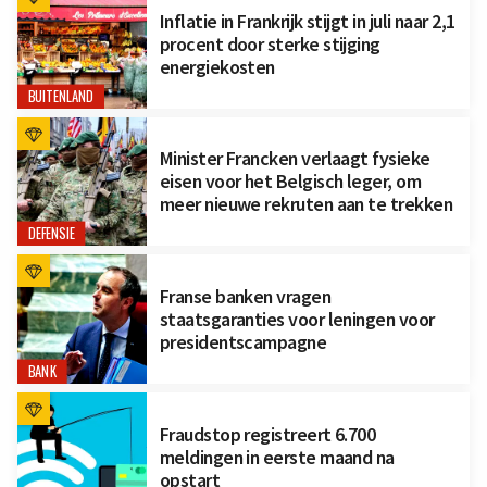
Inflatie in Frankrijk stijgt in juli naar 2,1
procent door sterke stijging
energiekosten
BUITENLAND
Minister Francken verlaagt fysieke
eisen voor het Belgisch leger, om
meer nieuwe rekruten aan te trekken
DEFENSIE
Franse banken vragen
staatsgaranties voor leningen voor
presidentscampagne
BANK
Fraudstop registreert 6.700
meldingen in eerste maand na
opstart