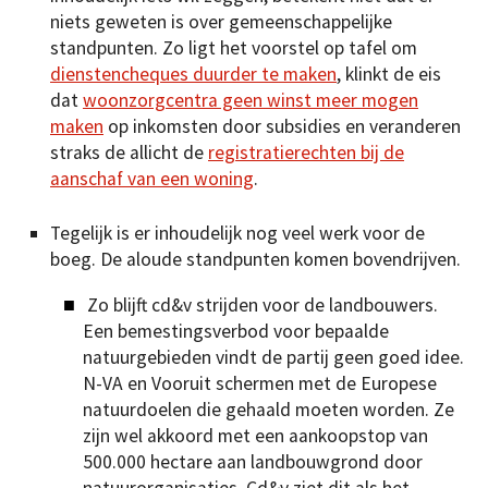
niets geweten is over gemeenschappelijke
standpunten. Zo ligt het voorstel op tafel om
dienstencheques duurder te maken
, klinkt de eis
dat
woonzorgcentra geen winst meer mogen
maken
op inkomsten door subsidies en veranderen
straks de allicht de
registratierechten bij de
aanschaf van een woning
.
Tegelijk is er inhoudelijk nog veel werk voor de
boeg. De aloude standpunten komen bovendrijven.
Zo blijft cd&v strijden voor de landbouwers.
Een bemestingsverbod voor bepaalde
natuurgebieden vindt de partij geen goed idee.
N-VA en Vooruit schermen met de Europese
natuurdoelen die gehaald moeten worden. Ze
zijn wel akkoord met een aankoopstop van
500.000 hectare aan landbouwgrond door
natuurorganisaties. Cd&v ziet dit als het