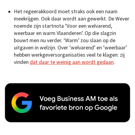
Het regeerakkoord moet straks ook een naam
meekrijgen. Ook daar wordt aan gewerkt. De Wever
noemde zijn startnota ‘Voor een welvarend,
weerbaar en warm Vlaanderen’. Op die slagzin
bouwt men nu verder. ‘Warm’ zou slaan op de
uitgaven in welzijn. Over ‘welvarend’ en ‘weerbaar’
hebben werkgeversorganisaties veel te klagen: zij
vinden
dat daar te weinig aan wordt gedaan
.