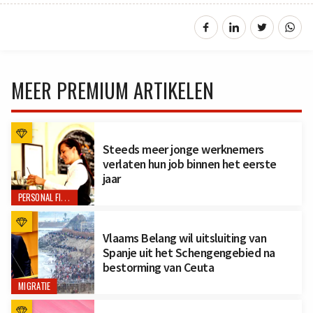
MEER PREMIUM ARTIKELEN
Steeds meer jonge werknemers
verlaten hun job binnen het eerste
jaar
PERSONAL FINANCE
Vlaams Belang wil uitsluiting van
Spanje uit het Schengengebied na
bestorming van Ceuta
MIGRATIE